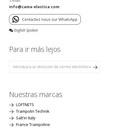
17h30
info@cama-elastica.com
Contactez nous sur WhatsApp
English Spoken
Para ir más lejos
Nuestras marcas
LOFTNETS
Trampolin Technik
Salt'in Italy
France Trampoline