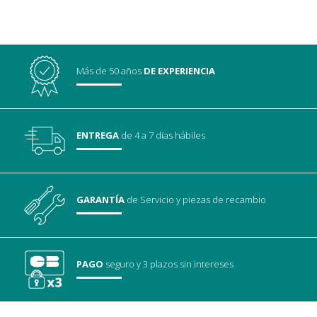
Más de 50 años
DE EXPERIENCIA
ENTREGA
de 4 a 7 días hábiles
GARANTÍA
de Servicio
y piezas de recambio
PAGO
seguro
y 3 plazos sin intereses