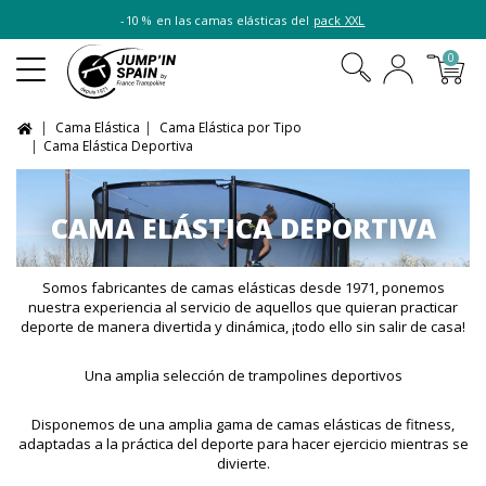
-10 % en las camas elásticas del
pack XXL
0
Cama Elástica
Cama Elástica por Tipo
Cama Elástica Deportiva
CAMA ELÁSTICA DEPORTIVA
Somos fabricantes de camas elásticas desde 1971, ponemos
nuestra experiencia al servicio de aquellos que quieran practicar
deporte de manera divertida y dinámica, ¡todo ello sin salir de casa!
Una amplia selección de trampolines deportivos
Disponemos de una amplia gama de camas elásticas de fitness,
adaptadas a la práctica del deporte para hacer ejercicio mientras se
divierte.