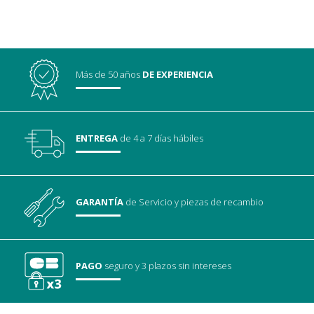
Más de 50 años
DE EXPERIENCIA
ENTREGA
de 4 a 7 días hábiles
GARANTÍA
de Servicio
y piezas de recambio
PAGO
seguro
y 3 plazos sin intereses