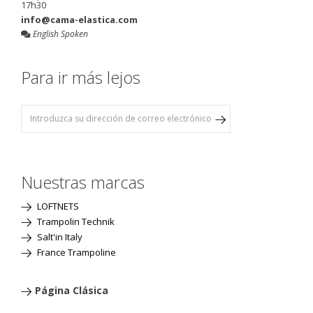
17h30
info@cama-elastica.com
English Spoken
Para ir más lejos
Nuestras marcas
LOFTNETS
Trampolin Technik
Salt'in Italy
France Trampoline
Página Clásica