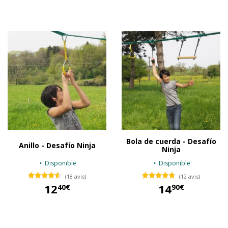
39,90 €
29,90 €
Bola de cuerda - Desafío
Anillo - Desafío Ninja
Ninja
Disponible
Disponible
(18 avis)
(12 avis)
12
14
40€
90€
12,40 €
14,90 €