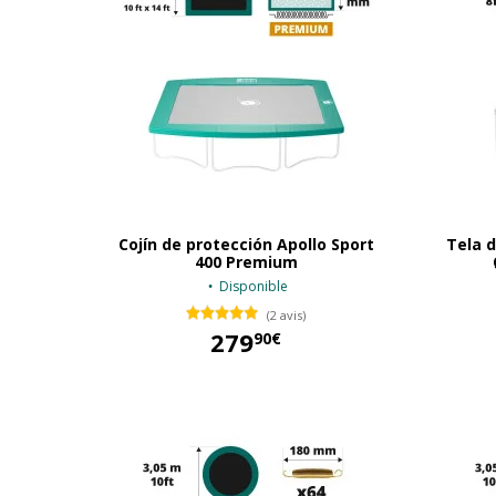
Cojín de protección Apollo Sport
Tela d
400 Premium
Disponible
(2 avis)
279
90€
279,90 €