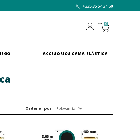
+335 35 54 34 60
0
JUEGO
ACCESORIOS CAMA ELÁSTICA
ica
Ordenar por
Relevancia