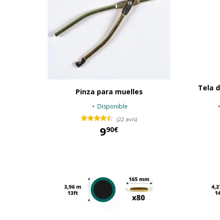
Tela d
Pinza para muelles
Disponible
(22 avis)
9
90€
9,90 €