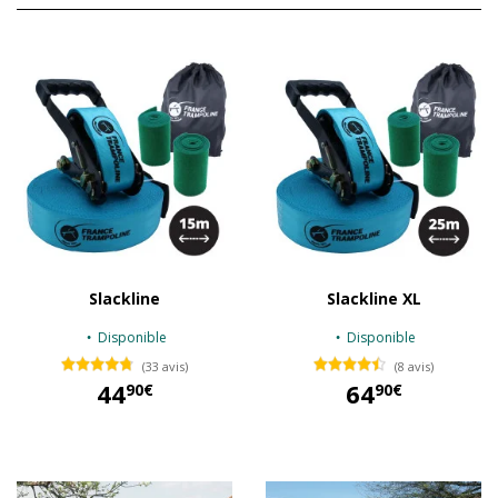
Slackline
Slackline XL
Disponible
Disponible
(33 avis)
(8 avis)
44
64
90€
90€
44,90 €
64,90 €