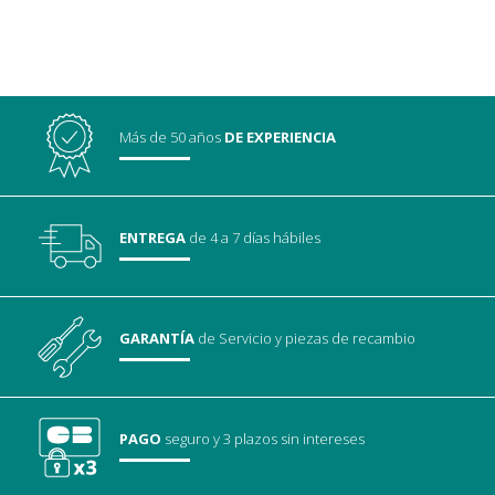
Más de 50 años
DE EXPERIENCIA
ENTREGA
de 4 a 7 días hábiles
GARANTÍA
de Servicio
y piezas de recambio
PAGO
seguro
y 3 plazos sin intereses