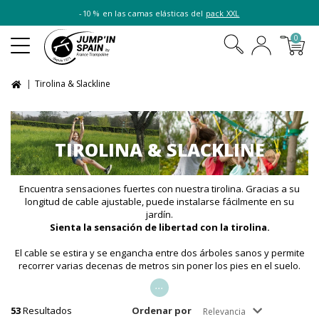
-10 % en las camas elásticas del
pack XXL
0
Tirolina & Slackline
TIROLINA & SLACKLINE
Encuentra sensaciones fuertes con nuestra tirolina. Gracias a su
longitud de cable ajustable, puede instalarse fácilmente en su
jardín.
Sienta la sensación de libertad con la tirolina.
El cable se estira y se engancha entre dos árboles sanos y permite
recorrer varias decenas de metros sin poner los pies en el suelo.
...
53
Resultados
Ordenar por
Relevancia