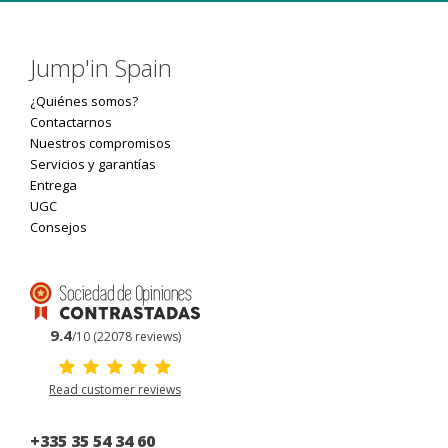
Jump'in Spain
¿Quiénes somos?
Contactarnos
Nuestros compromisos
Servicios y garantías
Entrega
UGC
Consejos
9.4
/10 (22078 reviews)
Read customer reviews
+335 35 54 34 60