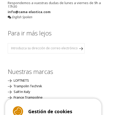
Respondemos a vuestras dudas de lunes a viernes de 9h a
17h30
info@cama-elastica.com
English Spoken
Para ir más lejos
Nuestras marcas
LOFTNETS
Trampolin Technik
Salt'in Italy
France Trampoline
Gestión de cookies
Página Clásica