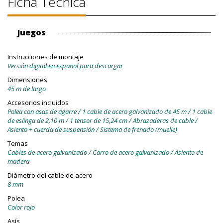
Ficha Técnica
Juegos
Instrucciones de montaje
Versión digital en español para descargar
Dimensiones
45 m de largo
Accesorios incluidos
Polea con asas de agarre / 1 cable de acero galvanizado de 45 m / 1 cable
de eslinga de 2,10 m / 1 tensor de 15,24 cm / Abrazaderas de cable /
Asiento + cuerda de suspensión / Sistema de frenado (muelle)
Temas
Cables de acero galvanizado / Carro de acero galvanizado / Asiento de
madera
Diámetro del cable de acero
8 mm
Polea
Color rojo
Asís