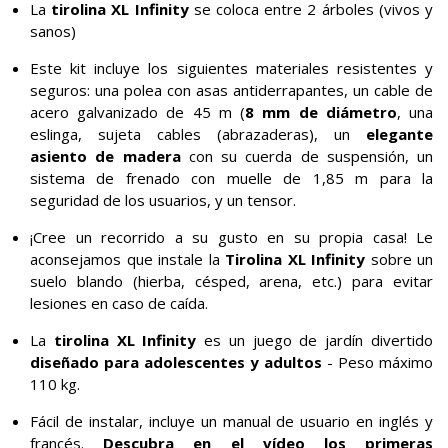
La
tirolina XL Infinity
se coloca entre 2 árboles (vivos y
sanos)
Este kit incluye los siguientes materiales resistentes y
seguros: una polea con asas antiderrapantes, un cable de
acero galvanizado de 45 m (
8 mm de diámetro
, una
eslinga, sujeta cables (abrazaderas), un
elegante
asiento de madera
con su cuerda de suspensión, un
sistema de frenado con muelle de 1,85 m para la
seguridad de los usuarios, y un tensor.
¡Cree un recorrido a su gusto en su propia casa! Le
aconsejamos que instale la
Tirolina XL Infinity
sobre un
suelo blando (hierba, césped, arena, etc.) para evitar
lesiones en caso de caída.
La
tirolina XL Infinity
es un juego de jardín divertido
diseñado para adolescentes y adultos
- Peso máximo
110 kg.
Fácil de instalar, incluye un manual de usuario en inglés y
francés.
Descubra en el vídeo los primeras