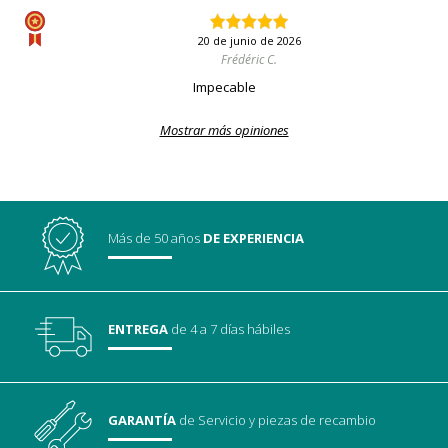
20 de junio de 2026
Frédéric C.
Impecable
Mostrar más opiniones
Más de 50 años
DE EXPERIENCIA
ENTREGA
de 4 a 7 días hábiles
GARANTÍA
de Servicio
y piezas de recambio