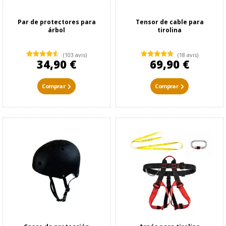
Par de protectores para
Tensor de cable para
árbol
tirolina
(103 avis)
(18 avis)
34,90 €
69,90 €
Comprar
Comprar