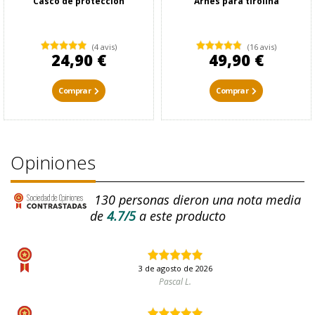
Casco de protección
Arnés para tirolina
(4 avis)
(16 avis)
24,90 €
49,90 €
Comprar
Comprar
Opiniones
130
personas dieron una nota media
de
4.7/5
a este producto
3 de agosto de 2026
Pascal L.