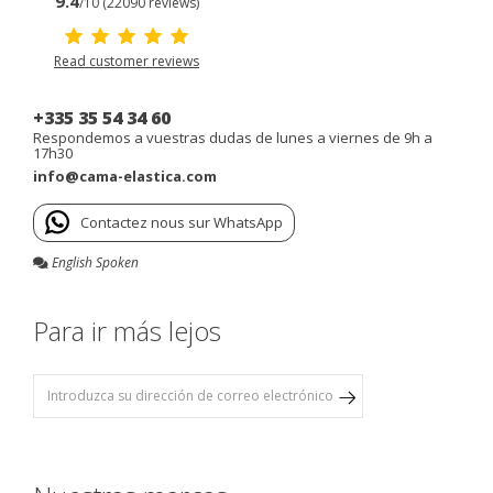
9.4
/10 (22090 reviews)
Read customer reviews
+335 35 54 34 60
Respondemos a vuestras dudas de lunes a viernes de 9h a
17h30
info@cama-elastica.com
Contactez nous sur WhatsApp
English Spoken
Para ir más lejos