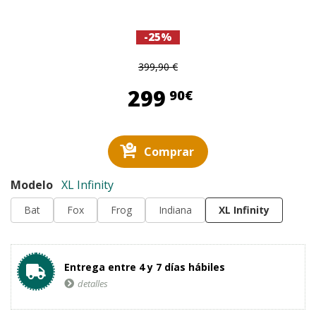
-25%
399,90 €
299,90 €
299
90€
Comprar
Modelo
XL Infinity
Bat
Fox
Frog
Indiana
XL Infinity
Entrega entre 4 y 7 días hábiles
detalles