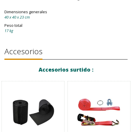
Dimensiones generales
40 x 40 x 23 cm
Peso total
17 kg
Accesorios
Accesorios surtido :