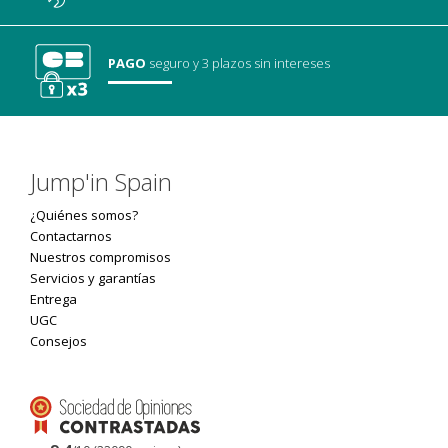
PAGO
seguro
y 3 plazos sin intereses
Jump'in Spain
¿Quiénes somos?
Contactarnos
Nuestros compromisos
Servicios y garantías
Entrega
UGC
Consejos