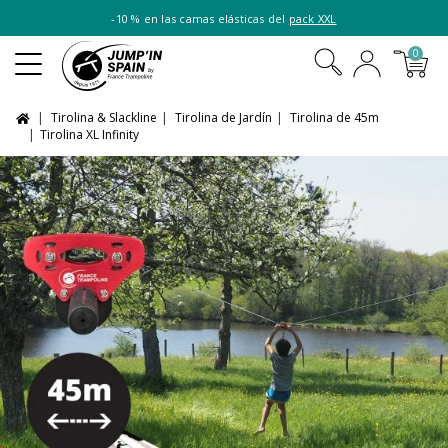
-10 % en las camas elásticas del
pack XXL
0
Tirolina & Slackline
Tirolina de Jardín
Tirolina de 45m
Tirolina XL Infinity