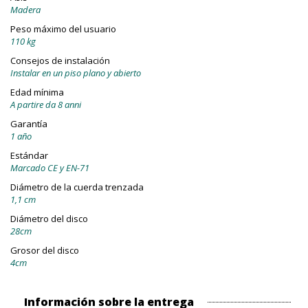
Madera
Peso máximo del usuario
110 kg
Consejos de instalación
Instalar en un piso plano y abierto
Edad mínima
A partire da 8 anni
Garantía
1 año
Estándar
Marcado CE y EN-71
Diámetro de la cuerda trenzada
1,1 cm
Diámetro del disco
28cm
Grosor del disco
4cm
Información sobre la entrega