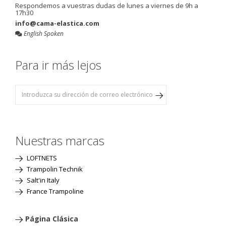
Respondemos a vuestras dudas de lunes a viernes de 9h a
17h30
info@cama-elastica.com
English Spoken
Para ir más lejos
Nuestras marcas
LOFTNETS
Trampolin Technik
Salt'in Italy
France Trampoline
Página Clásica