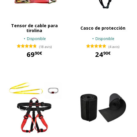
Tensor de cable para
Casco de protección
tirolina
Disponible
Disponible
(18 avis)
(4 avis)
69
24
90€
90€
69,90 €
24,90 €