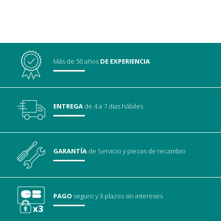
Más de 50 años
DE EXPERIENCIA
ENTREGA
de 4 a 7 días hábiles
GARANTÍA
de Servicio
y piezas de recambio
PAGO
seguro
y 3 plazos sin intereses