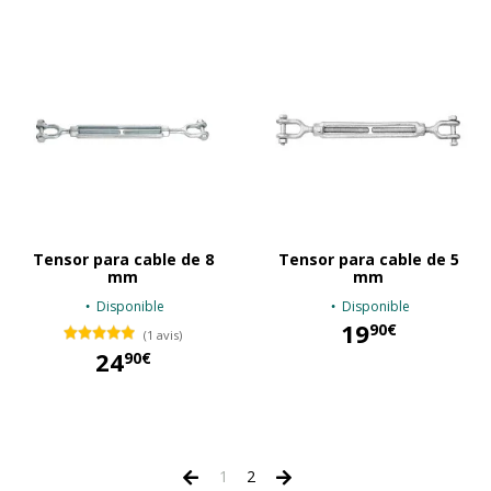
Tensor para cable de 8
Tensor para cable de 5
mm
mm
Disponible
Disponible
19
90€
(1 avis)
24
90€
19,90 €
24,90 €
1
2