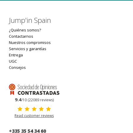
Jump'in Spain
¿Quiénes somos?
Contactarnos
Nuestros compromisos
Servicios y garantías
Entrega
UGC
Consejos
9.4
/10 (22089 reviews)
Read customer reviews
+335 35 54 34 60