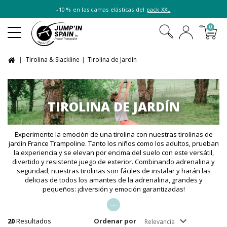
-10 % en las camas elásticas del
pack XXL
0
Tirolina & Slackline
Tirolina de Jardín
TIROLINA DE JARDÍN
Experimente la emoción de una tirolina con nuestras tirolinas de
jardín France Trampoline. Tanto los niños como los adultos, prueban
la experiencia y se elevan por encima del suelo con este versátil,
divertido y resistente juego de exterior. Combinando adrenalina y
seguridad, nuestras tirolinas son fáciles de instalar y harán las
delicias de todos los amantes de la adrenalina, grandes y
pequeños: ¡diversión y emoción garantizadas!
...
20
Resultados
Ordenar por
Relevancia