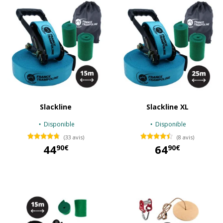
Slackline
Slackline XL
Disponible
Disponible
(33 avis)
(8 avis)
44
64
90€
90€
44,90 €
64,90 €