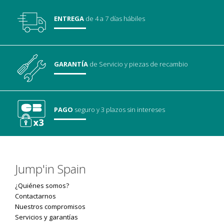
ENTREGA
de 4 a 7 días hábiles
GARANTÍA
de Servicio
y piezas de recambio
PAGO
seguro
y 3 plazos sin intereses
Jump'in Spain
¿Quiénes somos?
Contactarnos
Nuestros compromisos
Servicios y garantías