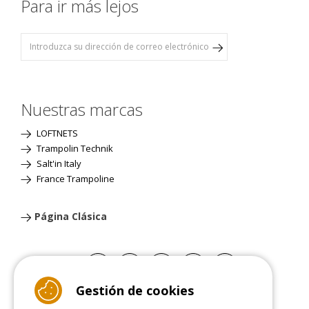
Para ir más lejos
Nuestras marcas
LOFTNETS
Trampolin Technik
Salt'in Italy
France Trampoline
Página Clásica
Gestión de cookies