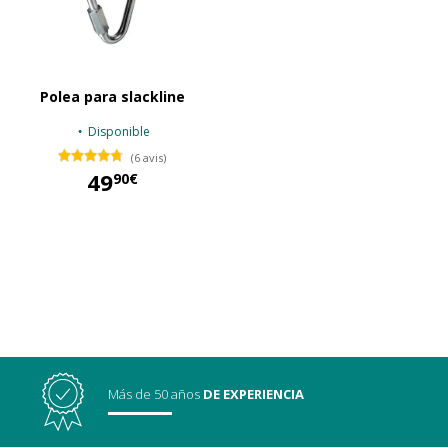
Polea para slackline
Disponible
(6 avis)
49
90€
49,90 €
Más de 50 años
DE EXPERIENCIA