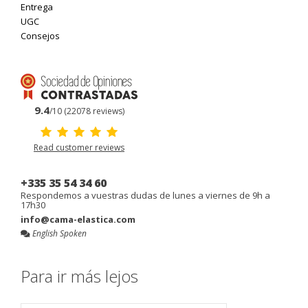
Entrega
UGC
Consejos
9.4
/10 (22078 reviews)
Read customer reviews
+335 35 54 34 60
Respondemos a vuestras dudas de lunes a viernes de 9h a
17h30
info@cama-elastica.com
English Spoken
Para ir más lejos