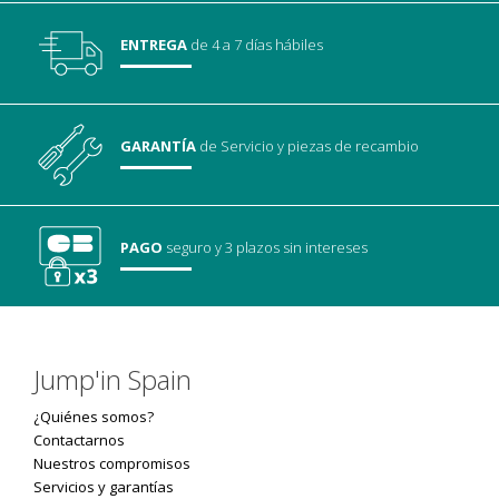
ENTREGA
de 4 a 7 días hábiles
GARANTÍA
de Servicio
y piezas de recambio
PAGO
seguro
y 3 plazos sin intereses
Jump'in Spain
¿Quiénes somos?
Contactarnos
Nuestros compromisos
Servicios y garantías