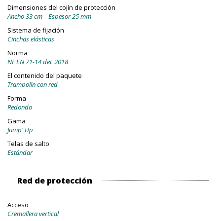
Dimensiones del cojín de protección
Ancho 33 cm – Espesor 25 mm
Sistema de fijación
Cinchas elásticas
Norma
NF EN 71-14 dec 2018
El contenido del paquete
Trampolín con red
Forma
Redondo
Gama
Jump' Up
Telas de salto
Estándar
Red de protección
Acceso
Cremallera vertical