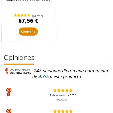
(61 avis)
67,56 €
Comprar
Opiniones
248
personas dieron una nota media
de
4.7/5
a este producto
8 de agosto de 2026
Bernard P.