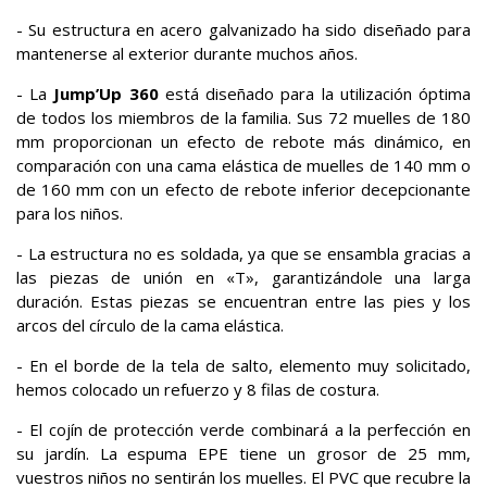
- Su estructura en acero galvanizado ha sido diseñado para
mantenerse al exterior durante muchos años.
- La
Jump’Up 360
está diseñado para la utilización óptima
de todos los miembros de la familia. Sus 72 muelles de 180
mm proporcionan un efecto de rebote más dinámico, en
comparación con una cama elástica de muelles de 140 mm o
de 160 mm con un efecto de rebote inferior decepcionante
para los niños.
- La estructura no es soldada, ya que se ensambla gracias a
las piezas de unión en «T», garantizándole una larga
duración. Estas piezas se encuentran entre las pies y los
arcos del círculo de la cama elástica.
- En el borde de la tela de salto, elemento muy solicitado,
hemos colocado un refuerzo y 8 filas de costura.
- El cojín de protección verde combinará a la perfección en
su jardín. La espuma EPE tiene un grosor de 25 mm,
vuestros niños no sentirán los muelles. El PVC que recubre la