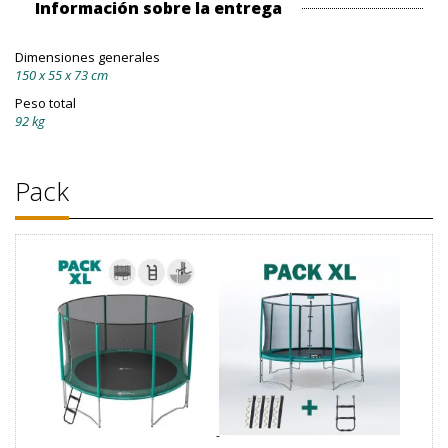
Información sobre la entrega
Dimensiones generales
150 x 55 x 73 cm
Peso total
92 kg
Pack