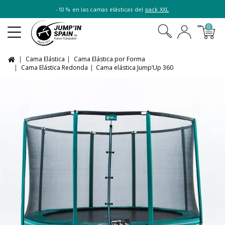
-10 % en las camas elásticas del
pack XXL
0
Cama Elástica
Cama Elástica por Forma
Cama Elástica Redonda
Cama elástica Jump’Up 360