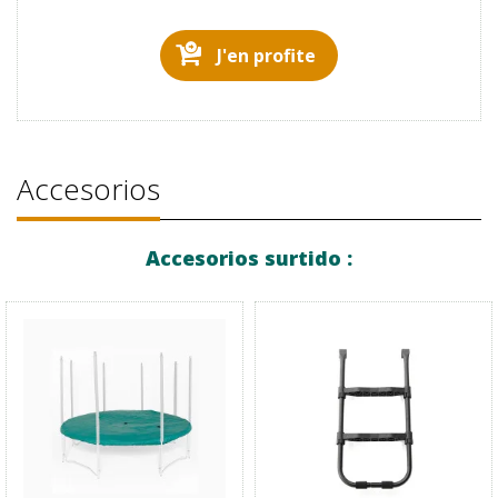
J'en profite
Accesorios
Accesorios surtido :