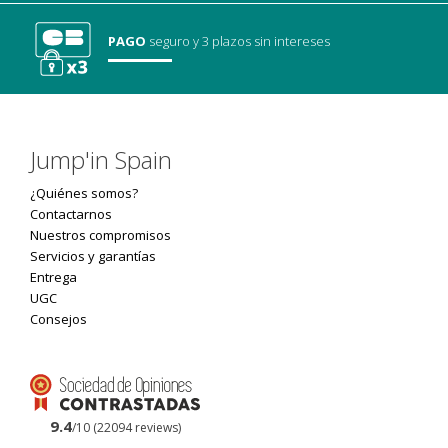
PAGO
seguro
y 3 plazos sin intereses
Jump'in Spain
¿Quiénes somos?
Contactarnos
Nuestros compromisos
Servicios y garantías
Entrega
UGC
Consejos
9.4
/10 (22094 reviews)