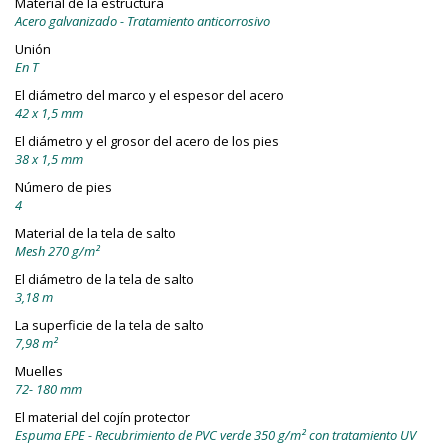
Material de la estructura
Acero galvanizado - Tratamiento anticorrosivo
Unión
En T
El diámetro del marco y el espesor del acero
42 x 1,5 mm
El diámetro y el grosor del acero de los pies
38 x 1,5 mm
Número de pies
4
Material de la tela de salto
Mesh 270 g/m²
El diámetro de la tela de salto
3,18 m
La superficie de la tela de salto
7,98 m²
Muelles
72- 180 mm
El material del cojín protector
Espuma EPE - Recubrimiento de PVC verde 350 g/m² con tratamiento UV