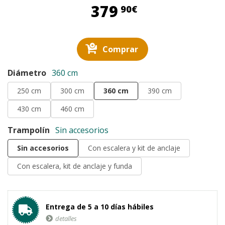
379,90 €
379
90€
Comprar
Diámetro
360 cm
250 cm
300 cm
360 cm
390 cm
430 cm
460 cm
Trampolín
Sin accesorios
Sin accesorios
Con escalera y kit de anclaje
Con escalera, kit de anclaje y funda
Entrega de 5 a 10 días hábiles
detalles