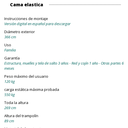
Cama elastica
Instrucciones de montaje
Versión digital en español para descargar
Diámetro exterior
366 cm
Uso
Familia
Garantía
Estructura, muelles y tela de salto 3 años - Red y cojín 1 año - Otras partes 6
meses
Peso máximo del usuario
120 kg
carga estática máxima probada
550 kg
Toda la altura
269 cm
Altura del trampolín
89 cm