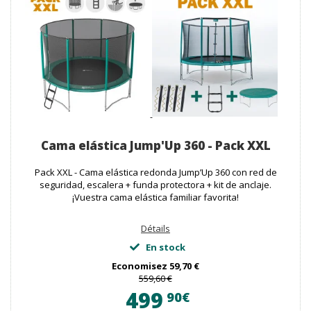
Cama elástica Jump'Up 360 - Pack XXL
Pack XXL - Cama elástica redonda Jump’Up 360 con red de
seguridad, escalera + funda protectora + kit de anclaje.
¡Vuestra cama elástica familiar favorita!
Détails
En stock
Economisez
59,70 €
559,60 €
499
90€