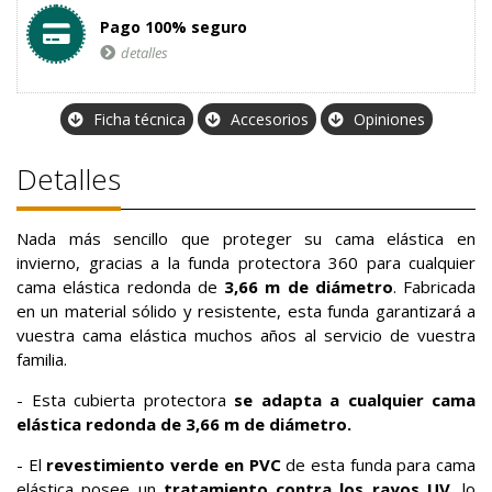
Pago 100% seguro
detalles
Ficha técnica
Accesorios
Opiniones
Detalles
Nada más sencillo que proteger su cama elástica en
invierno, gracias a la funda protectora 360 para cualquier
cama elástica redonda de
3,66 m de diámetro
. Fabricada
en un material sólido y resistente, esta funda garantizará a
vuestra cama elástica muchos años al servicio de vuestra
familia.
- Esta cubierta protectora
se adapta a cualquier cama
elástica redonda de 3,66 m de diámetro.
- El
revestimiento verde en PVC
de esta funda para cama
elástica posee un
tratamiento contra los rayos UV
, lo