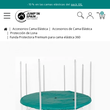
-10 % en las camas elásticas del
pack XXL
0
Accesorios Cama Elástica
Accesorios de Cama Elástica
Protección de Lona
Funda Protectora Premium para cama elástica 360