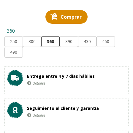
Comprar
360
250
300
360
390
430
460
490
Entrega entre 4 y 7 días hábiles
detalles
Seguimiento al cliente y garantía
detalles