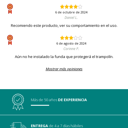
6 de octubre de 2024
Daniel L.
Recomiendo este producto, ver su comportamiento en el uso.
6 de agosto de 2024
Corinne P.
Aún no he instalado la funda que protegerá el trampolín.
Mostrar más opiniones
Más de 50 años
DE EXPERIENCIA
ENTREGA
de 4 a 7 días hábiles