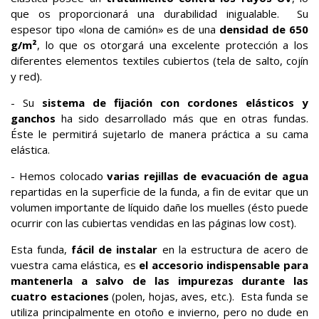
que os proporcionará una durabilidad inigualable. Su
espesor tipo «lona de camión» es de una
densidad de 650
g/m²
, lo que os otorgará una excelente protección a los
diferentes elementos textiles cubiertos (tela de salto, cojín
y red).
- Su
sistema de fijación con cordones elásticos y
ganchos
ha sido desarrollado más que en otras fundas.
Éste le permitirá sujetarlo de manera práctica a su cama
elástica.
- Hemos colocado
varias rejillas de evacuación de agua
repartidas en la superficie de la funda, a fin de evitar que un
volumen importante de líquido dañe los muelles (ésto puede
ocurrir con las cubiertas vendidas en las páginas low cost).
Esta funda,
fácil de instalar
en la estructura de acero de
vuestra cama elástica, es
el accesorio indispensable para
mantenerla a salvo de las impurezas durante las
cuatro estaciones
(polen, hojas, aves, etc.). Esta funda se
utiliza principalmente en otoño e invierno, pero no dude en