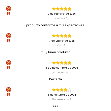
9 de febrero de 2026
Evelyne C.
producto conforme a mis expectativas.
7 de enero de 2025
Paul L.
muy buen producto
3 de noviembre de 2024
Jean-claude B.
Perfecta
8 de octubre de 2024
Marie-hélène T.
ras