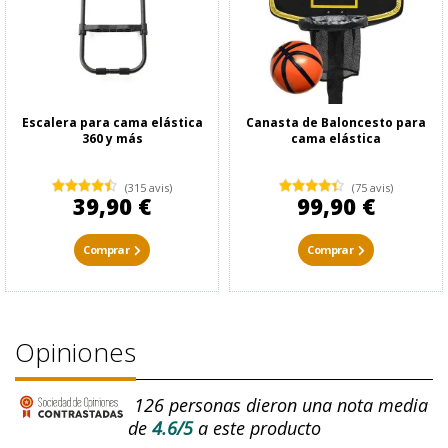
Escalera para cama elástica
Canasta de Baloncesto para
360 y más
cama elástica
(315 avis)
(75 avis)
39,90 €
99,90 €
Comprar
Comprar
Opiniones
126
personas dieron una nota media
de
4.6/5
a este producto