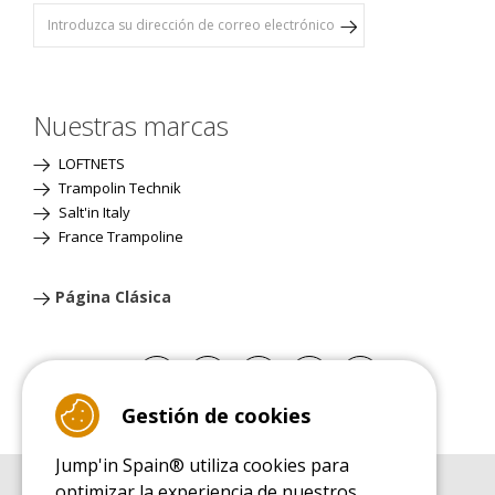
Nuestras marcas
LOFTNETS
Trampolin Technik
Salt'in Italy
France Trampoline
Página Clásica
Gestión de cookies
Jump'in Spain® utiliza cookies para
optimizar la experiencia de nuestros