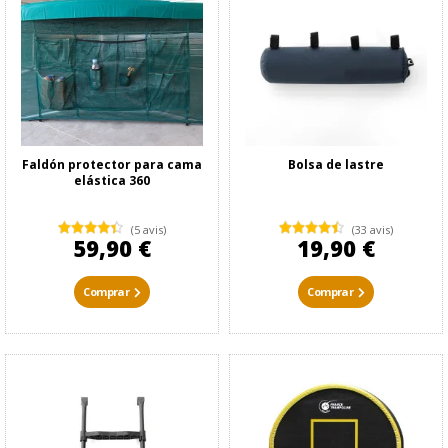
Faldón protector para cama
Bolsa de lastre
elástica 360
(5 avis)
(33 avis)
59,90 €
19,90 €
Comprar
Comprar