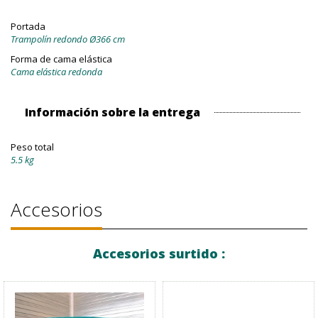
Portada
Trampolín redondo Ø366 cm
Forma de cama elástica
Cama elástica redonda
Información sobre la entrega
Peso total
5.5 kg
Accesorios
Accesorios surtido :