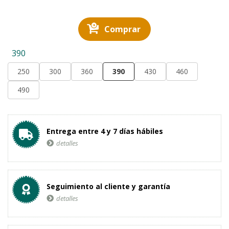
Comprar
390
250
300
360
390
430
460
490
Entrega entre 4 y 7 días hábiles
detalles
Seguimiento al cliente y garantía
detalles