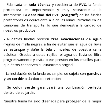
- Fabricada en
tela técnica
y recubierta de
PVC
, la funda
protectora es impermeable y muy resistente a la
intemperie. La
densidad del PVC (650g/m²)
de las fundas
protectoras es equivalente a la de las lonas utilizadas en los
camiones de transporte, lo que demuestra la calidad de
nuestros productos.
- Nuestras fundas poseen
tres evacuaciones de agua
(rejillas de malla negra), a fin de evitar que el agua de lluvia
se estanque y dañe la tela y muelles de vuestra cama
elástica. Gracias a estas rejillas, el agua de lluvia se filtra
progresivamente y evita crear presión en los muelles para
que éstos conserven su dinamismo original.
- La instalación de la funda es simple, se sujeta con
ganchos
y un cordón elástico
de retención.
- Su
color verde
garantizará una combinación perfecta
dentro de su jardín.
Nuestra funda ha sido diseñada para proteger de la mejor