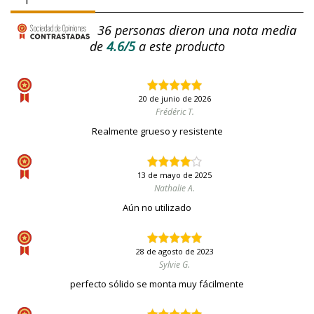
36
personas dieron una nota media
de
4.6/5
a este producto
20 de junio de 2026
Frédéric T.
Realmente grueso y resistente
13 de mayo de 2025
Nathalie A.
Aún no utilizado
28 de agosto de 2023
Sylvie G.
perfecto sólido se monta muy fácilmente