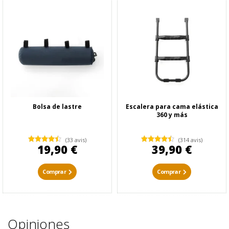
Bolsa de lastre
Escalera para cama elástica
360 y más
(33 avis)
(314 avis)
19,90 €
39,90 €
Comprar
Comprar
Opiniones