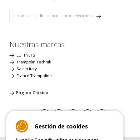
Nuestras marcas
LOFTNETS
Trampolin Technik
Salt'in Italy
France Trampoline
Página Clásica
Gestión de cookies