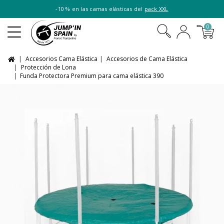
-10 % en las camas elásticas del
pack XXL
0
Accesorios Cama Elástica
Accesorios de Cama Elástica
Protección de Lona
Funda Protectora Premium para cama elástica 390