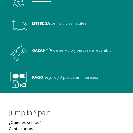
ENTREGA
de 4 a 7 días hábiles
GARANTÍA
de Servicio
y piezas de recambio
PAGO
seguro
y 3 plazos sin intereses
Jump'in Spain
¿Quiénes somos?
Contactarnos