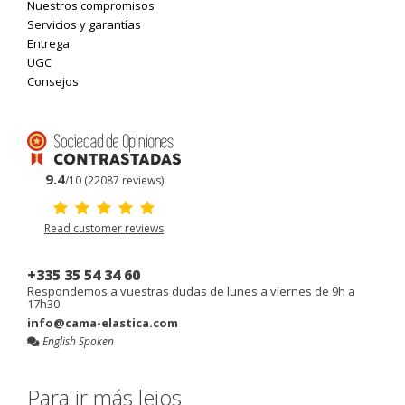
Nuestros compromisos
Servicios y garantías
Entrega
UGC
Consejos
9.4
/10 (22087 reviews)
Read customer reviews
+335 35 54 34 60
Respondemos a vuestras dudas de lunes a viernes de 9h a
17h30
info@cama-elastica.com
English Spoken
Para ir más lejos