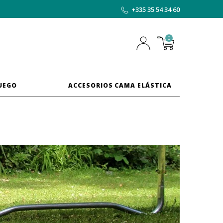
+335 35 54 34 60
0
JUEGO
ACCESORIOS CAMA ELÁSTICA