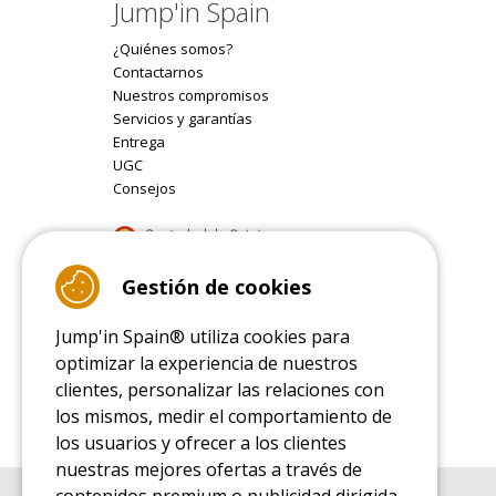
Jump'in Spain
¿Quiénes somos?
Contactarnos
Nuestros compromisos
Servicios y garantías
Entrega
UGC
Consejos
9.4
Gestión de cookies
/10 (22077 reviews)
Jump'in Spain® utiliza cookies para
Read customer reviews
optimizar la experiencia de nuestros
clientes, personalizar las relaciones con
los mismos, medir el comportamiento de
los usuarios y ofrecer a los clientes
nuestras mejores ofertas a través de