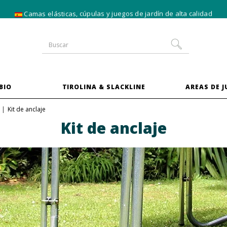
-10 % en las camas elásticas del
pack XXL
BIO
TIROLINA & SLACKLINE
AREAS DE 
Kit de anclaje
Kit de anclaje