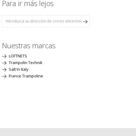
Para ir más lejos
Nuestras marcas
LOFTNETS
Trampolin Technik
Salt'in Italy
France Trampoline