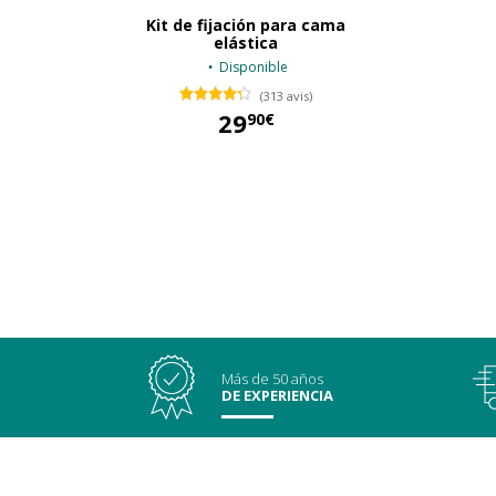
Kit de fijación para cama
elástica
Disponible
(313 avis)
29
90€
29,90 €
Más de 50 años
DE EXPERIENCIA