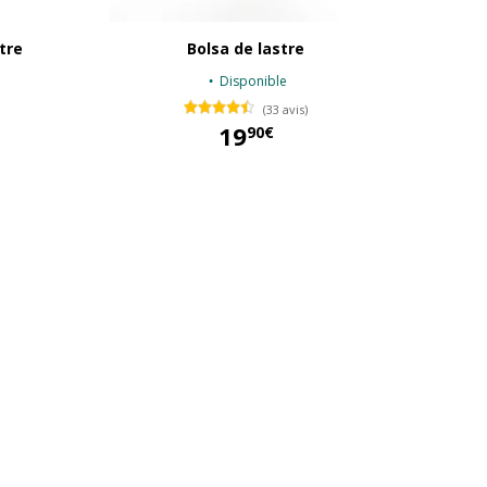
tre
Bolsa de lastre
Disponible
(33 avis)
84,90 €
19
90€
19,90 €