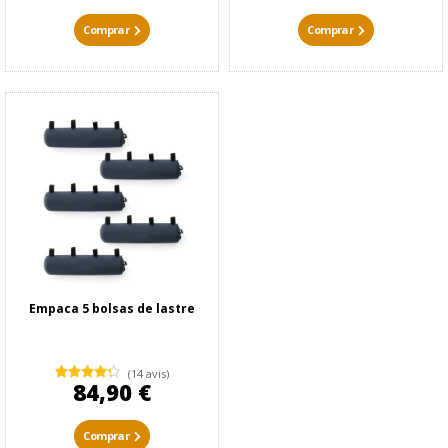
Comprar
Comprar
Empaca 5 bolsas de lastre
(14 avis)
84,90 €
Comprar