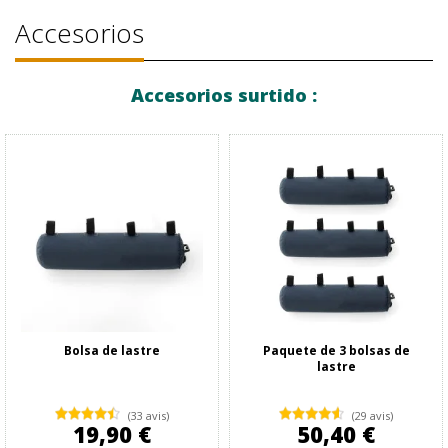
Accesorios
Accesorios surtido :
Bolsa de lastre
Paquete de 3 bolsas de
lastre
(33 avis)
(29 avis)
19,90 €
50,40 €