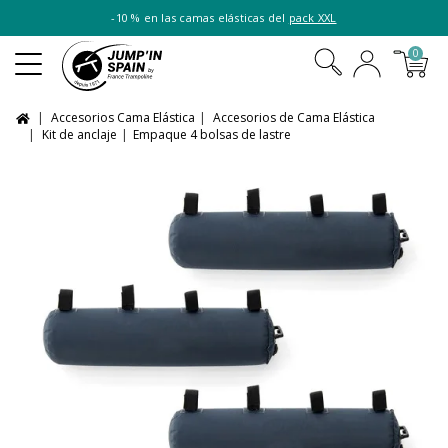
-10 % en las camas elásticas del
pack XXL
0
Accesorios Cama Elástica
Accesorios de Cama Elástica
Kit de anclaje
Empaque 4 bolsas de lastre