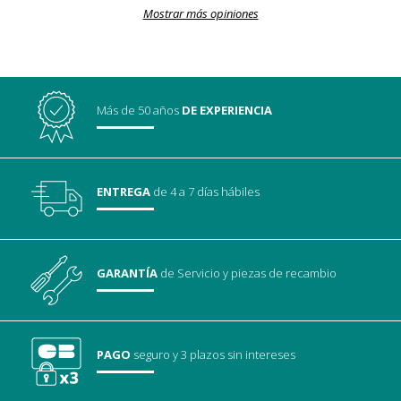
Mostrar más opiniones
Más de 50 años
DE EXPERIENCIA
ENTREGA
de 4 a 7 días hábiles
GARANTÍA
de Servicio
y piezas de recambio
PAGO
seguro
y 3 plazos sin intereses