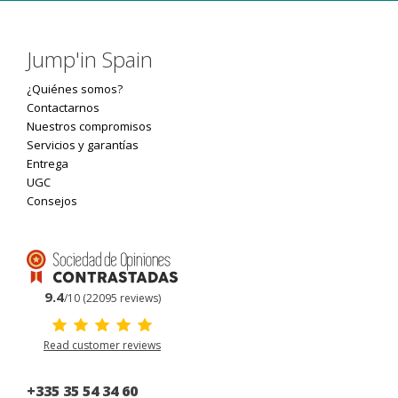
Jump'in Spain
¿Quiénes somos?
Contactarnos
Nuestros compromisos
Servicios y garantías
Entrega
UGC
Consejos
9.4
/10 (22095 reviews)
Read customer reviews
+335 35 54 34 60