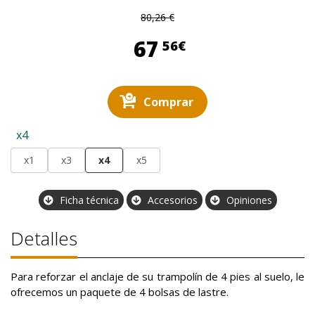
80,26 €
67,56 €
67
56€
Comprar
x4
x1
x3
x4
x5
Ficha técnica
Accesorios
Opiniones
Detalles
Para reforzar el anclaje de su trampolín de 4 pies al suelo, le
ofrecemos un paquete de 4 bolsas de lastre.