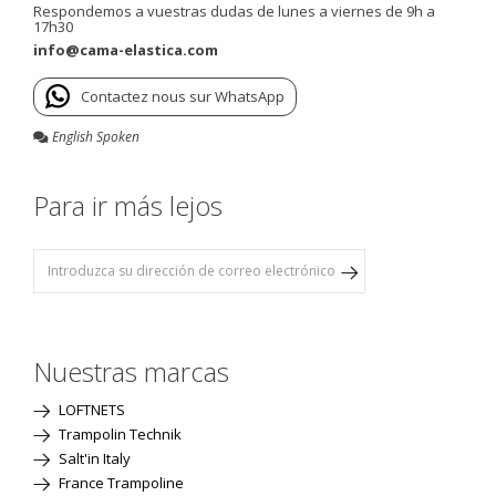
Respondemos a vuestras dudas de lunes a viernes de 9h a
17h30
info@cama-elastica.com
Contactez nous sur WhatsApp
English Spoken
Para ir más lejos
Nuestras marcas
LOFTNETS
Trampolin Technik
Salt'in Italy
France Trampoline