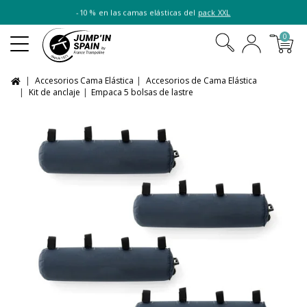
-10 % en las camas elásticas del
pack XXL
0
Accesorios Cama Elástica
Accesorios de Cama Elástica
Kit de anclaje
Empaca 5 bolsas de lastre