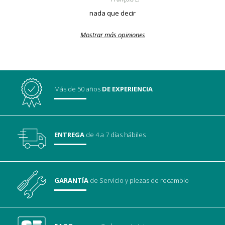
nada que decir
Mostrar más opiniones
Más de 50 años
DE EXPERIENCIA
ENTREGA
de 4 a 7 días hábiles
GARANTÍA
de Servicio
y piezas de recambio