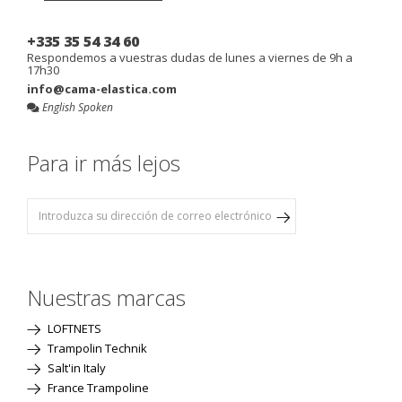
+335 35 54 34 60
Respondemos a vuestras dudas de lunes a viernes de 9h a
17h30
info@cama-elastica.com
English Spoken
Para ir más lejos
Nuestras marcas
LOFTNETS
Trampolin Technik
Salt'in Italy
France Trampoline