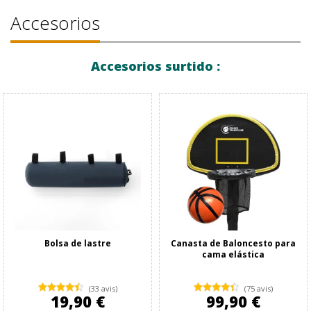
Accesorios
Accesorios surtido :
Bolsa de lastre
Canasta de Baloncesto para
cama elástica
(33 avis)
(75 avis)
19,90 €
99,90 €