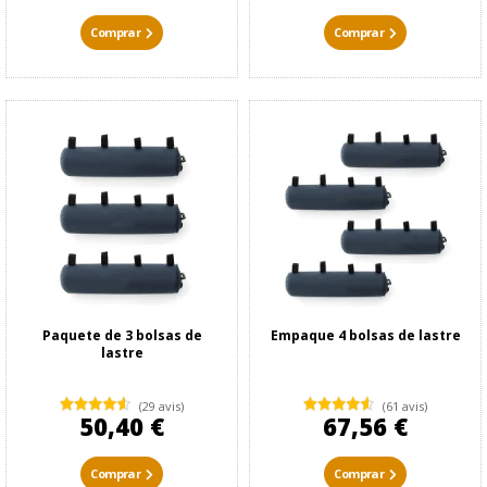
Comprar
Comprar
Paquete de 3 bolsas de
Empaque 4 bolsas de lastre
lastre
(29 avis)
(61 avis)
50,40 €
67,56 €
Comprar
Comprar