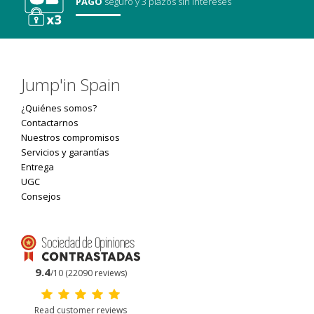
PAGO
seguro
y 3 plazos sin intereses
Jump'in Spain
¿Quiénes somos?
Contactarnos
Nuestros compromisos
Servicios y garantías
Entrega
UGC
Consejos
9.4
/10 (22090 reviews)
Read customer reviews