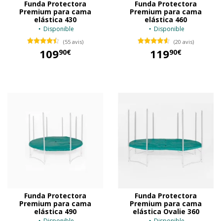
Funda Protectora
Funda Protectora
Premium para cama
Premium para cama
elástica 430
elástica 460
Disponible
Disponible
(55 avis)
(20 avis)
109
119
90€
90€
109,90 €
119,90 €
Funda Protectora
Funda Protectora
Premium para cama
Premium para cama
elástica 490
elástica Ovalie 360
Disponible
Disponible