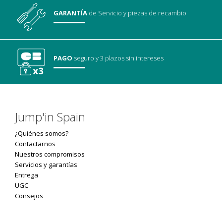
GARANTÍA
de Servicio
y piezas de recambio
PAGO
seguro
y 3 plazos sin intereses
Jump'in Spain
¿Quiénes somos?
Contactarnos
Nuestros compromisos
Servicios y garantías
Entrega
UGC
Consejos