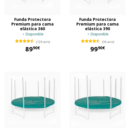
Funda Protectora
Funda Protectora
Premium para cama
Premium para cama
elástica 360
elástica 390
Disponible
Disponible
(126 avis)
(36 avis)
89
99
90€
90€
89,90 €
99,90 €