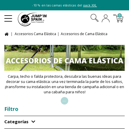
-10 % en las camas elásticas del
pack XXL
0
Accesorios Cama Elástica
Accesorios de Cama Elástica
ACCESORIOS DE CAMA ELÁSTICA
Carpa, techo o falda protectora, descubra las buenas ideas para
decorar su cama elástica: una vez terminada la parte de los saltos,
¡transforme su instalación en una tienda de campaña adicional o en
una cabaña para niños!
...
Filtro
Categorías