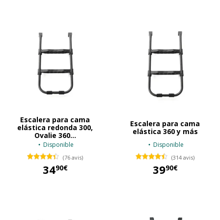
Escalera para cama
Escalera para cama
elástica redonda 300,
elástica 360 y más
Ovalie 360...
Disponible
Disponible
(76 avis)
(314 avis)
34
39
90€
90€
34,90 €
39,90 €