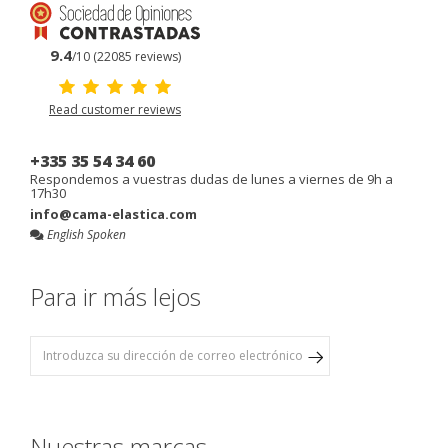
9.4
/10 (22085 reviews)
Read customer reviews
+335 35 54 34 60
Respondemos a vuestras dudas de lunes a viernes de 9h a
17h30
info@cama-elastica.com
English Spoken
Para ir más lejos
Nuestras marcas