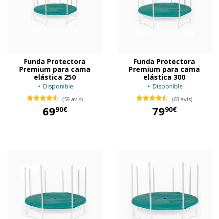
Funda Protectora
Funda Protectora
Premium para cama
Premium para cama
elástica 250
elástica 300
Disponible
Disponible
(59 avis)
(63 avis)
69
79
90€
90€
69,90 €
79,90 €