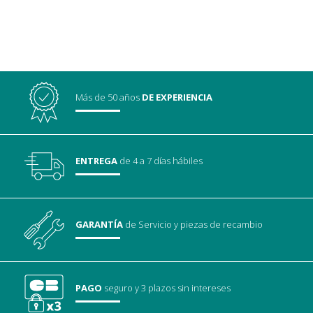
Más de 50 años
DE EXPERIENCIA
ENTREGA
de 4 a 7 días hábiles
GARANTÍA
de Servicio
y piezas de recambio
PAGO
seguro
y 3 plazos sin intereses