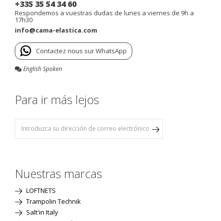
+335 35 54 34 60
Respondemos a vuestras dudas de lunes a viernes de 9h a
17h30
info@cama-elastica.com
Contactez nous sur WhatsApp
English Spoken
Para ir más lejos
Nuestras marcas
LOFTNETS
Trampolin Technik
Salt'in Italy