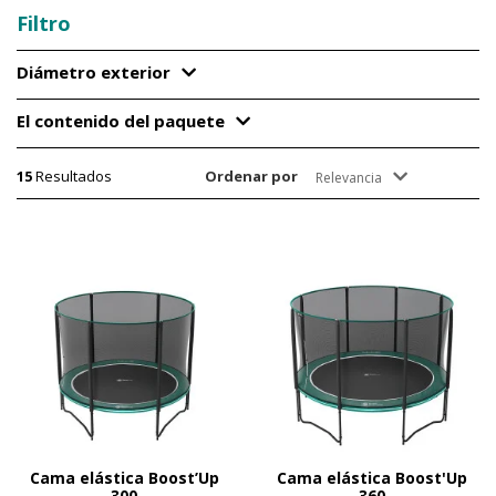
Filtro
Diámetro exterior
El contenido del paquete
15
Resultados
Ordenar por
Relevancia
Cama elástica Boost’Up
Cama elástica Boost'Up
300
360