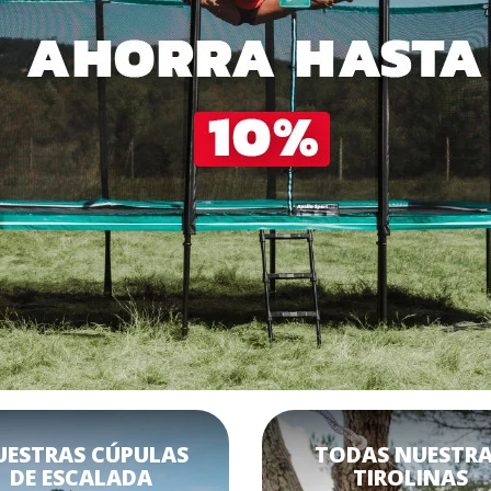
UESTRAS CÚPULAS
TODAS NUESTR
DE ESCALADA
TIROLINAS