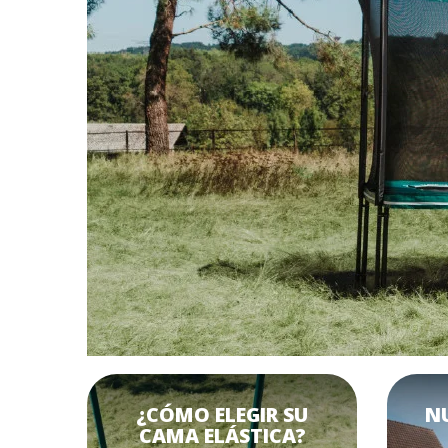
¿CÓMO ELEGIR SU
N
CAMA ELÁSTICA?