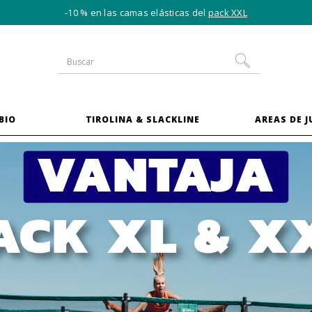
-10 % en las camas elásticas del
pack XXL
BIO
TIROLINA & SLACKLINE
AREAS DE 