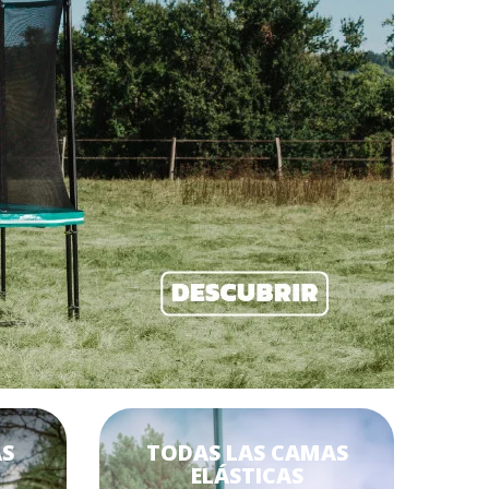
AS
TODAS LAS CAMAS
ELÁSTICAS