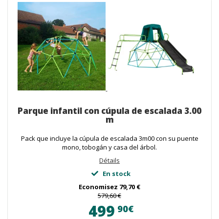
Parque infantil con cúpula de escalada 3.00
m
Pack que incluye la cúpula de escalada 3m00 con su puente
mono, tobogán y casa del árbol.
Détails
En stock
Economisez
79,70 €
579,60 €
499
90€