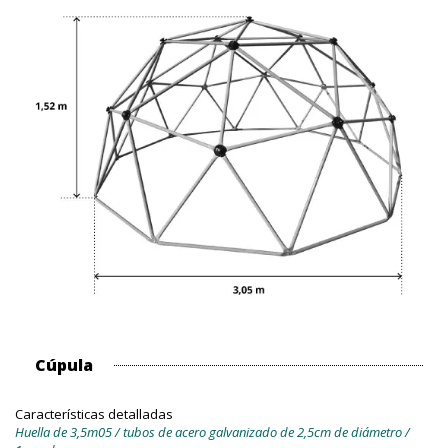
Cúpula
Características detalladas
Huella de 3,5m05 / tubos de acero galvanizado de 2,5cm de diámetro /