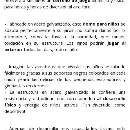
ofrecerá a sus niños un
terreno de juego
dinámico y físico,
para horas y horas de diversión al aire libre.
- Fabricado en acero galvanizado, este
domo para niños
se
adapta perfectamente a su jardín, no sufrirá daños por la
intemperie, como la lluvia o la humedad, que causen
oxidación en su estructura: Los niños podrán
jugar al
exterior
todos los días, todo el año.
- Imagine las aventuras que vivirán sus niños escalando
fácilmente gracias a sus soportes negros colocados en cada
unión. ¡Hará las delicias de los pequeños escaladores y
gimnastas en ciernes!
- La estructura en acero galvanizado le confiere una
resistencia y estabilidad que corresponden
al desarrollo
físico
y energía de niños activos. ¡Tan divertido, como
deportivo!
- Además de desarrollar sus capacidades físicas, esta