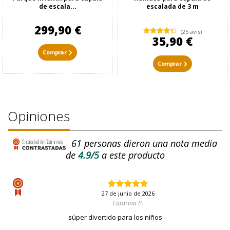
de escala...
escalada de 3 m
299,90 €
(25 avis)
35,90 €
Comprar
Comprar
Opiniones
61
personas dieron una nota media
de
4.9/5
a este producto
27 de junio de 2026
Catarina P.
súper divertido para los niños