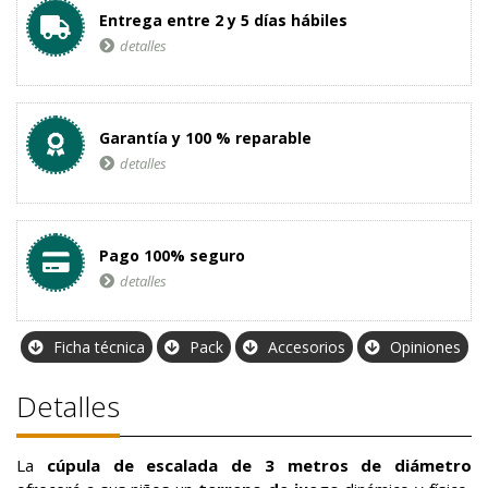
Entrega entre 2 y 5 días hábiles
detalles
Garantía y 100 % reparable
detalles
Pago 100% seguro
detalles
Ficha técnica
Pack
Accesorios
Opiniones
Detalles
La
cúpula de escalada de 3 metros de diámetro