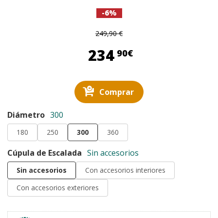
-6%
249,90 €
234,90 €
234
90€
Comprar
Diámetro
300
180
250
300
360
Cúpula de Escalada
Sin accesorios
Sin accesorios
Con accesorios interiores
Con accesorios exteriores