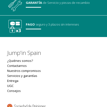
GARANTÍA
de Servicio
y piezas de recambio
PAGO
seguro
y 3 plazos sin intereses
Jump'in Spain
¿Quiénes somos?
Contactarnos
Nuestros compromisos
Servicios y garantías
Entrega
UGC
Consejos