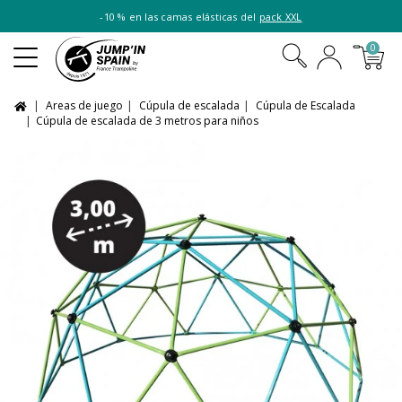
-10 % en las camas elásticas del
pack XXL
0
Areas de juego
Cúpula de escalada
Cúpula de Escalada
Cúpula de escalada de 3 metros para niños