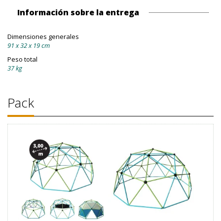
Información sobre la entrega
Dimensiones generales
91 x 32 x 19 cm
Peso total
37 kg
Pack