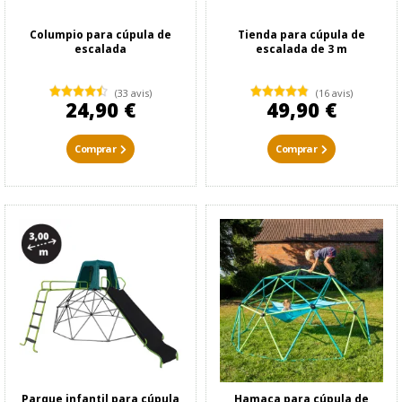
Columpio para cúpula de
Tienda para cúpula de
escalada
escalada de 3 m
(33 avis)
(16 avis)
24,90 €
49,90 €
Comprar
Comprar
Parque infantil para cúpula
Hamaca para cúpula de