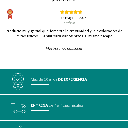
11 de mayo de 2025
Kathrin T.
Producto muy genial que fomenta la creatividad y la exploración de
límites físicos. ¡Genial para varios niños al mismo tiempo!
Mostrar más opiniones
Más de 50 años
DE EXPERIENCIA
ENTREGA
de 4 a 7 días hábiles