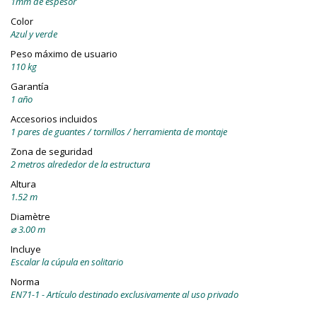
1mm de espesor
Color
Azul y verde
Peso máximo de usuario
110 kg
Garantía
1 año
Accesorios incluidos
1 pares de guantes / tornillos / herramienta de montaje
Zona de seguridad
2 metros alrededor de la estructura
Altura
1.52 m
Diamètre
⌀ 3.00 m
Incluye
Escalar la cúpula en solitario
Norma
EN71-1 - Artículo destinado exclusivamente al uso privado