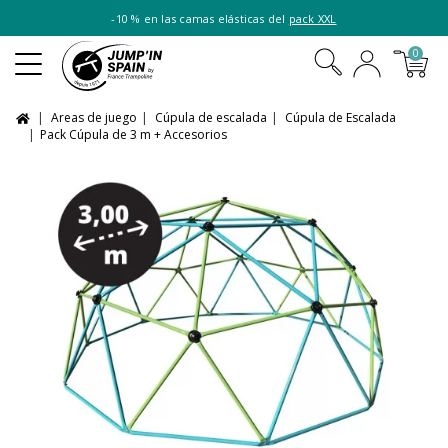
-10 % en las camas elásticas del
pack XXL
0
Areas de juego
Cúpula de escalada
Cúpula de Escalada
Pack Cúpula de 3 m + Accesorios