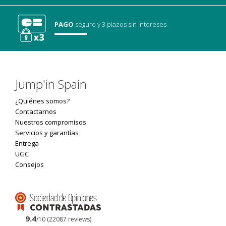
PAGO
seguro
y 3 plazos sin intereses
Jump'in Spain
¿Quiénes somos?
Contactarnos
Nuestros compromisos
Servicios y garantías
Entrega
UGC
Consejos
9.4
/10 (22087 reviews)