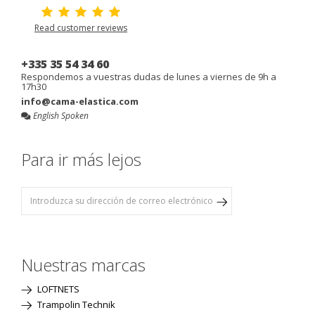
Read customer reviews
+335 35 54 34 60
Respondemos a vuestras dudas de lunes a viernes de 9h a
17h30
info@cama-elastica.com
English Spoken
Para ir más lejos
Nuestras marcas
LOFTNETS
Trampolin Technik