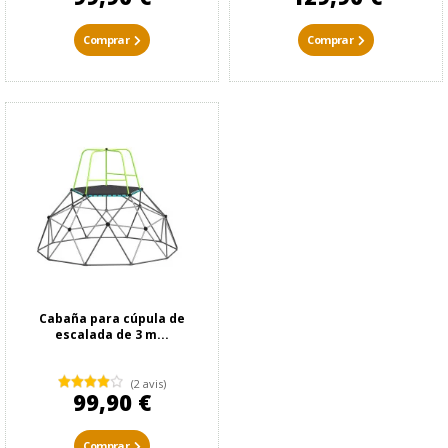
Comprar
Comprar
Cabaña para cúpula de
escalada de 3 m...
(2 avis)
99,90 €
Comprar