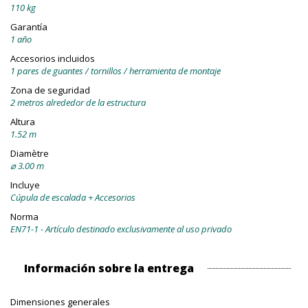
110 kg
Garantía
1 año
Accesorios incluidos
1 pares de guantes / tornillos / herramienta de montaje
Zona de seguridad
2 metros alrededor de la estructura
Altura
1.52 m
Diamètre
⌀ 3.00 m
Incluye
Cúpula de escalada + Accesorios
Norma
EN71-1 - Artículo destinado exclusivamente al uso privado
Información sobre la entrega
Dimensiones generales