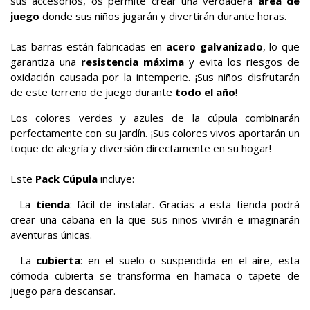
sus accesorios, os permite crear una verdadera
área de
juego
donde sus niños jugarán y divertirán durante horas.
Las barras están fabricadas en
acero galvanizado
, lo que
garantiza una
resistencia máxima
y evita los riesgos de
oxidación causada por la intemperie. ¡Sus niños disfrutarán
de este terreno de juego durante
todo el año
!
Los colores verdes y azules de la cúpula combinarán
perfectamente con su jardín. ¡Sus colores vivos aportarán un
toque de alegría y diversión directamente en su hogar!
Este
Pack Cúpula
incluye:
- La
tienda
: fácil de instalar. Gracias a esta tienda podrá
crear una cabaña en la que sus niños vivirán e imaginarán
aventuras únicas.
- La
cubierta
: en el suelo o suspendida en el aire, esta
cómoda cubierta se transforma en hamaca o tapete de
juego para descansar.