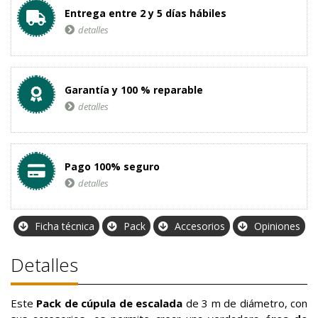
Entrega entre 2 y 5 días hábiles
detalles
Garantía y 100 % reparable
detalles
Pago 100% seguro
detalles
Ficha técnica
Pack
Accesorios
Opiniones
Detalles
Este
Pack de cúpula de escalada
de 3 m de diámetro, con