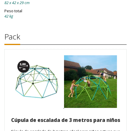
82 x 42 x 29 cm
Peso total
42 kg
Pack
Cúpula de escalada de 3 metros para niños