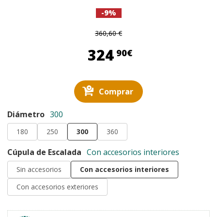
-9%
360,60 €
324,90 €
324
90€
Comprar
Diámetro
300
180
250
300
360
Cúpula de Escalada
Con accesorios interiores
Sin accesorios
Con accesorios interiores
Con accesorios exteriores