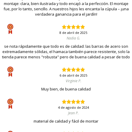
montaje: clara, bien ilustrada y todo encajó a la perfección. El montaje
fue, por lo tanto, sencillo. A nuestros hijos les encanta la cúpula – ¡una
verdadera ganancia para el jardín!
8 de abril de 2025
Nadia G.
se nota rápidamente que todo es de calidad: las barras de acero son
extremadamente sólidas, el hamaca también parece resistente, solo la
tienda parece menos "robusta" pero de buena calidad a pesar de todo
6 de abril de 2025
Virginie P.
Muy bien, de buena calidad
4 de agosto de 2024
Jean P.
material de calidad y fácil de montar