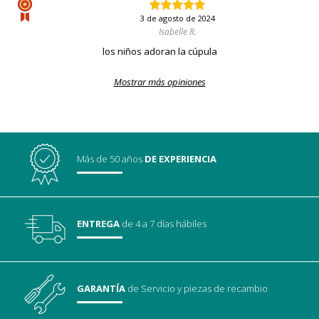
3 de agosto de 2024
Isabelle R.
los niños adoran la cúpula
Mostrar más opiniones
Más de 50 años
DE EXPERIENCIA
ENTREGA
de 4 a 7 días hábiles
GARANTÍA
de Servicio
y piezas de recambio