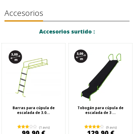
Accesorios
Accesorios surtido :
Barras para cúpula de
Tobogán para cúpula de
escalada de 3.0...
escalada de 3 ...
(1 avis)
(9 avis)
99,90 €
129,90 €