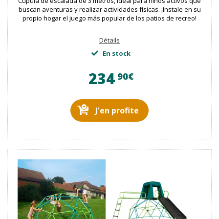
Cúpula de escalada de 3 metros, ideal para niños activos que
buscan aventuras y realizar actividades físicas. ¡Instale en su
propio hogar el juego más popular de los patios de recreo!
Détails
En stock
234
90€
J'en profite