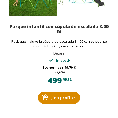
Parque infantil con cúpula de escalada 3.00
m
Pack que incluye la cúpula de escalada 3m00 con su puente
mono, tobogán y casa del árbol.
Détails
En stock
Economisez
79,70 €
579,60 €
499
90€
J'en profite