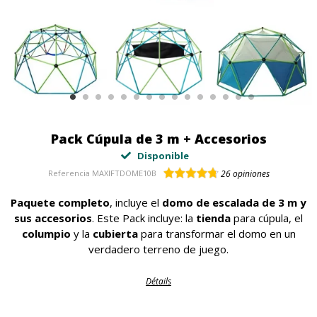
Pack Cúpula de 3 m + Accesorios
Disponible
Referencia
MAXIFTDOME10B
26
opiniones
Paquete completo
, incluye el
domo de escalada de 3 m
y
sus accesorios
. Este Pack incluye: la
tienda
para cúpula, el
columpio
y la
cubierta
para transformar el domo en un
verdadero terreno de juego.
Détails