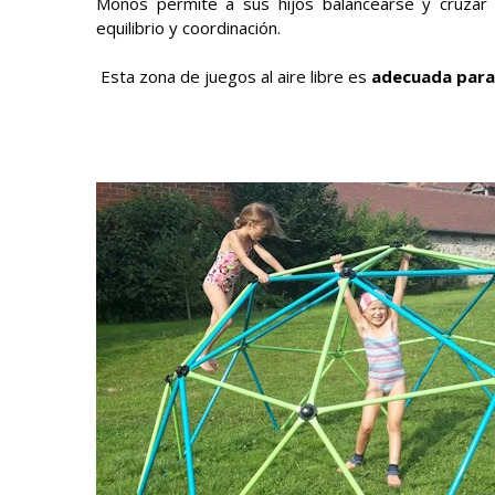
Monos permite a sus hijos balancearse y cruzar 
equilibrio y coordinación.
Esta zona de juegos al aire libre es
adecuada para 