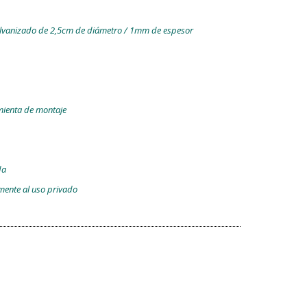
alvanizado de 2,5cm de diámetro / 1mm de espesor
amienta de montaje
da
amente al uso privado