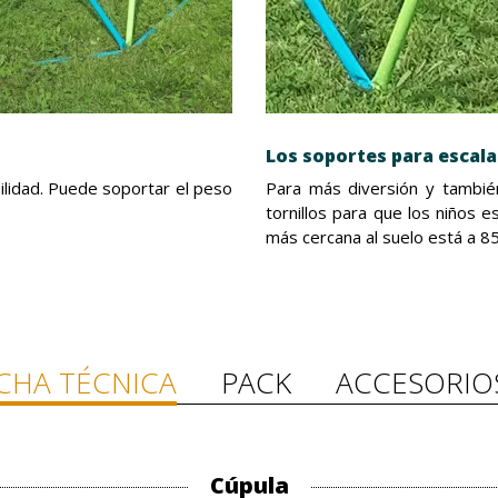
Los soportes para escala
bilidad. Puede soportar el peso
Para más diversión y también
tornillos para que los niños 
más cercana al suelo está a 85
ICHA TÉCNICA
PACK
ACCESORIO
Cúpula