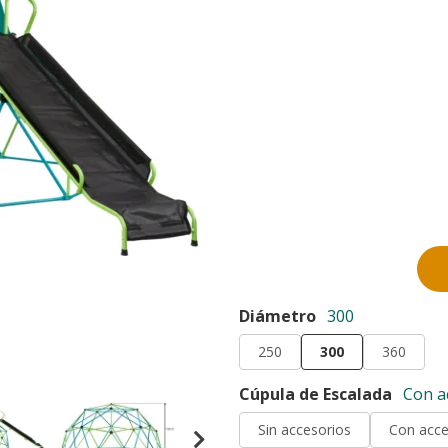
Diámetro
300
250
300
360
Cúpula de Escalada
Con a
Sin accesorios
Con acce