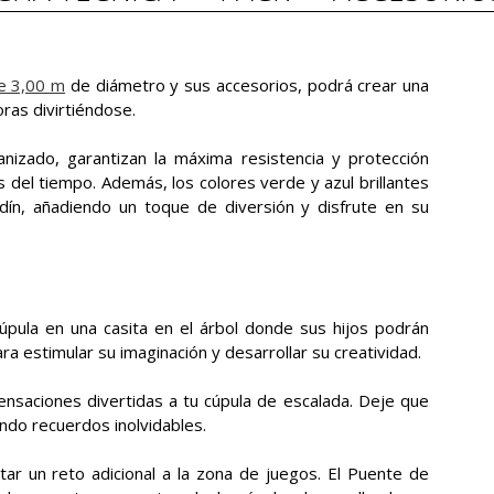
de 3,00 m
de diámetro y sus accesorios, podrá crear una
ras divirtiéndose.
anizado, garantizan la máxima resistencia y protección
as del tiempo. Además, los colores verde y azul brillantes
ín, añadiendo un toque de diversión y disfrute en su
cúpula en una casita en el árbol donde sus hijos podrán
ra estimular su imaginación y desarrollar su creatividad.
ensaciones divertidas a tu cúpula de escalada. Deje que
ando recuerdos inolvidables.
ar un reto adicional a la zona de juegos. El Puente de