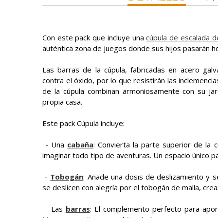
Con este pack que incluye una
cúpula de escalada 
auténtica zona de juegos donde sus hijos pasarán ho
Las barras de la cúpula, fabricadas en acero galv
contra el óxido, por lo que resistirán las inclemenci
de la cúpula combinan armoniosamente con su jard
propia casa.
Este pack Cúpula incluye:
- Una
cabaña
: Convierta la parte superior de la 
imaginar todo tipo de aventuras. Un espacio único pa
-
Tobogán
: Añade una dosis de deslizamiento y s
se deslicen con alegría por el tobogán de malla, cre
- Las
barras
: El complemento perfecto para aport