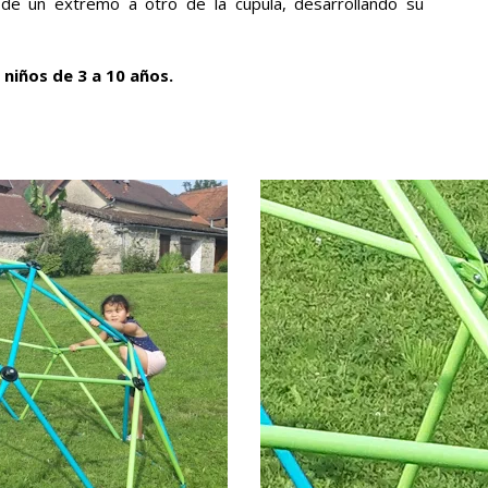
de un extremo a otro de la cúpula, desarrollando su
niños de 3 a 10 años.