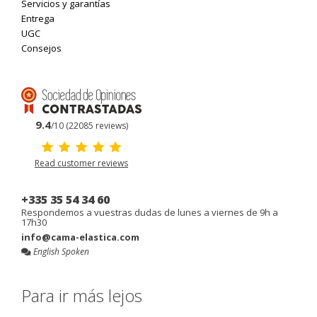
Servicios y garantías
Entrega
UGC
Consejos
9.4
/10 (22085 reviews)
Read customer reviews
+335 35 54 34 60
Respondemos a vuestras dudas de lunes a viernes de 9h a
17h30
info@cama-elastica.com
English Spoken
Para ir más lejos