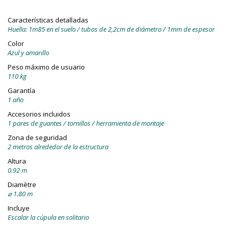
Características detalladas
Huella: 1m85 en el suelo / tubos de 2,2cm de diámetro / 1mm de espesor
Color
Azul y amarillo
Peso máximo de usuario
110 kg
Garantía
1 año
Accesorios incluidos
1 pares de guantes / tornillos / herramienta de montaje
Zona de seguridad
2 metros alrededor de la estructura
Altura
0.92 m
Diamètre
⌀ 1.80 m
Incluye
Escalar la cúpula en solitario