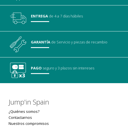
ENTREGA
de 4 a 7 días hábiles
GARANTÍA
de Servicio
y piezas de recambio
PAGO
seguro
y 3 plazos sin intereses
Jump'in Spain
¿Quiénes somos?
Contactarnos
Nuestros compromisos