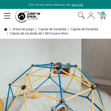
-10 % en las camas elásticas del
pack XXL
0
Areas de juego
Cúpula de escalada
Cúpula de Escalada
Cúpula de escalada de 1,80 m para niños