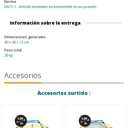
Norma
EN71-1 - Artículo destinado exclusivamente al uso privado
Información sobre la entrega
Dimensiones generales
90 x 30 x 15 cm
Peso total
20 kg
Accesorios
Accesorios surtido :