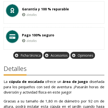
Garantía y 100 % reparable
detalles
Pago 100% seguro
detalles
Ficha técnica
Accesorios
Opiniones
Detalles
La
cúpula de escalada
ofrece un
área de juego
diseñada
para los pequeños con sed de aventura. ¡Pasarán horas de
diversión y actividad física en este juego!
Gracias a su tamaño de 1,80 m de diámetro por 92 cm de
altura, podrá instalar esta cúpula en el jardín cuando haga