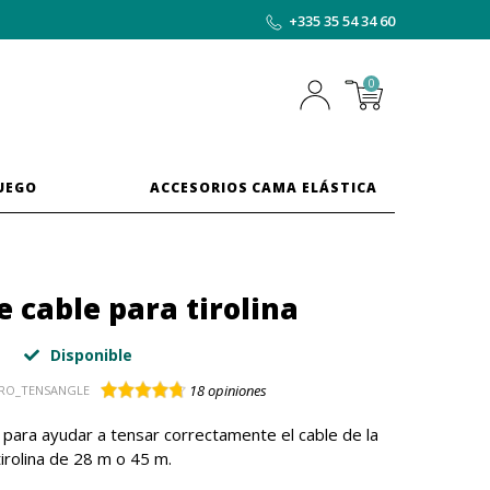
+335 35 54 34 60
0
JUEGO
ACCESORIOS CAMA ELÁSTICA
e cable para tirolina
Disponible
18
opiniones
RO_TENSANGLE
l para ayudar a tensar correctamente el cable de la
tirolina de 28 m o 45 m.