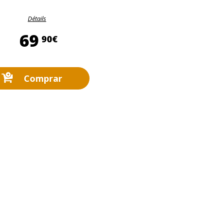
Détails
69,90 €
69
90€
Comprar