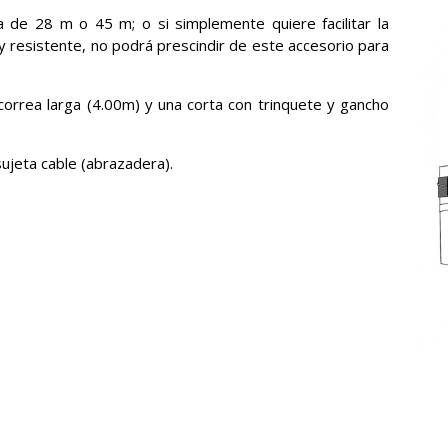
a de 28 m o 45 m; o si simplemente quiere facilitar la
do y resistente, no podrá prescindir de este accesorio para
a correa larga (4.00m) y una corta con trinquete y gancho
 sujeta cable (abrazadera).