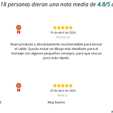
18
personas dieron una nota media de
4.8/5
19 de abril de 2026
Thomas N.
Buen producto y absolutamente recomendable para tensar
el cable. Quizás incluir un dibujo más detallado para el
montaje con algunos pequeños consejos, para que sea un
poco más rápido.
25 de abril de 2024
Anne D.
d
Muy bueno
a