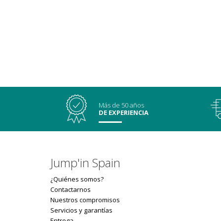
Más de 50 años
DE EXPERIENCIA
Jump'in Spain
¿Quiénes somos?
Contactarnos
Nuestros compromisos
Servicios y garantías
Entrega