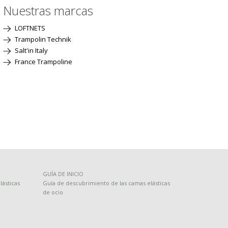
Nuestras marcas
LOFTNETS
Trampolin Technik
Salt'in Italy
France Trampoline
GUÍA DE INICIO
ásticas
Guía de descubrimiento de las camas elásticas
de ocio