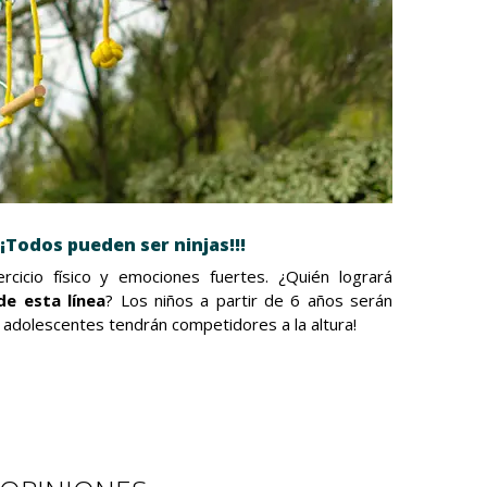
¡¡Todos pueden ser ninjas!!!
rcicio físico y emociones fuertes. ¿Quién logrará
de esta línea
? Los niños a partir de 6 años serán
os adolescentes tendrán competidores a la altura!