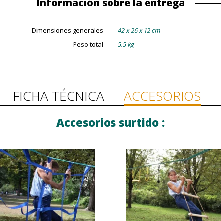
Información sobre la entrega
Dimensiones generales
42 x 26 x 12 cm
Peso total
5.5 kg
FICHA TÉCNICA
ACCESORIOS
Accesorios surtido :