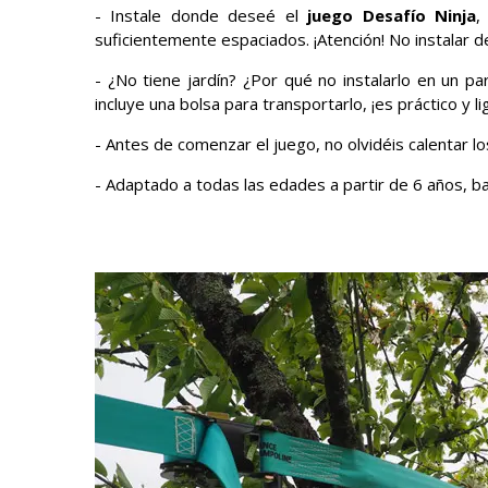
- Instale donde deseé el
juego Desafío Ninja
,
suficientemente espaciados. ¡Atención! No instalar d
- ¿No tiene jardín? ¿Por qué no instalarlo en un 
incluye una bolsa para transportarlo, ¡es práctico y 
- Antes de comenzar el juego, no olvidéis calentar l
- Adaptado a todas las edades a partir de 6 años, b