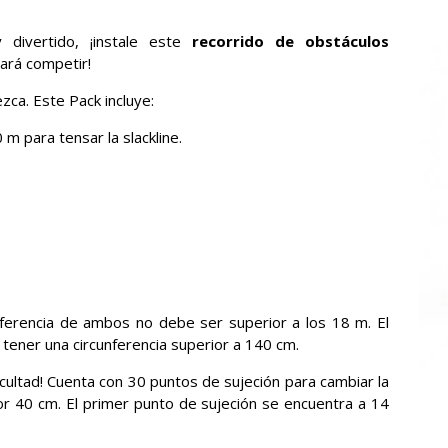
 divertido, ¡instale este
recorrido de obstáculos
ntará competir!
ca. Este Pack incluye:
 m para tensar la slackline.
cunferencia de ambos no debe ser superior a los 18 m. El
e tener una circunferencia superior a 140 cm.
icultad! Cuenta con 30 puntos de sujeción para cambiar la
por 40 cm. El primer punto de sujeción se encuentra a 14