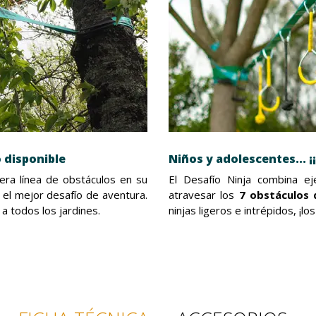
o disponible
Niños y adolescentes... ¡
era línea de obstáculos en su
El Desafío Ninja combina eje
 el mejor desafío de aventura.
atravesar los
7 obstáculos 
a todos los jardines.
ninjas ligeros e intrépidos, ¡l