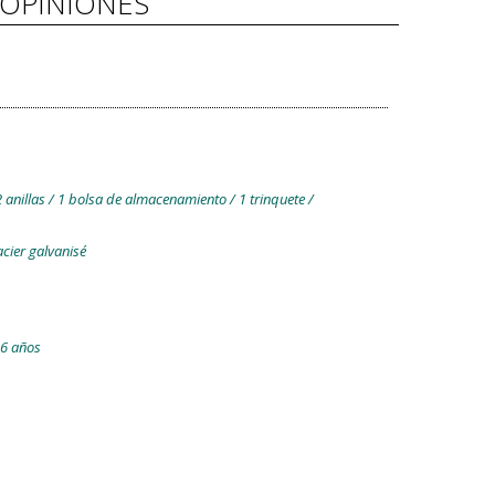
OPINIONES
2 anillas / 1 bolsa de almacenamiento / 1 trinquete /
acier galvanisé
 6 años