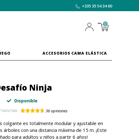
+335 35 54 34 60
0
JUEGO
ACCESORIOS CAMA ELÁSTICA
esafío Ninja
Disponible
36
opiniones
FTADV1500
s colgante es totalmente modular y ajustable en
os árboles con una distancia máxima de 15 m. ¡Este
ñado para adultos y niños a partir 6 años!