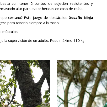
 basta con tener 2 puntos de sujeción resistentes y
emasiado alto para evitar heridas en caso de caída.
parque cercano? Este juego de obstáculos
Desafío Ninja
ligero para tenerlo siempre a la mano!
os músculos.
ajo la supervisión de un adulto. Peso máximo 110 kg