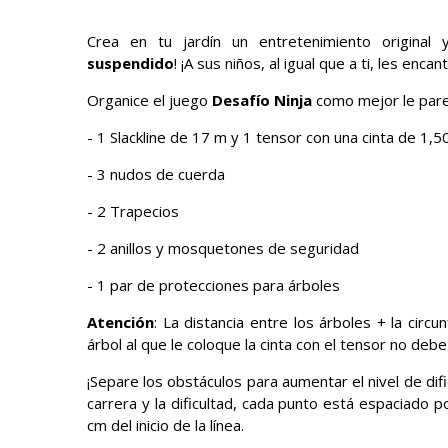
Crea en tu jardín un entretenimiento original y
suspendido
! ¡A sus niños, al igual que a ti, les enca
Organice el juego
Desafío Ninja
como mejor le parez
- 1 Slackline de 17 m y 1 tensor con una cinta de 1,50
- 3 nudos de cuerda
- 2 Trapecios
- 2 anillos y mosquetones de seguridad
- 1 par de protecciones para árboles
Atención
: La distancia entre los árboles + la cir
árbol al que le coloque la cinta con el tensor no deb
¡Separe los obstáculos para aumentar el nivel de dif
carrera y la dificultad, cada punto está espaciado 
cm del inicio de la línea.