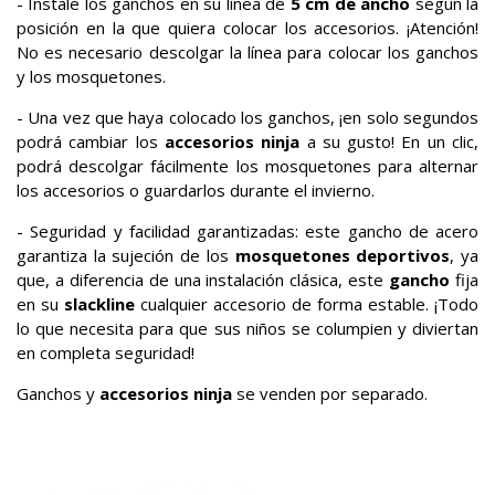
- Instale los ganchos en su línea de
5 cm de ancho
según la
posición en la que quiera colocar los accesorios. ¡Atención!
No es necesario descolgar la línea para colocar los ganchos
y los mosquetones.
- Una vez que haya colocado los ganchos, ¡en solo segundos
podrá cambiar los
accesorios ninja
a su gusto! En un clic,
podrá descolgar fácilmente los mosquetones para alternar
los accesorios o guardarlos durante el invierno.
- Seguridad y facilidad garantizadas: este gancho de acero
garantiza la sujeción de los
mosquetones deportivos
, ya
que, a diferencia de una instalación clásica, este
gancho
fija
en su
slackline
cualquier accesorio de forma estable. ¡Todo
lo que necesita para que sus niños se columpien y diviertan
en completa seguridad!
Ganchos y
accesorios ninja
se venden por separado.