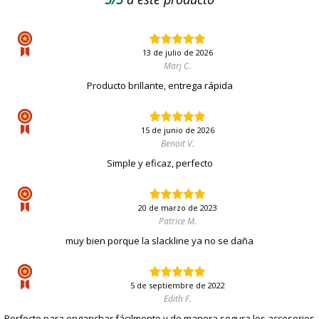
13 de julio de 2026
Marj C.
Producto brillante, entrega rápida
15 de junio de 2026
Benoit V.
Simple y eficaz, perfecto
20 de marzo de 2023
Patrice M.
muy bien porque la slackline ya no se daña
5 de septiembre de 2022
Edith F.
Perfecto para enganchar fácilmente y de manera segura los accesorios