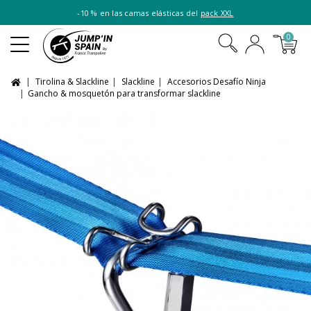
-10 % en las camas elásticas del
pack XXL
0
Tirolina & Slackline
Slackline
Accesorios Desafío Ninja
Gancho & mosquetón para transformar slackline