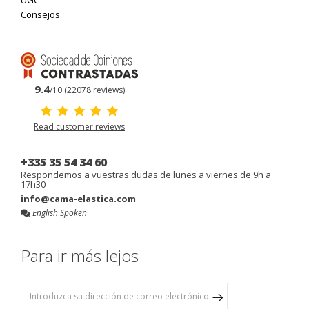
UGC
Consejos
9.4
/10 (22078 reviews)
Read customer reviews
+335 35 54 34 60
Respondemos a vuestras dudas de lunes a viernes de 9h a
17h30
info@cama-elastica.com
English Spoken
Para ir más lejos