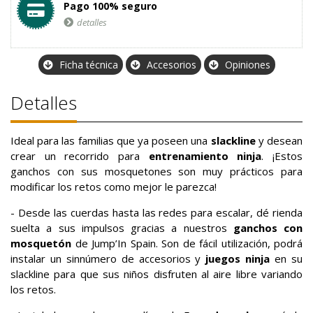
Pago 100% seguro
detalles
Ficha técnica
Accesorios
Opiniones
Detalles
Ideal para las familias que ya poseen una
slackline
y desean
crear un recorrido para
entrenamiento ninja
. ¡Estos
ganchos con sus mosquetones son muy prácticos para
modificar los retos como mejor le parezca!
- Desde las cuerdas hasta las redes para escalar, dé rienda
suelta a sus impulsos gracias a nuestros
ganchos con
mosquetón
de Jump’In Spain. Son de fácil utilización, podrá
instalar un sinnúmero de accesorios y
juegos ninja
en su
slackline para que sus niños disfruten al aire libre variando
los retos.