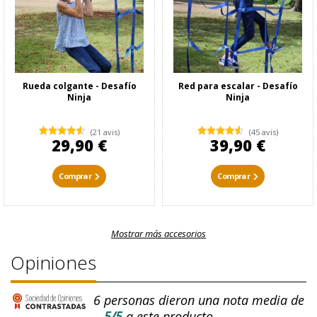
Rueda colgante - Desafío
Red para escalar - Desafío
Ninja
Ninja
(21 avis)
(45 avis)
29,90 €
39,90 €
Comprar
Comprar
Mostrar más accesorios
Opiniones
6
personas dieron una nota media de
5/5
a este producto