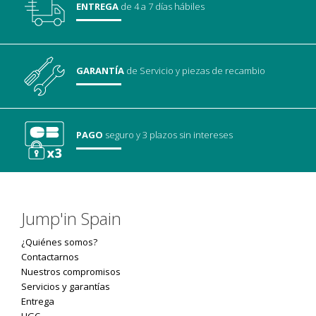
ENTREGA
de 4 a 7 días hábiles
GARANTÍA
de Servicio
y piezas de recambio
PAGO
seguro
y 3 plazos sin intereses
Jump'in Spain
¿Quiénes somos?
Contactarnos
Nuestros compromisos
Servicios y garantías
Entrega