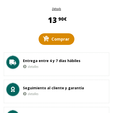
Détails
13,90 €
13
90€
Comprar
Entrega entre 4 y 7 días hábiles
detalles
Seguimiento al cliente y garantía
detalles