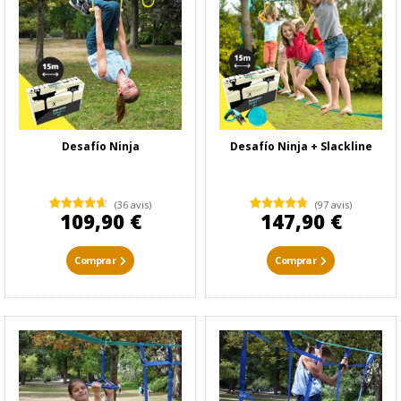
Desafío Ninja
Desafío Ninja + Slackline
(36 avis)
(97 avis)
109,90 €
147,90 €
Comprar
Comprar