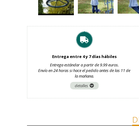
Entrega entre 4 y 7 días hábiles
Entrega estándar a partir de 9.99 euros.
Envío en 24 horas si hace el pedido antes de las 11 de
la mañana.
detalles
D