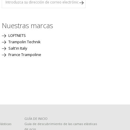
Nuestras marcas
LOFTNETS
Trampolin Technik
Salt'in Italy
France Trampoline
GUÍA DE INICIO
ásticas
Guía de descubrimiento de las camas elásticas
de ocio