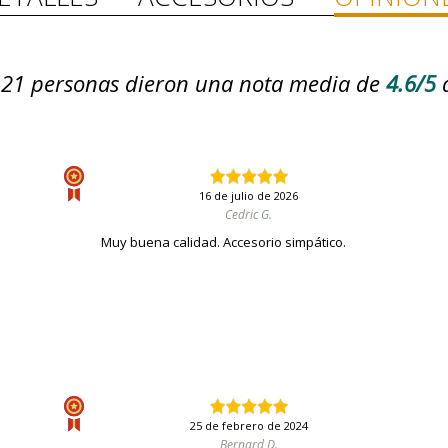
21
personas dieron una nota media de
4.6/5
16 de julio de 2026
Cedric G.
Muy buena calidad. Accesorio simpático.
25 de febrero de 2024
Bernard D.