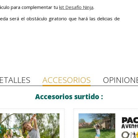
áculo para complementar tu
kit Desafío Ninja
.
rueda será el obstáculo giratorio que hará las delicias de
ETALLES
ACCESORIOS
OPINION
Accesorios surtido :