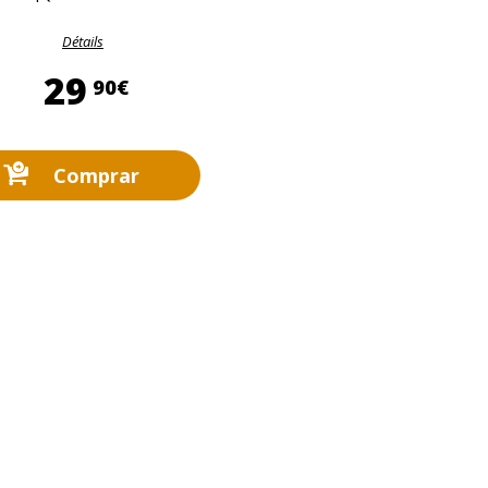
Détails
29,90 €
29
90€
Comprar