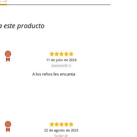
a este producto
11 de julio de 2026
Gwenaelle V.
A los niños les encanta
22 de agosto de 2023
Synke W.