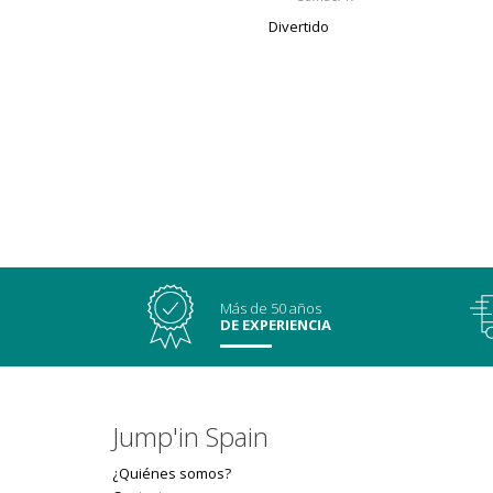
Divertido
Más de 50 años
DE EXPERIENCIA
Jump'in Spain
¿Quiénes somos?