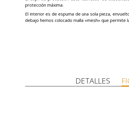
protección máxima.
El interior es de espuma de una sola pieza, envuel
debajo hemos colocado malla «mesh» que permite la f
DETALLES
F