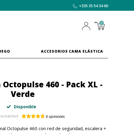
+335 35 54 34 60
0
JUEGO
ACCESORIOS CAMA ELÁSTICA
 Octopulse 460 - Pack XL -
Verde
Disponible
6
opiniones
PACK4670VE
nal Octopulse 460 con red de seguridad, escalera +