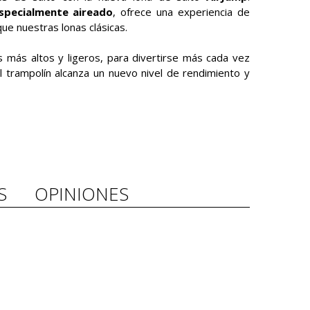
specialmente aireado
, ofrece una experiencia de
ue nuestras lonas clásicas.
os más altos y ligeros, para divertirse más cada vez
¡el trampolín alcanza un nuevo nivel de rendimiento y
S
OPINIONES