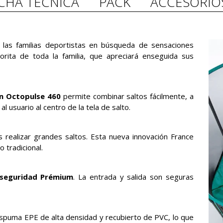
ICHA TÉCNICA
PACK
ACCESORIO
las familias deportistas en búsqueda de sensaciones
orita de toda la familia, que apreciará enseguida sus
ín Octopulse 460
permite combinar saltos fácilmente, a
l usuario al centro de la tela de salto.
 realizar grandes saltos. Esta nueva innovación France
 tradicional.
 seguridad Prémium
. La entrada y salida son seguras
puma EPE de alta densidad y recubierto de PVC, lo que