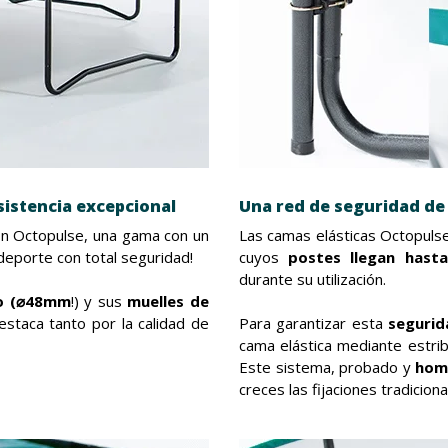
sistencia excepcional
Una red de seguridad de
con Octopulse, una gama con un
Las camas elásticas Octopuls
eporte con total seguridad!
cuyos
postes llegan hasta
durante su utilización.
ho (⌀48mm
!) y sus
muelles de
estaca tanto por la calidad de
Para garantizar esta
segurid
cama elástica mediante estrib
Este sistema, probado y
hom
creces las fijaciones tradicion