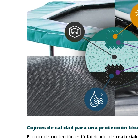
Cojines de calidad para una protección téc
El cojín de protección está fabricado de
materiale