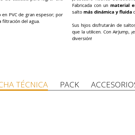
Fabricada con un
material e
salto
más dinámica y fluida
q
to en PVC de gran espesor; por
iltración del agua.
Sus hijos disfrutarán de salt
que la utilicen. Con AirJump, 
diversión!
ICHA TÉCNICA
PACK
ACCESORIO