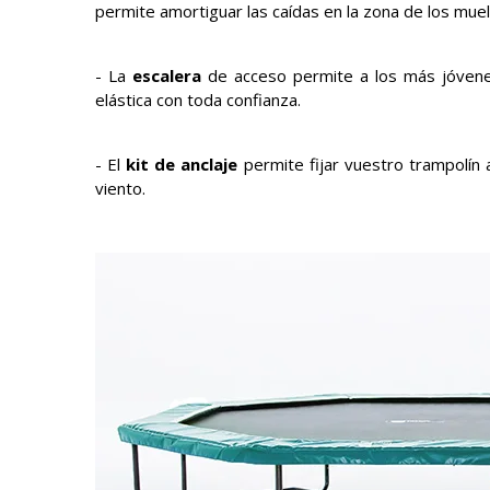
permite amortiguar las caídas en la zona de los mue
- La
escalera
de acceso permite a los más jóvene
elástica con toda confianza.
- El
kit de anclaje
permite fijar vuestro trampolín
viento.