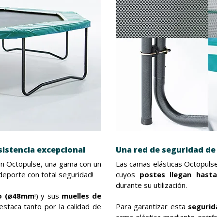
sistencia excepcional
Una red de seguridad de
con Octopulse, una gama con un
Las camas elásticas Octopuls
eporte con total seguridad!
cuyos
postes llegan hasta
durante su utilización.
ho (⌀48mm
!) y sus
muelles de
estaca tanto por la calidad de
Para garantizar esta
segurid