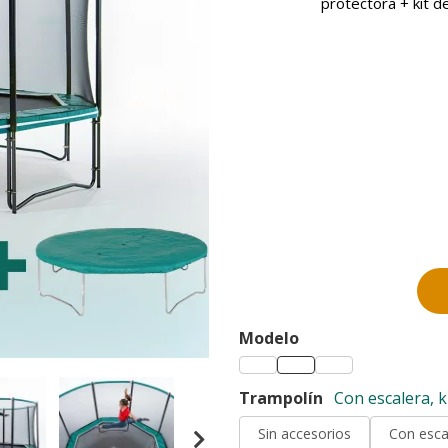
protectora + kit de
Modelo
Trampolín
Con escalera, k
Sin accesorios
Con escal