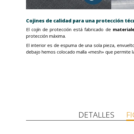
Cojines de calidad para una protección téc
El cojín de protección está fabricado de
materiale
protección máxima.
El interior es de espuma de una sola pieza, envuel
debajo hemos colocado malla «mesh» que permite la f
DETALLES
F