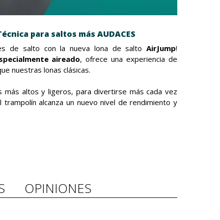
 Técnica para saltos más AUDACES
es de salto con la nueva lona de salto
AirJump
!
specialmente aireado
, ofrece una experiencia de
ue nuestras lonas clásicas.
os más altos y ligeros, para divertirse más cada vez
¡el trampolín alcanza un nuevo nivel de rendimiento y
S
OPINIONES