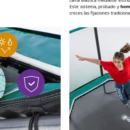
cama elástica mediante estrib
Este sistema, probado y
hom
creces las fijaciones tradicion