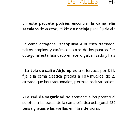
DETALLES
F
En este paquete podréis encontrar la
cama elás
escalera
de acceso, el
kit de anclaje
para fijarla al
La cama octagonal
Octopulse 430
está diseñada 
saltos amplios y dinámicos. Otro de los puntos fue
octagonal está fabricado en acero galvanizado y ha s
- La
tela de salto AirJump
está reforzada por 8 fil
fija a la cama elástica gracias a 104 muelles de
aireada que las tradicionales, permite realizar salto
- La
red de seguridad
se sostiene a los postes 
sujetos a las patas de la cama elástica octagonal 4
tensa gracias a las varillas en fibra de vidrio.