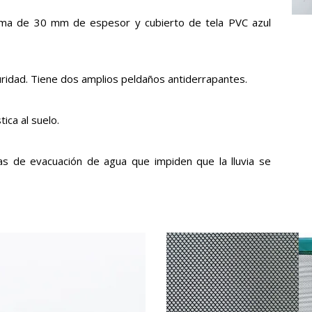
ma de 30 mm de espesor y cubierto de tela PVC azul
uridad. Tiene dos amplios peldaños antiderrapantes.
tica al suelo.
as de evacuación de agua que impiden que la lluvia se