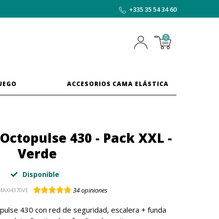
+335 35 54 34 60
0
JUEGO
ACCESORIOS CAMA ELÁSTICA
Octopulse 430 - Pack XXL -
Verde
Disponible
34
opiniones
MAXI4370VE
pulse 430 con red de seguridad, escalera + funda