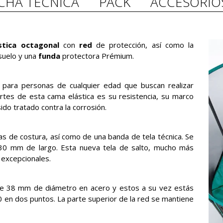
ICHA TÉCNICA
PACK
ACCESORIO
tica octagonal
con
red
de protección, así como la
 suelo y una
funda
protectora Prémium.
para personas de cualquier edad que buscan realizar
rtes de esta cama elástica es su resistencia, su marco
ido tratado contra la corrosión.
as de costura, así como de una banda de tela técnica. Se
 230 mm de largo. Esta nueva tela de salto, mucho más
s excepcionales.
de 38 mm de diámetro en acero y estos a su vez estás
30 en dos puntos. La parte superior de la red se mantiene