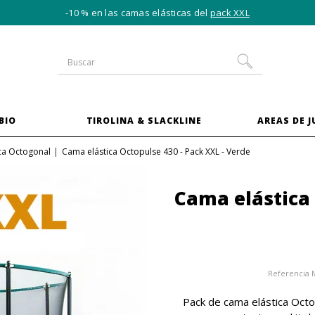
-10 % en las camas elásticas del
pack XXL
BIO
TIROLINA & SLACKLINE
AREAS DE 
ca Octogonal
Cama elástica Octopulse 430 - Pack XXL - Verde
Cama elástica 
Referencia
Pack de cama elástica Octo