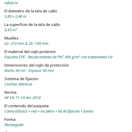
refuerzo
El diámetro de la tela de salto
3,80 x 2,48 m
La superficie de la tela de salto
9,43 m²
Muelles
62 -210 mm & 26 -199 mm
El material del cojín protector
Espuma EPE - Recubrimiento de PVC 400 g/m² con tratamiento UV
Dimensiones del cojín de protección
Ancho 36 cm - Espesor 30 mm
Sistema de fijación
Cinchas elásticas
Norma
NF EN 71-14 dec 2018
El contenido del paquete
Cama elástica + red + escalera + kit de fijación + funda
Forma
Rectangular