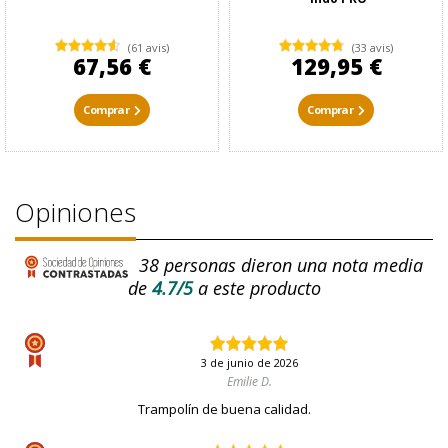
(61 avis)
(33 avis)
67,56 €
129,95 €
Comprar
Comprar
Opiniones
38
personas dieron una nota media
de
4.7/5
a este producto
3 de junio de 2026
Emilie D.
Trampolín de buena calidad.