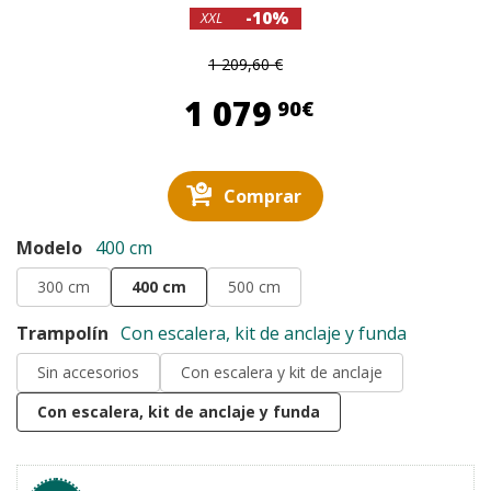
-10%
XXL
1 209,60 €
1 079,90 €
1 079
90€
Comprar
Modelo
400 cm
300 cm
400 cm
500 cm
Trampolín
Con escalera, kit de anclaje y funda
Sin accesorios
Con escalera y kit de anclaje
Con escalera, kit de anclaje y funda