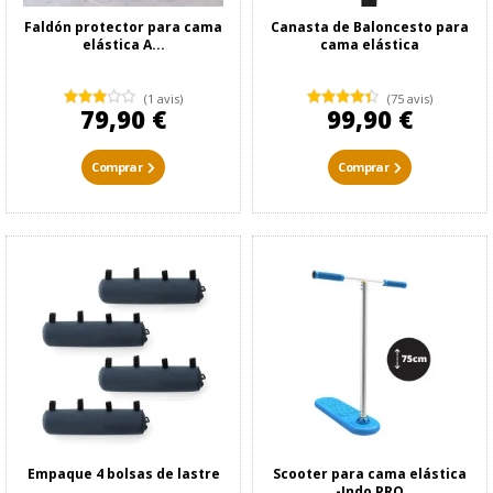
Faldón protector para cama
Canasta de Baloncesto para
elástica A...
cama elástica
(1 avis)
(75 avis)
79,90 €
99,90 €
Comprar
Comprar
Empaque 4 bolsas de lastre
Scooter para cama elástica
-Indo PRO