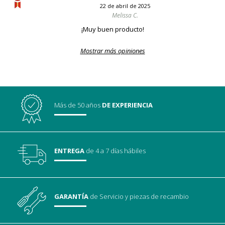
22 de abril de 2025
Melissa C.
¡Muy buen producto!
Mostrar más opiniones
Más de 50 años
DE EXPERIENCIA
ENTREGA
de 4 a 7 días hábiles
GARANTÍA
de Servicio
y piezas de recambio