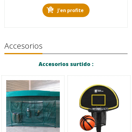
J'en profite
Accesorios
Accesorios surtido :