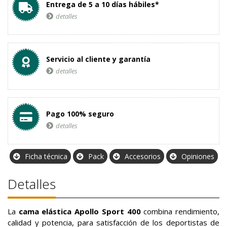
Entrega de 5 a 10 días hábiles*
detalles
Servicio al cliente y garantía
detalles
Pago 100% seguro
detalles
Ficha técnica
Pack
Accesorios
Opiniones
Detalles
La
cama elástica Apollo Sport 400
combina rendimiento,
calidad y potencia, para satisfacción de los deportistas de