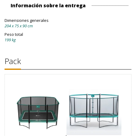
Información sobre la entrega
Dimensiones generales
204 x 75 x 90 cm
Peso total
199 kg
Pack