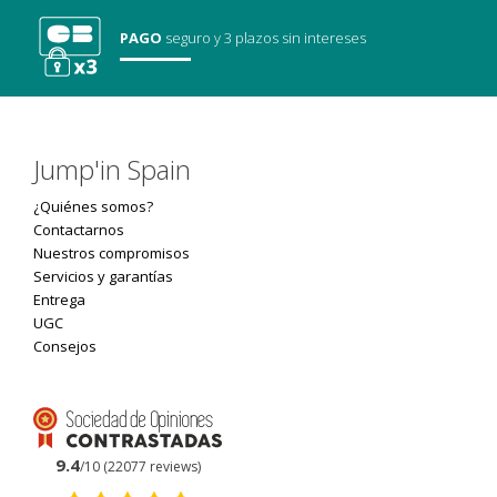
PAGO
seguro
y 3 plazos sin intereses
Jump'in Spain
¿Quiénes somos?
Contactarnos
Nuestros compromisos
Servicios y garantías
Entrega
UGC
Consejos
9.4
/10 (22077 reviews)