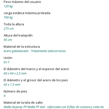
Peso máximo del usuario
120 kg
carga estática máxima probada
700 kg
Toda la altura
275 cm
Altura del trampolín
95 cm
Material de la estructura
Acero galvanizado - Tratamiento anticorrosivo
Unión
En T
El diámetro del marco y el espesor del acero
60 x 60 x 2,5 mm
El diámetro y el grosor del acero de los pies
42 x 1,5 mm
Número de pies
4
Material de la tela de salto
Malla AirJump PP Malla PP 4x4 - reforzada con 8 filas de costura y cinta de