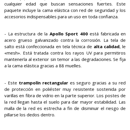
cualquier edad que buscan sensaciones fuertes. Este
paquete incluye la cama elástica con red de seguridad y los
accesorios indispensables para un uso en toda confianza.
- La estructura de la
Apollo Sport 400
está fabricada en
acero grueso galvanizado contra la corrosión. La tela de
salto está confeccionada en tela técnica de
alta calidad
, le
«mesh». Está tratada contra los rayos UV para permitiros
mantenerla al exterior sin temor a las degradaciones. Se fija
a la cama elástica gracias a 88 muelles.
- Este
trampolín rectangular
es seguro gracias a su red
de protección en poliéster muy resistente sostenida por
varillas en fibra de vidrio en la parte superior. Los postes de
la red llegan hasta el suelo para dar mayor estabilidad. Las
malla de la red es estrecha a fin de disminuir el riesgo de
pillarse los dedos dentro.