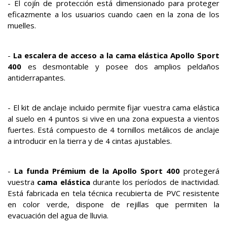
- El cojín de protección está dimensionado para proteger
eficazmente a los usuarios cuando caen en la zona de los
muelles.
-
La escalera de acceso a la cama elástica Apollo Sport
400
es desmontable y posee dos amplios peldaños
antiderrapantes.
- El kit de anclaje incluido permite fijar vuestra cama elástica
al suelo en 4 puntos si vive en una zona expuesta a vientos
fuertes. Está compuesto de 4 tornillos metálicos de anclaje
a introducir en la tierra y de 4 cintas ajustables.
-
La funda Prémium de la Apollo Sport 400
protegerá
vuestra
cama elástica
durante los períodos de inactividad.
Está fabricada en tela técnica recubierta de PVC resistente
en color verde, dispone de rejillas que permiten la
evacuación del agua de lluvia.