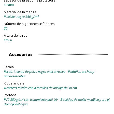
Espesor de la espuma protectora
10 mm
Material de la manga
Poliéster negro 350 g/m²
Número de sujeciones inferiores
25
Altura de la red
1m80
Accesorios
Escala
Recubrimiento de polvo negro anticorrosivo - Peldaños anchos y
antideslizantes
Kit de anclaje
4 correas textiles con 4 tornillos de anclaje de 30 cm
Portada
PVC 350 g/m² con tratamiento anti-UV - 3 salidas de malla metálica para el
drenaje del agua