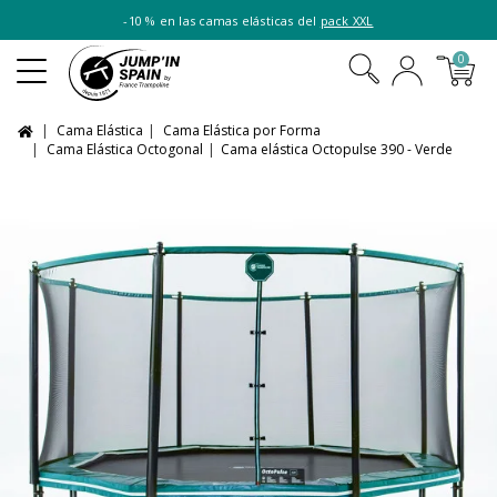
-10 % en las camas elásticas del
pack XXL
0
Cama Elástica
Cama Elástica por Forma
Cama Elástica Octogonal
Cama elástica Octopulse 390 - Verde