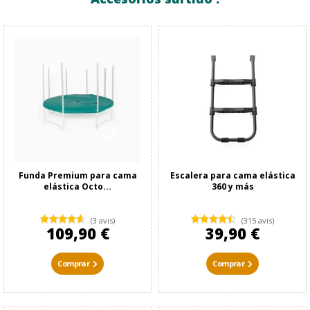
Funda Premium para cama
Escalera para cama elástica
elástica Octo...
360 y más
(3 avis)
(315 avis)
109,90 €
39,90 €
Comprar
Comprar