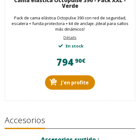
Cama elástica Octopulse 390 - Pack XXL -
Verde
Pack de cama elástica Octopulse 390 con red de seguridad,
escalera + funda protectora + kit de anclaje. ¡Ideal para saltos
más dinámicos!
Détails
En stock
794
90€
J'en profite
Accesorios
Accesorios surtido :