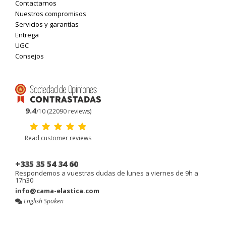
Contactarnos
Nuestros compromisos
Servicios y garantías
Entrega
UGC
Consejos
9.4
/10 (22090 reviews)
Read customer reviews
+335 35 54 34 60
Respondemos a vuestras dudas de lunes a viernes de 9h a
17h30
info@cama-elastica.com
English Spoken