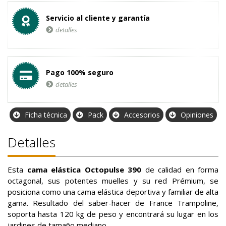
Servicio al cliente y garantía
detalles
Pago 100% seguro
detalles
Ficha técnica
Pack
Accesorios
Opiniones
Detalles
Esta
cama elástica Octopulse 390
de calidad en forma
octagonal, sus potentes muelles y su red Prémium, se
posiciona como una cama elástica deportiva y familiar de alta
gama. Resultado del saber-hacer de France Trampoline,
soporta hasta 120 kg de peso y encontrará su lugar en los
jardines de tamaño mediano.