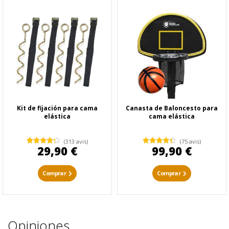
Kit de fijación para cama
Canasta de Baloncesto para
elástica
cama elástica
(313 avis)
(75 avis)
29,90 €
99,90 €
Comprar
Comprar
Opiniones