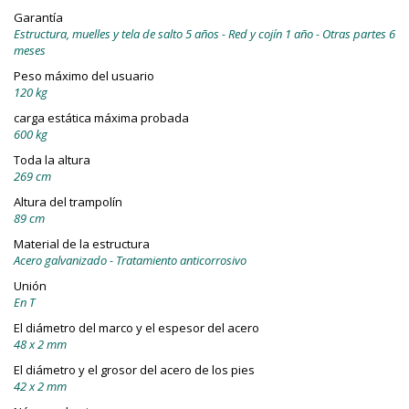
Garantía
Estructura, muelles y tela de salto 5 años - Red y cojín 1 año - Otras partes 6
meses
Peso máximo del usuario
120 kg
carga estática máxima probada
600 kg
Toda la altura
269 cm
Altura del trampolín
89 cm
Material de la estructura
Acero galvanizado - Tratamiento anticorrosivo
Unión
En T
El diámetro del marco y el espesor del acero
48 x 2 mm
El diámetro y el grosor del acero de los pies
42 x 2 mm