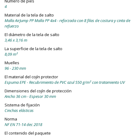
Número de pies
4
Material de la tela de salto
Malla AirJump PP Malla PP 4x4 - reforzada con 8 filas de costura y cinta de
refuerzo
El diámetro de la tela de salto
3,46 x 3,16 m
La superficie de la tela de salto
8,09 m²
Muelles
96 - 230 mm
El material del cojín protector
Espuma EPE - Recubrimiento de PVC azul 550 g/m² con tratamiento UV
Dimensiones del cojín de protección
Ancho 36 cm - Espesor 30 mm
Sistema de fijación
Cinchas elásticas
Norma
NF EN 71-14 dec 2018
El contenido del paquete