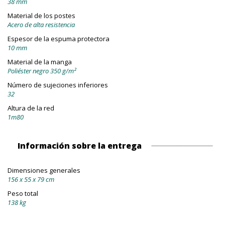
38 mm
Material de los postes
Acero de alta resistencia
Espesor de la espuma protectora
10 mm
Material de la manga
Poliéster negro 350 g/m²
Número de sujeciones inferiores
32
Altura de la red
1m80
Información sobre la entrega
Dimensiones generales
156 x 55 x 79 cm
Peso total
138 kg