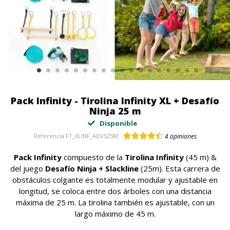
Pack Infinity - Tirolina Infinity XL + Desafío
Ninja 25 m
Disponible
Referencia
FT_XLINF_ADVS25M
4
opiniones
Pack Infinity
compuesto de la
Tirolina Infinity
(45 m) &
del juego
Desafío Ninja + Slackline
(25m). Esta carrera de
obstáculos colgante es totalmente modular y ajustable en
longitud, se coloca entre dos árboles con una distancia
máxima de 25 m. La tirolina también es ajustable, con un
largo máximo de 45 m.