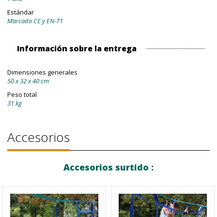
Estándar
Marcado CE y EN-71
Información sobre la entrega
Dimensiones generales
50 x 32 x 40 cm
Peso total
31 kg
Accesorios
Accesorios surtido :