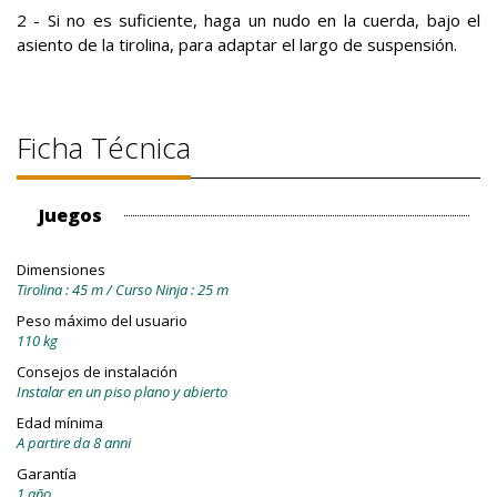
2 - Si no es suficiente, haga un nudo en la cuerda, bajo el
asiento de la tirolina, para adaptar el largo de suspensión.
Ficha Técnica
Juegos
Dimensiones
Tirolina : 45 m / Curso Ninja : 25 m
Peso máximo del usuario
110 kg
Consejos de instalación
Instalar en un piso plano y abierto
Edad mínima
A partire da 8 anni
Garantía
1 año