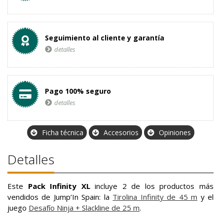
Seguimiento al cliente y garantía
detalles
Pago 100% seguro
detalles
Ficha técnica
Accesorios
Opiniones
Detalles
Este
Pack Infinity XL
incluye 2 de los productos más
vendidos de Jump’In Spain: la
Tirolina Infinity de 45 m
y el
juego
Desafío Ninja + Slackline de 25 m
.