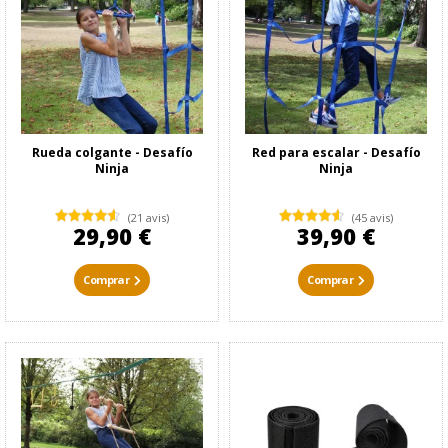
Rueda colgante - Desafío
Red para escalar - Desafío
Ninja
Ninja
(21 avis)
(45 avis)
29,90 €
39,90 €
Comprar
Comprar