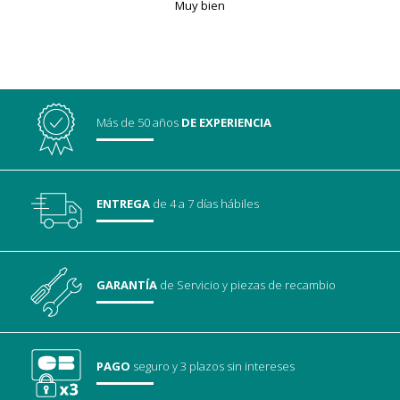
Muy bien
Más de 50 años
DE EXPERIENCIA
ENTREGA
de 4 a 7 días hábiles
GARANTÍA
de Servicio
y piezas de recambio
PAGO
seguro
y 3 plazos sin intereses