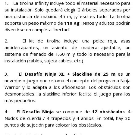
1. La tirolina Infinity incluye todo el material necesario para
su instalación. Solo quedará elegir 2 árboles separados por
una distancia de máximo 45 m, ¡y eso es todo! La tirolina
soporta un peso máximo de
110 Kg
. ¡Niños y adultos podrán
divertirse en completa libertad!
2. El kit de tirolina incluye: una polea roja, asas
antiderrapantes, un asiento de madera ajustable, un
sistema de frenado de 1,60 m y todo lo necesario para la
instalación (cables, sujeta cables, etc.)
3. El
Desafío Ninja XL + Slackline de 25 m
es un
novedoso juego que retoma el concepto del programa Ninja
Warrior y lo adapta a los aficionados. Los obstáculos son
desmontables, la slackline inferior facilita el juego para los
más pequeños.
4. El
Desafío Ninja
se compone de
12 obstáculos
: 4
Nudos de cuerda / 4 trapecios y 4 anillos. En total, hay 30
puntos de sujeción para colocar los obstáculos.