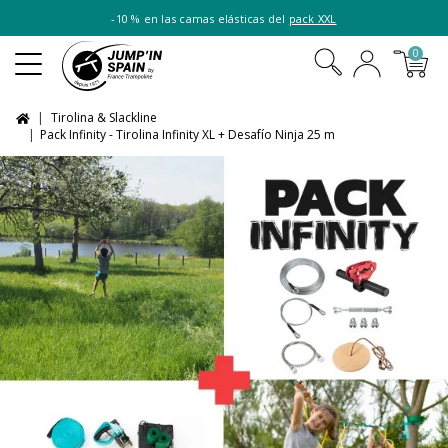
-10 % en las camas elásticas del
pack XXL
0
Tirolina & Slackline
Pack Infinity - Tirolina Infinity XL + Desafío Ninja 25 m