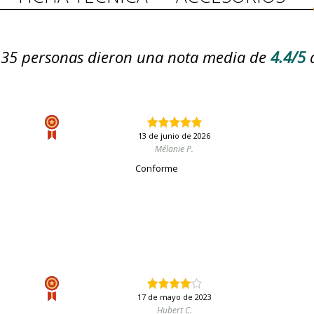
35
personas dieron una nota media de
4.4/5
13 de junio de 2026
Mélanie P.
Conforme
17 de mayo de 2023
Hubert C.