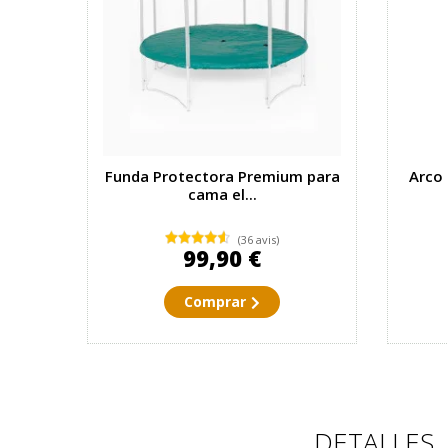
Funda Protectora Premium para
Arco 
cama el...
(36 avis)
99,90 €
Comprar
DETALLES