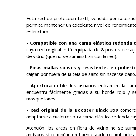
Esta red de protección textil, vendida por separado
permite mantener un excelente nivel de rendimiento 
estructura.
-
Compatible con una cama elástica redonda 
cuya red original está equipada de 8 postes de su
de vidrio (que no se suministran con la red).
-
Finas mallas suaves y resistentes en poliést
caigan por fuera de la tela de salto sin hacerse daño.
-
Apertura doble
: los usuarios entran en la cam
encuentra fácilmente gracias a su borde rojo y s
mosquetones.
-
Red original de la Booster Black 390
comerc
adaptarse a cualquier otra cama elástica redonda cu
Atención, los arcos en fibra de vidrio no se sumi
antiguos si continúan en buen estado o cambiarlos.