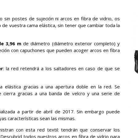
 sin postes de sujeción ni arcos en fibra de vidrio, os
de vuestra cama elástica, sin tener que cambiar toda la
de 3,96 m
de diámetro (diámetro exterior completo) y
jeción con capuchones que pueden acoger arcos en fibra
er
: la red retendrá a los saltadores en caso de que se
a elástica gracias a una apertura doble en la red. Se
e cierra gracias a una banda de velcro y una serie de
ializada a partir de abril de 2017. Sin embargo puede
yas características sean las mismas.
nistran con esta red textil: tendrán que conservar los
 Descubrid todos nuestros arcos en fibra de vidrio para