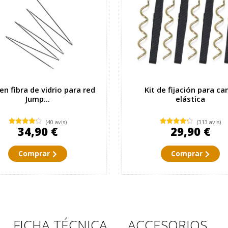
en fibra de vidrio para red
Kit de fijación para c
Jump...
elástica
(40 avis)
(313 avis)
34,90 €
29,90 €
Comprar
Comprar
FICHA TÉCNICA
ACCESORIOS