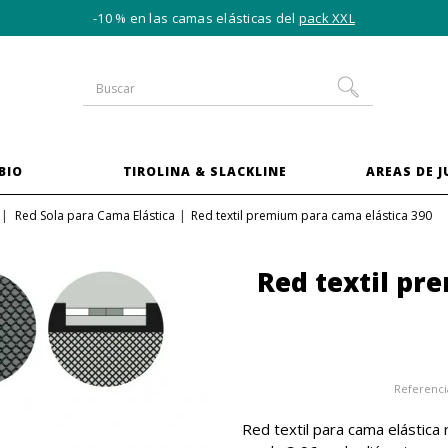
-10 % en las camas elásticas del
pack XXL
BIO
TIROLINA & SLACKLINE
AREAS DE 
Red Sola para Cama Elástica
Red textil premium para cama elástica 390
Red textil pr
Referenci
Red textil para cama elástica