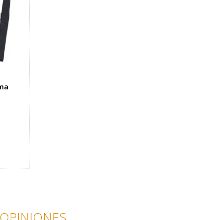
ama
OPINIONES