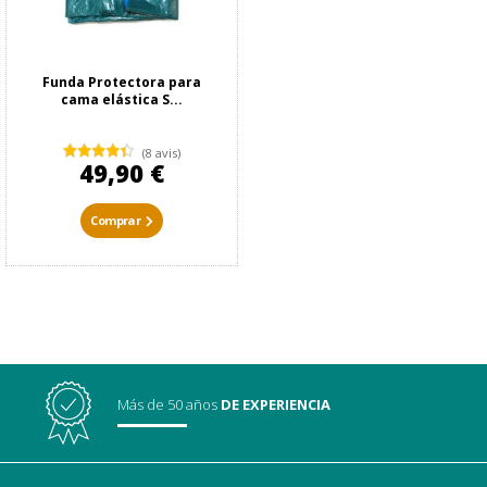
Funda Protectora para
cama elástica S...
(8 avis)
49,90 €
Comprar
Más de 50 años
DE EXPERIENCIA