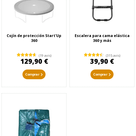
Cojín de protección Start'Up
Escalera para cama elástica
360
360 y más
(19 avis)
(315 avis)
129,90 €
39,90 €
Comprar
Comprar