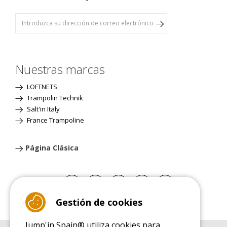
Nuestras marcas
LOFTNETS
Trampolin Technik
Salt'in Italy
France Trampoline
Página Clásica
Gestión de cookies
Jump'in Spain® utiliza cookies para