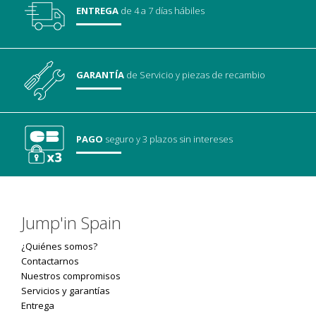
ENTREGA
de 4 a 7 días hábiles
GARANTÍA
de Servicio
y piezas de recambio
PAGO
seguro
y 3 plazos sin intereses
Jump'in Spain
¿Quiénes somos?
Contactarnos
Nuestros compromisos
Servicios y garantías
Entrega