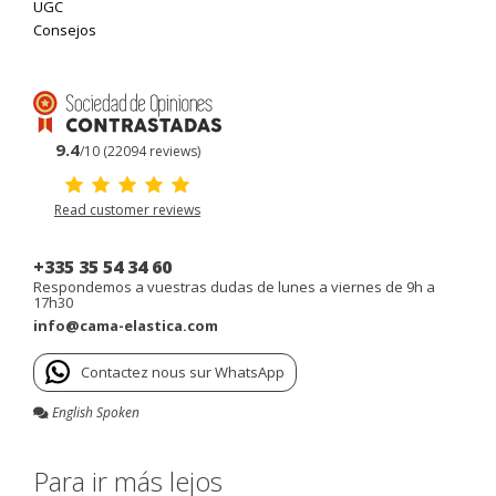
UGC
Consejos
9.4
/10 (22094 reviews)
Read customer reviews
+335 35 54 34 60
Respondemos a vuestras dudas de lunes a viernes de 9h a
17h30
info@cama-elastica.com
Contactez nous sur WhatsApp
English Spoken
Para ir más lejos