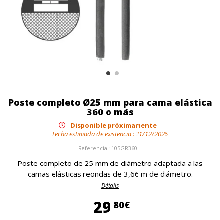
Poste completo Ø25 mm para cama elástica
360 o más
Disponible próximamente
Fecha estimada de existencia :
31/12/2026
Referencia
1105GR360
Poste completo de 25 mm de diámetro adaptada a las
camas elásticas reondas de 3,66 m de diámetro.
Détails
29,80 €
29
80€