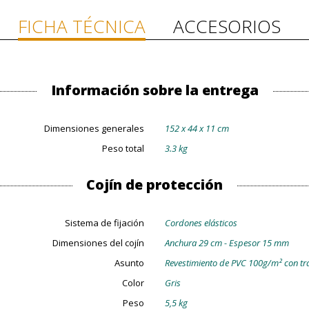
FICHA TÉCNICA
ACCESORIOS
Información sobre la entrega
Dimensiones generales
152 x 44 x 11 cm
Peso total
3.3 kg
Cojín de protección
Sistema de fijación
Cordones elásticos
Dimensiones del cojín
Anchura 29 cm - Espesor 15 mm
Asunto
Revestimiento de PVC 100g/m² con tr
Color
Gris
Peso
5,5 kg