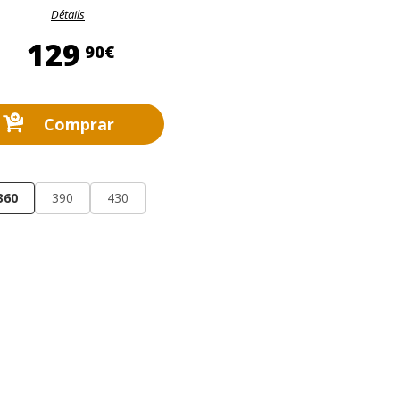
Détails
129,90 €
129
90€
Comprar
360
390
430