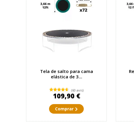
Tela de salto para cama
Re
elástica de 3...
(60 avis)
109,90 €
Comprar