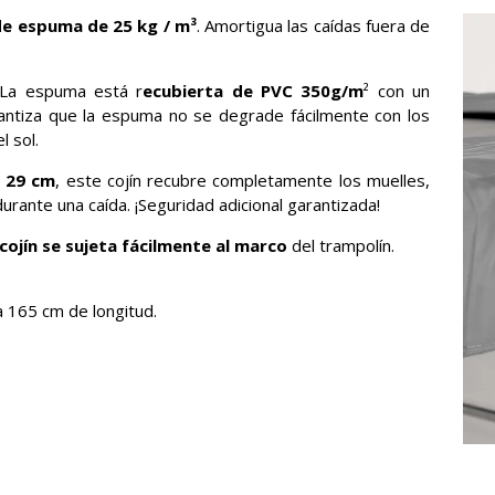
e espuma de 25 kg / m³
. Amortigua las caídas fuera de
 La espuma está r
ecubierta de PVC 350g/m
² con un
rantiza que la espuma no se degrade fácilmente con los
l sol.
e
29 cm
, este cojín recubre completamente los muelles,
urante una caída. ¡Seguridad adicional garantizada!
l cojín se sujeta fácilmente al marco
del trampolín.
 165 cm de longitud.