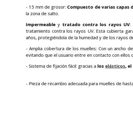
- 15 mm de grosor:
Compuesto de varias capas d
la zona de salto.
Impermeable
y
tratado contra los rayos UV
:
tratamiento contra los rayos UV. Esta cubierta ga
años, protegiéndola de la humedad y de los rayos de
- Amplia cobertura de los muelles: Con un ancho d
evitando que el usuario entre en contacto con ellos d
- Sistema de fijación fácil: gracias a
los
elásticos
, e
- Pieza de recambio adecuada para muelles de hasta