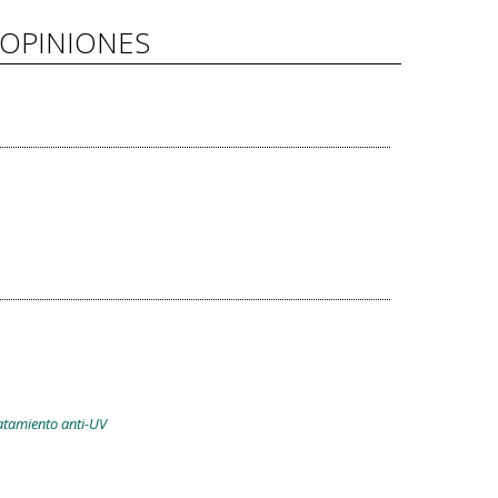
OPINIONES
atamiento anti-UV