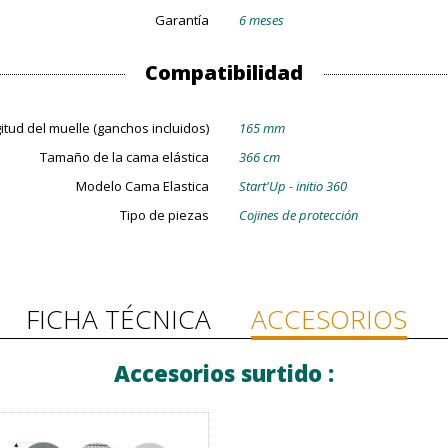
Garantía
6 meses
Compatibilidad
itud del muelle (ganchos incluidos)
165 mm
Tamaño de la cama elástica
366 cm
Modelo Cama Elastica
Start'Up - initio 360
Tipo de piezas
Cojines de protección
FICHA TÉCNICA
ACCESORIOS
Accesorios surtido :