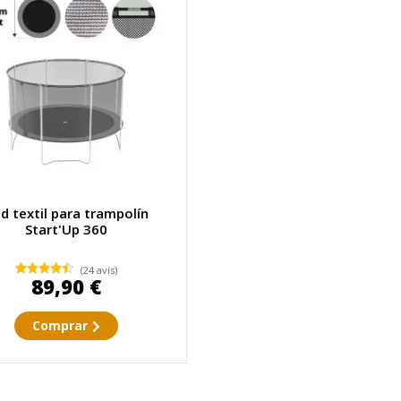
d textil para trampolín
Start'Up 360
(24 avis)
89,90 €
Comprar