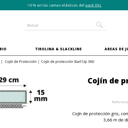
-10 % en las camas elásticas del
pack XXL
BIO
TIROLINA & SLACKLINE
AREAS DE 
Cojín de Protección
Cojín de protección Start'Up 360
Cojín de p
Referenci
Cojín de protección gris, c
3,66 m de di