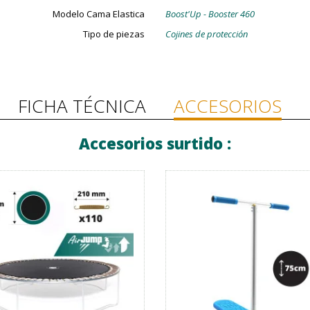
Modelo Cama Elastica
Boost'Up - Booster 460
Tipo de piezas
Cojines de protección
FICHA TÉCNICA
ACCESORIOS
Accesorios surtido :