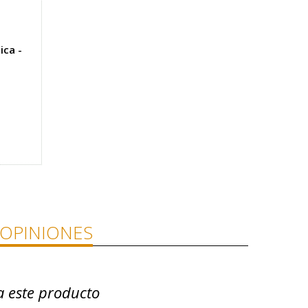
ica -
OPINIONES
a este producto