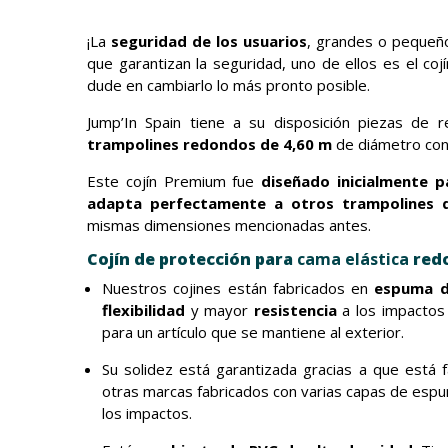
¡La
seguridad de los usuarios
, grandes o pequeño
que garantizan la seguridad, uno de ellos es el coj
dude en cambiarlo lo más pronto posible.
Jump’In Spain tiene a su disposición piezas de 
trampolines redondos de 4,60 m
de diámetro co
Este cojín Premium fue
diseñado inicialmente 
adapta perfectamente a otros trampolines 
mismas dimensiones mencionadas antes.
Cojín de protección para
cama elástica
redo
Nuestros cojines están fabricados en
espuma d
flexibilidad
y mayor
resistencia
a los impactos 
para un artículo que se mantiene al exterior.
Su solidez está garantizada gracias a que está 
otras marcas fabricados con varias capas de espu
los impactos.