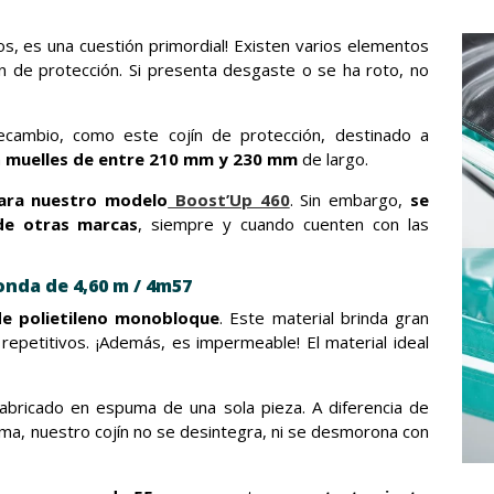
s, es una cuestión primordial! Existen varios elementos
ín de protección. Si presenta desgaste o se ha roto, no
recambio, como este cojín de protección, destinado a
n
muelles de entre 210 mm y 230 mm
de largo.
para nuestro modelo
Boost’Up 460
. Sin embargo,
se
de otras marcas
, siempre y cuando cuenten con las
nda de 4,60 m / 4m57
e polietileno monobloque
. Este material brinda gran
repetitivos. ¡Además, es impermeable! El material ideal
fabricado en espuma de una sola pieza. A diferencia de
ma, nuestro cojín no se desintegra, ni se desmorona con