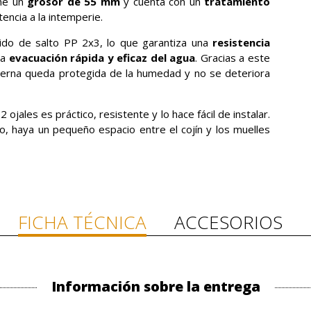
ene un
grosor de 55 mm
y cuenta con un
tratamiento
tencia a la intemperie.
jido de salto PP 2x3, lo que garantiza una
resistencia
na
evacuación rápida y eficaz del agua
. Gracias a este
terna queda protegida de la humedad y no se deteriora
2 ojales es práctico, resistente y lo hace fácil de instalar.
, haya un pequeño espacio entre el cojín y los muelles
FICHA TÉCNICA
ACCESORIOS
Información sobre la entrega