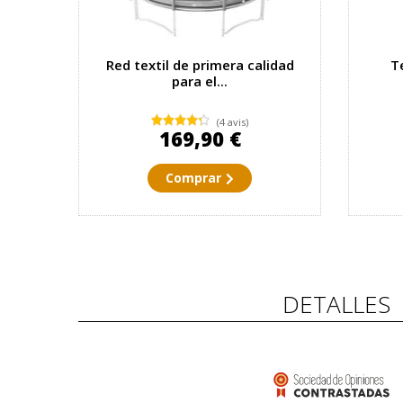
Red textil de primera calidad
T
para el...
(4 avis)
169,90 €
Comprar
DETALLES