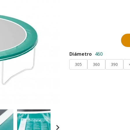
Diámetro
460
305
360
390