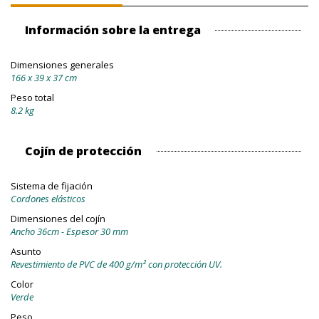
Información sobre la entrega
Dimensiones generales
166 x 39 x 37 cm
Peso total
8.2 kg
Cojín de protección
Sistema de fijación
Cordones elásticos
Dimensiones del cojín
Ancho 36cm - Espesor 30 mm
Asunto
Revestimiento de PVC de 400 g/m² con protección UV.
Color
Verde
Peso