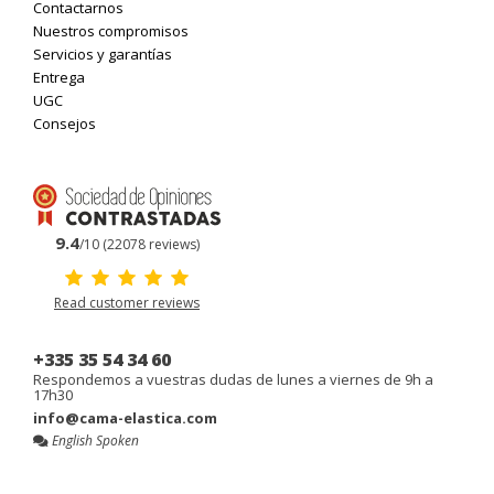
Contactarnos
Nuestros compromisos
Servicios y garantías
Entrega
UGC
Consejos
9.4
/10 (22078 reviews)
Read customer reviews
+335 35 54 34 60
Respondemos a vuestras dudas de lunes a viernes de 9h a
17h30
info@cama-elastica.com
English Spoken