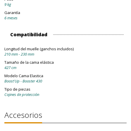
9 kg
Garantía
6 meses
Compatibilidad
Longitud del muelle (ganchos incluidos)
210 mm - 230 mm
Tamaño de la cama elástica
427 cm
Modelo Cama Elastica
Boost'Up - Booster 430
Tipo de piezas
Cojines de protección
Accesorios