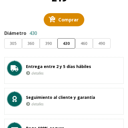
Comprar
Diámetro
430
305
360
390
430
460
490
Entrega entre 2 y 5 días hábiles
detalles
Seguimiento al cliente y garantía
detalles