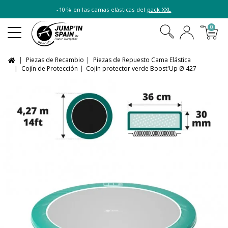
-10 % en las camas elásticas del
pack XXL
0
Piezas de Recambio
Piezas de Repuesto Cama Elástica
Cojín de Protección
Cojín protector verde Boost'Up Ø 427