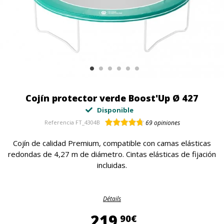
Cojín protector verde Boost'Up Ø 427
Disponible
Referencia
FT_4304B
69
opiniones
Cojín de calidad Premium, compatible con camas elásticas
redondas de 4,27 m de diámetro. Cintas elásticas de fijación
incluidas.
Détails
219,90 €
219
90€