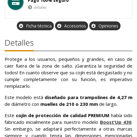
Pago 100% seguro
detalles
Ficha técnica
Accesorios
Opiniones
Detalles
Protege a los usuarios, pequeños y grandes, en caso de
caer fuera de la zona de salto. ¡Garantiza la seguridad de
todos! En cuanto observe que su cojín está desgastado y no
cumple completamente con su función, es imperativo
remplazarlo.
Este modelo está
diseñado para trampolines de 4,27 m
de diámetro con
muelles de 210 o 230 mm
de largo.
Este
cojín de protección de calidad PREMIUM
había sido
fabricado inicialmente para nuestro modelo
Boost’Up 430
.
Sin embargo, se adaptará perfectamente a otras marcas
siempre y cuando tenga las dimensiones mencionadas