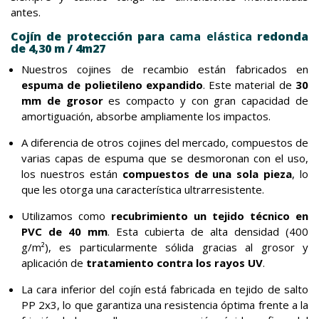
antes.
Cojín de protección para
cama elástica
redonda
de 4,30 m / 4m27
Nuestros cojines de recambio están fabricados en
espuma de polietileno expandido
. Este material de
30
mm de grosor
es compacto y con gran capacidad de
amortiguación, absorbe ampliamente los impactos.
A diferencia de otros cojines del mercado, compuestos de
varias capas de espuma que se desmoronan con el uso,
los nuestros están
compuestos de una sola pieza
, lo
que les otorga una característica ultrarresistente.
Utilizamos como
recubrimiento un tejido técnico en
PVC de 40 mm
. Esta cubierta de alta densidad (400
g/m²), es particularmente sólida gracias al grosor y
aplicación de
tratamiento contra los rayos UV
.
La cara inferior del cojín está fabricada en tejido de salto
PP 2x3, lo que garantiza una resistencia óptima frente a la