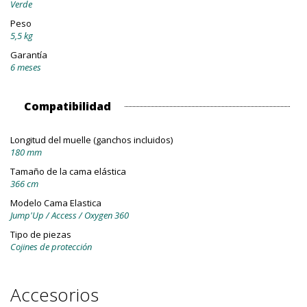
Verde
Peso
5,5 kg
Garantía
6 meses
Compatibilidad
Longitud del muelle (ganchos incluidos)
180 mm
Tamaño de la cama elástica
366 cm
Modelo Cama Elastica
Jump'Up / Access / Oxygen 360
Tipo de piezas
Cojines de protección
Accesorios