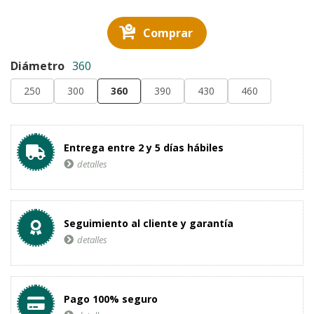
Comprar
Diámetro
360
250
300
360
390
430
460
Entrega entre 2 y 5 días hábiles
detalles
Seguimiento al cliente y garantía
detalles
Pago 100% seguro