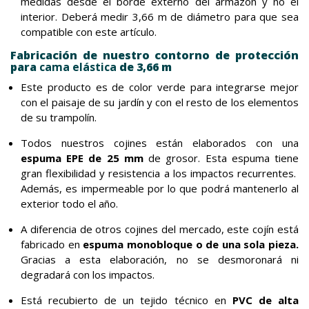
medidas desde el borde externo del armazón y no el
interior. Deberá medir 3,66 m de diámetro para que sea
compatible con este artículo.
Fabricación de nuestro contorno de protección
para
cama elástica
de 3,66 m
Este producto es de color verde para integrarse mejor
con el paisaje de su jardín y con el resto de los elementos
de su trampolín.
Todos nuestros cojines están elaborados con una
espuma EPE de 25 mm
de grosor. Esta espuma tiene
gran flexibilidad y resistencia a los impactos recurrentes.
Además, es impermeable por lo que podrá mantenerlo al
exterior todo el año.
A diferencia de otros cojines del mercado, este cojín está
fabricado en
espuma monobloque o de una sola pieza.
Gracias a esta elaboración, no se desmoronará ni
degradará con los impactos.
Está recubierto de un tejido técnico en
PVC de alta