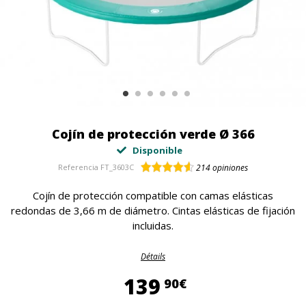
Cojín de protección verde Ø 366
Disponible
Referencia
FT_3603C
214
opiniones
Cojín de protección compatible con camas elásticas
redondas de 3,66 m de diámetro. Cintas elásticas de fijación
incluidas.
Détails
139,90 €
139
90€