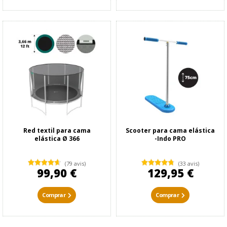
Red textil para cama
Scooter para cama elástica
elástica Ø 366
-Indo PRO
(79 avis)
(33 avis)
99,90 €
129,95 €
Comprar
Comprar