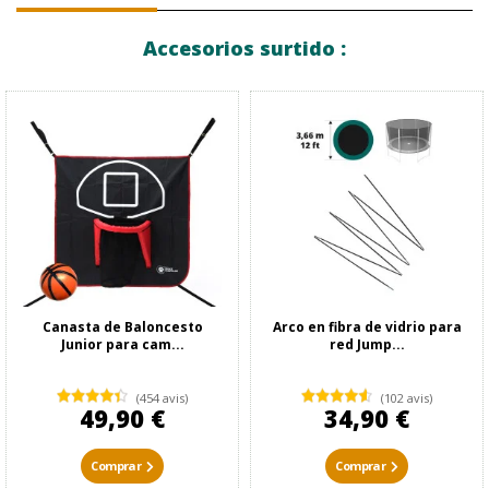
Accesorios surtido :
Canasta de Baloncesto
Arco en fibra de vidrio para
Junior para cam...
red Jump...
(454 avis)
(102 avis)
49,90 €
34,90 €
Comprar
Comprar