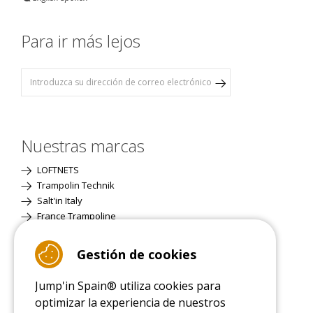
Para ir más lejos
Nuestras marcas
LOFTNETS
Trampolin Technik
Salt'in Italy
France Trampoline
Gestión de cookies
Página Clásica
Jump'in Spain® utiliza cookies para
optimizar la experiencia de nuestros