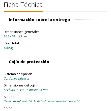
Ficha Técnica
Información sobre la entrega
Dimensiones generales
142 x 51 x 23 cm
Peso total
6.50 kg
Cojín de protección
Sistema de fijación
Cordones elásticos
Dimensiones del cojín
Anchura 33 cm - Espesor 25 mm
Asunto
Revestimiento de PVC 100g/m² con tratamiento anti-UV
Color