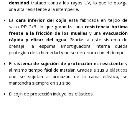
densidad
tratado contra los rayos UV, lo que le otorga
una alta resistente a la intemperie.
La
cara inferior del cojín
está fabricada en tejido de
salto PP 2x3, lo que garantiza una
resistencia óptima
frente a la fricción de los muelles
y una
evacuación
rápida y eficaz del agua
. Gracias a este sistema de
drenaje, la espuma amortiguadora interna queda
protegida de la humedad y no se deteriora con el tiempo.
El
sistema de sujeción de protección es resistente
y
al mismo tiempo fácil de instalar. Gracias a sus 8
elásticos
que se sujetan al armazón de la cama elástica, se
mantendrá siempre en su sitio.
El cojín de protección incluye los elásticos.