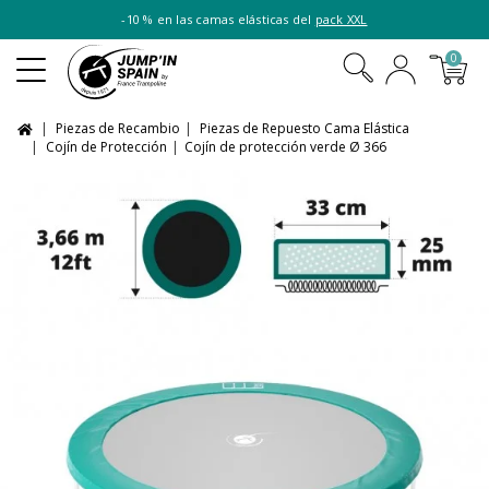
-10 % en las camas elásticas del
pack XXL
0
Piezas de Recambio
Piezas de Repuesto Cama Elástica
Cojín de Protección
Cojín de protección verde Ø 366