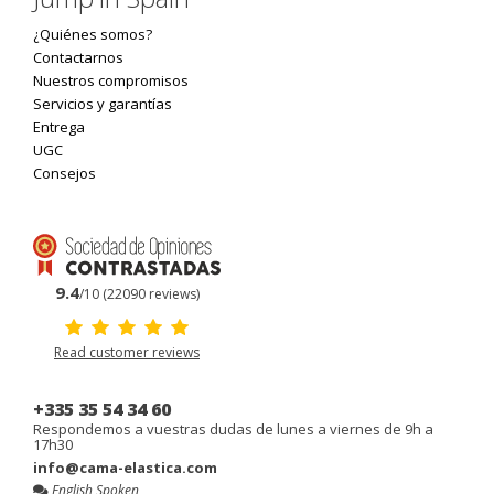
¿Quiénes somos?
Contactarnos
Nuestros compromisos
Servicios y garantías
Entrega
UGC
Consejos
9.4
/10 (22090 reviews)
Read customer reviews
+335 35 54 34 60
Respondemos a vuestras dudas de lunes a viernes de 9h a
17h30
info@cama-elastica.com
English Spoken