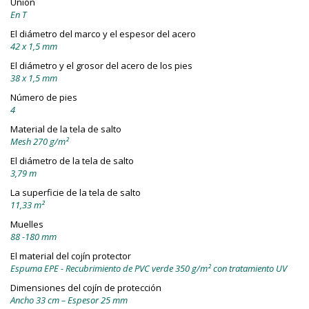
Unión
En T
El diámetro del marco y el espesor del acero
42 x 1,5 mm
El diámetro y el grosor del acero de los pies
38 x 1,5 mm
Número de pies
4
Material de la tela de salto
Mesh 270 g/m²
El diámetro de la tela de salto
3,79 m
La superficie de la tela de salto
11,33 m²
Muelles
88 -180 mm
El material del cojín protector
Espuma EPE - Recubrimiento de PVC verde 350 g/m² con tratamiento UV
Dimensiones del cojín de protección
Ancho 33 cm – Espesor 25 mm