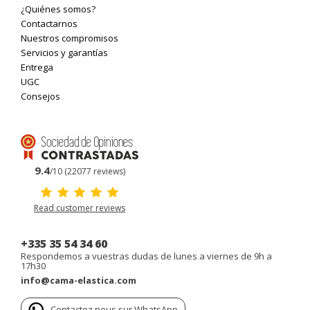
¿Quiénes somos?
Contactarnos
Nuestros compromisos
Servicios y garantías
Entrega
UGC
Consejos
9.4
/10 (22077 reviews)
Read customer reviews
+335 35 54 34 60
Respondemos a vuestras dudas de lunes a viernes de 9h a
17h30
info@cama-elastica.com
Contactez nous sur WhatsApp