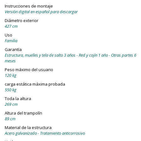
Instrucciones de montaje
Versión digital en español para descargar
Diámetro exterior
427 cm
Uso
Familia
Garantía
Estructura, muelles y tela de salto 3 años - Red y cojín 1 año - Otras partes 6
meses
Peso máximo del usuario
120 kg
carga estática máxima probada
550 kg
Toda la altura
269 cm
Altura del trampolín
89 cm
Material de la estructura
Acero galvanizado - Tratamiento anticorrosivo