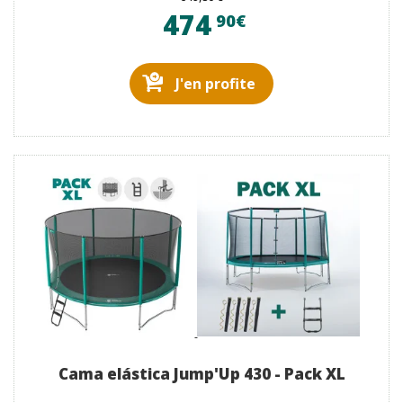
474
90€
J'en profite
Cama elástica Jump'Up 430 - Pack XL