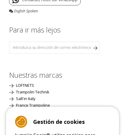
English Spoken
Para ir más lejos
Nuestras marcas
LOFTNETS
Trampolin Technik
Salt'in Italy
France Trampoline
Gestión de cookies
Página Clásica