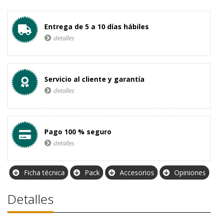
Entrega de 5 a 10 días hábiles
detalles
Servicio al cliente y garantía
detalles
Pago 100 % seguro
detalles
Ficha técnica
Pack
Accesorios
Opiniones
Detalles