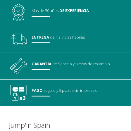
Más de 50 años
DE EXPERIENCIA
ENTREGA
de 4 a 7 días hábiles
GARANTÍA
de Servicio
y piezas de recambio
PAGO
seguro
y 3 plazos sin intereses
Jump'in Spain