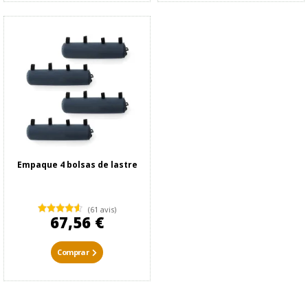
Empaque 4 bolsas de lastre
(61 avis)
67,56 €
Comprar