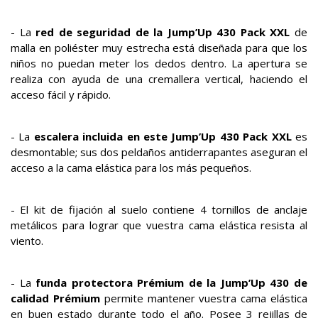
- La
red de seguridad de la Jump’Up 430 Pack XXL
de
malla en poliéster muy estrecha está diseñada para que los
niños no puedan meter los dedos dentro. La apertura se
realiza con ayuda de una cremallera vertical, haciendo el
acceso fácil y rápido.
- La
escalera incluida en este Jump’Up 430 Pack XXL
es
desmontable; sus dos peldaños antiderrapantes aseguran el
acceso a la cama elástica para los más pequeños.
- El kit de fijación al suelo contiene 4 tornillos de anclaje
metálicos para lograr que vuestra cama elástica resista al
viento.
- La
funda protectora Prémium de la Jump’Up 430 de
calidad Prémium
permite mantener vuestra cama elástica
en buen estado durante todo el año. Posee 3 rejillas de