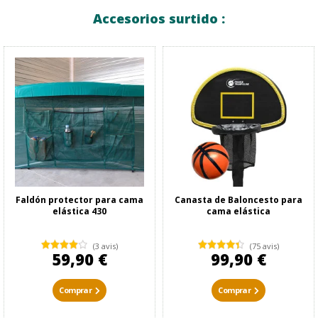
Accesorios surtido :
Faldón protector para cama
Canasta de Baloncesto para
elástica 430
cama elástica
(3 avis)
(75 avis)
59,90 €
99,90 €
Comprar
Comprar