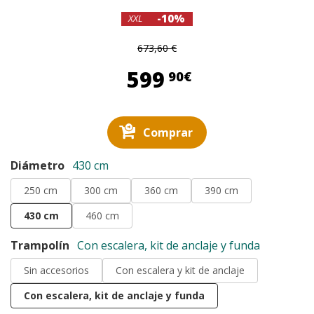
-10%
XXL
673,60 €
599,90 €
599
90€
Comprar
Diámetro
430 cm
250 cm
300 cm
360 cm
390 cm
430 cm
460 cm
Trampolín
Con escalera, kit de anclaje y funda
Sin accesorios
Con escalera y kit de anclaje
Con escalera, kit de anclaje y funda