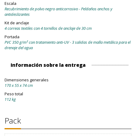
Escala
Recubrimiento de polvo negro anticorrosivo - Peldaños anchos y
antideslizantes
Kit de anclaje
4 correas textiles con 4 tornillos de anclaje de 30 cm
Portada
PVC 350 g/m² con tratamiento anti-UV - 3 salidas de malla metálica para el
drenaje del agua
Información sobre la entrega
Dimensiones generales
170 x 55 x 74 cm
Peso total
112 kg
Pack