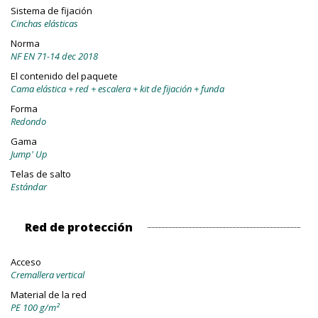
Sistema de fijación
Cinchas elásticas
Norma
NF EN 71-14 dec 2018
El contenido del paquete
Cama elástica + red + escalera + kit de fijación + funda
Forma
Redondo
Gama
Jump' Up
Telas de salto
Estándar
Red de protección
Acceso
Cremallera vertical
Material de la red
PE 100 g/m²