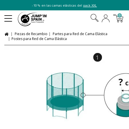
-10 % en las camas elásticas del
pack XXL
0
Piezas de Recambio
Partes para Red de Cama Elástica
Postes para Red de Cama Elástica