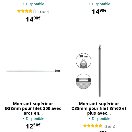
Disponible
Disponible
14
90€
(1 avis)
14
90€
14,90 €
14,90 €
Montant supérieur
Montant supérieur
Ø38mm pour filet 300 avec
Ø38mm pour filet 3m60 et
arcs en...
plus avec...
Disponible
Disponible
12
50€
(2 avis)