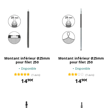
Montant inférieur Ø25mm
Montant inférieur Ø25mm
pour filet 250
pour filet 250
Disponible
Disponible
(1 avis)
(1 avis)
14
14
90€
90€
14,90 €
14,90 €