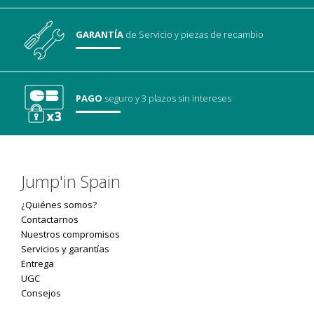
GARANTÍA
de Servicio
y piezas de recambio
PAGO
seguro
y 3 plazos sin intereses
Jump'in Spain
¿Quiénes somos?
Contactarnos
Nuestros compromisos
Servicios y garantías
Entrega
UGC
Consejos