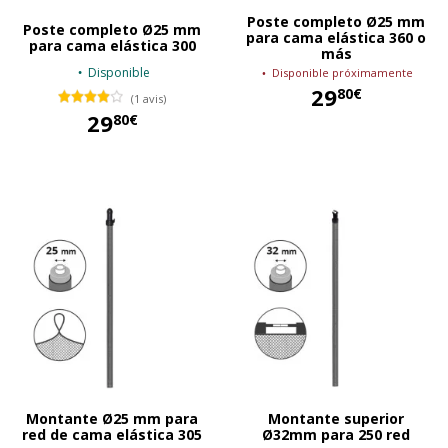
Poste completo Ø25 mm
Poste completo Ø25 mm
para cama elástica 360 o
para cama elástica 300
más
Disponible
Disponible próximamente
29
80€
(1 avis)
29
80€
29,80 €
29,80 €
Montante Ø25 mm para
Montante superior
red de cama elástica 305
Ø32mm para 250 red