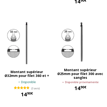
14
90€
12,50 €
14,90 €
Montant supérieur
Montant supérieur
Ø25mm pour filet 300 avec
Ø32mm pour filet 360 et +
sangles
Disponible
Disponible próximamente
14
90€
(3 avis)
14
90€
14,90 €
14,90 €