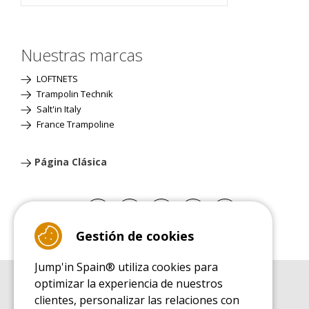
Nuestras marcas
LOFTNETS
Trampolin Technik
Salt'in Italy
France Trampoline
Página Clásica
Gestión de cookies
Jump'in Spain® utiliza cookies para
optimizar la experiencia de nuestros
GUÍA DE COMPRA
clientes, personalizar las relaciones con
Guía de compra para las camas elásticas de ocio