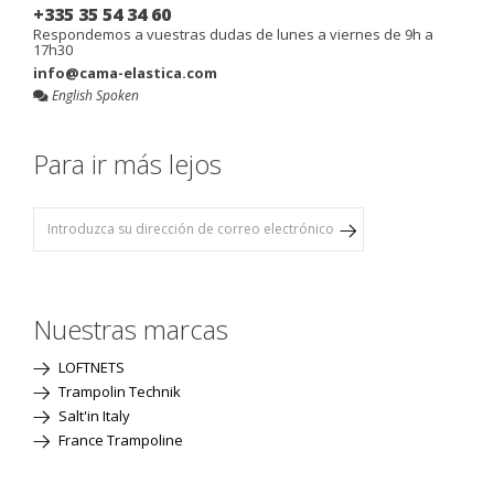
+335 35 54 34 60
Respondemos a vuestras dudas de lunes a viernes de 9h a
17h30
info@cama-elastica.com
English Spoken
Para ir más lejos
Nuestras marcas
LOFTNETS
Trampolin Technik
Salt'in Italy
France Trampoline