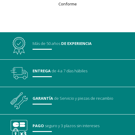
Conforme
Más de 50 años
DE EXPERIENCIA
ENTREGA
de 4 a 7 días hábiles
GARANTÍA
de Servicio
y piezas de recambio
PAGO
seguro
y 3 plazos sin intereses