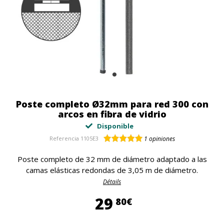
Poste completo Ø32mm para red 300 con
arcos en fibra de vidrio
Disponible
Referencia
1105E3
1
opiniones
Poste completo de 32 mm de diámetro adaptado a las
camas elásticas redondas de 3,05 m de diámetro.
Détails
29,80 €
29
80€