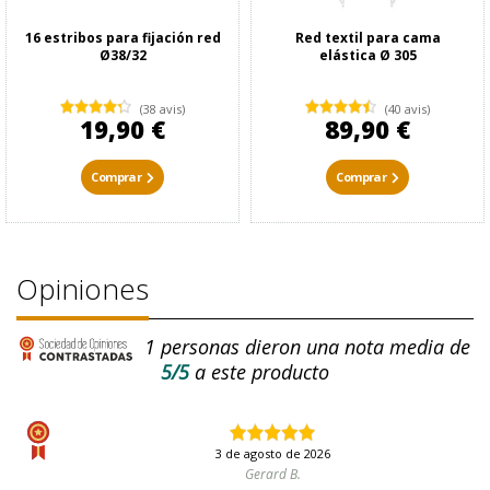
16 estribos para fijación red
Red textil para cama
Ø38/32
elástica Ø 305
(38 avis)
(40 avis)
19,90 €
89,90 €
Comprar
Comprar
Opiniones
1
personas dieron una nota media de
5/5
a este producto
3 de agosto de 2026
Gerard B.