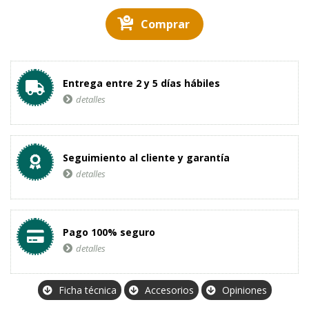
Comprar
Entrega entre 2 y 5 días hábiles
detalles
Seguimiento al cliente y garantía
detalles
Pago 100% seguro
detalles
Ficha técnica
Accesorios
Opiniones