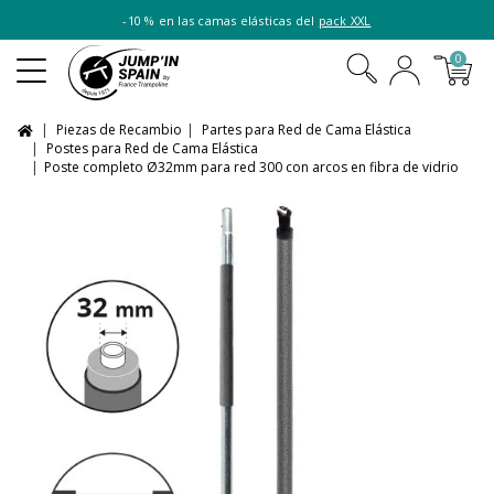
-10 % en las camas elásticas del
pack XXL
0
Piezas de Recambio
Partes para Red de Cama Elástica
Postes para Red de Cama Elástica
Poste completo Ø32mm para red 300 con arcos en fibra de vidrio