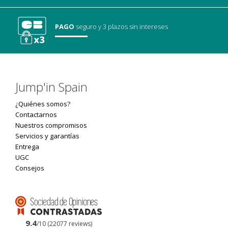
PAGO
seguro
y 3 plazos sin intereses
Jump'in Spain
¿Quiénes somos?
Contactarnos
Nuestros compromisos
Servicios y garantías
Entrega
UGC
Consejos
9.4
/10 (22077 reviews)