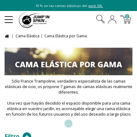
-10 % en las camas elásticas del
pack XXL
0
Cama Elástica
Cama Elástica por Gama
CAMA ELÁSTICA POR GAMA
Sólo France Trampoline, verdadero especialista de las camas
elásticas de ocio, os propone 7 gamas de camas elásticas realmente
diferentes.
Una vez que hayáis decidido el espacio disponible para una cama
elástica en vuestro jardín, es aconsejable elegir una cama elástica
en función de los futuros usuarios y del uso deseado a largo plazo.
...
Filtro