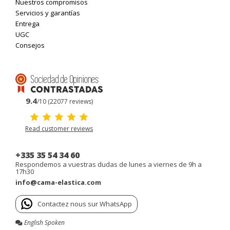
Nuestros compromisos
Servicios y garantías
Entrega
UGC
Consejos
9.4
/10 (22077 reviews)
Read customer reviews
+335 35 54 34 60
Respondemos a vuestras dudas de lunes a viernes de 9h a
17h30
info@cama-elastica.com
Contactez nous sur WhatsApp
English Spoken