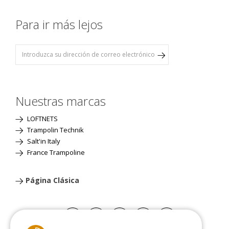
Para ir más lejos
Nuestras marcas
LOFTNETS
Trampolin Technik
Salt'in Italy
France Trampoline
Página Clásica