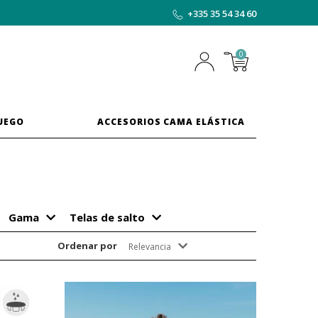
+335 35 54 34 60
0
JUEGO
ACCESORIOS CAMA ELÁSTICA
Gama
Telas de salto
Ordenar por
Relevancia