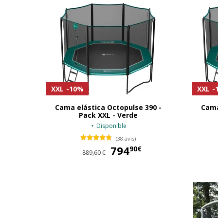
XXL
-10%
XXL
-
Cama elástica Octopulse 390 -
Cama
Pack XXL - Verde
Disponible
(38 avis)
794
794,90 €
90€
889,60 €