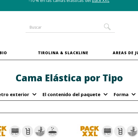
-10 % en las camas elásticas del
pack XXL
BIO
TIROLINA & SLACKLINE
AREAS DE 
Cama Elástica por Tipo
tro exterior
El contenido del paquete
Forma