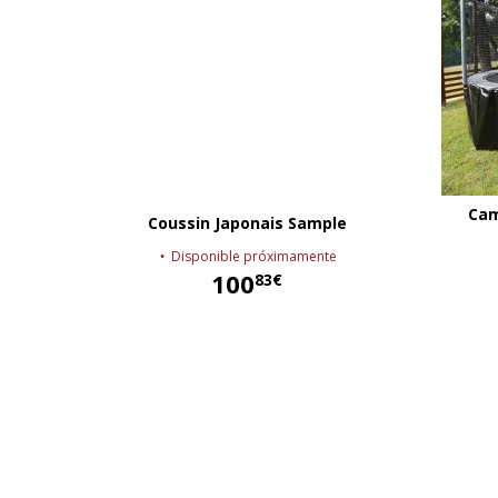
Cam
Coussin Japonais Sample
Disponible próximamente
100
83€
100,83 €