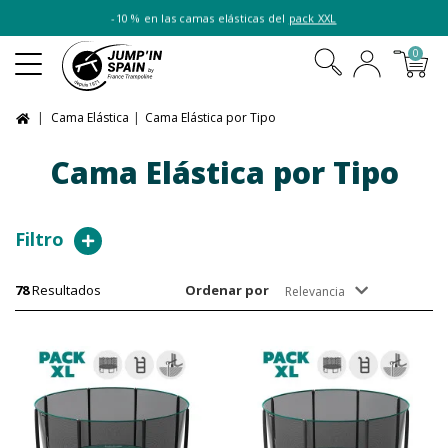
-10 % en las camas elásticas del
pack XXL
0
Cama Elástica
Cama Elástica por Tipo
Cama Elástica por Tipo
Filtro
78
Resultados
Ordenar por
Relevancia