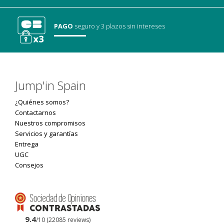
PAGO
seguro
y 3 plazos sin intereses
Jump'in Spain
¿Quiénes somos?
Contactarnos
Nuestros compromisos
Servicios y garantías
Entrega
UGC
Consejos
9.4
/10 (22085 reviews)