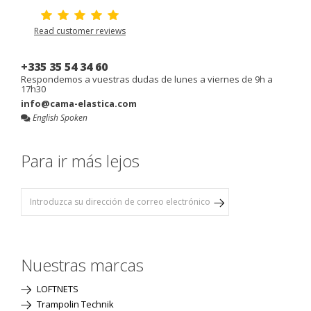
Read customer reviews
+335 35 54 34 60
Respondemos a vuestras dudas de lunes a viernes de 9h a
17h30
info@cama-elastica.com
English Spoken
Para ir más lejos
Nuestras marcas
LOFTNETS
Trampolin Technik