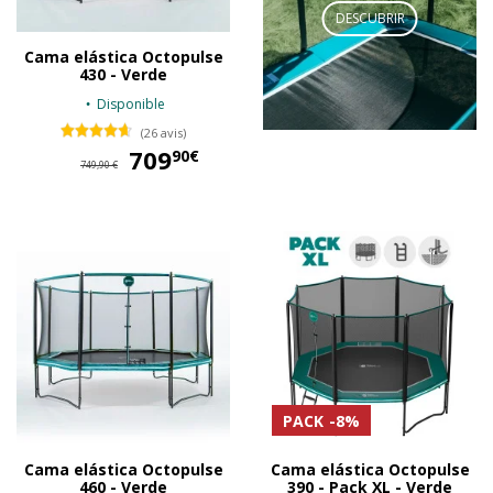
DESCUBRIR
Cama elástica Octopulse
430 - Verde
Disponible
(26 avis)
709
709,90 €
90€
749,90 €
PACK
-8%
Cama elástica Octopulse
Cama elástica Octopulse
460 - Verde
390 - Pack XL - Verde