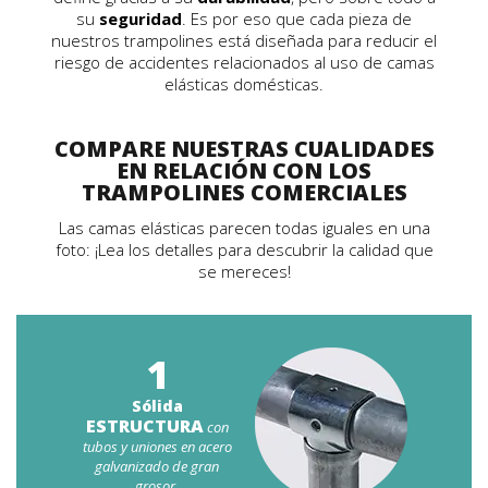
su
seguridad
. Es por eso que cada pieza de
nuestros trampolines está diseñada para reducir el
riesgo de accidentes relacionados al uso de camas
elásticas domésticas.
COMPARE NUESTRAS CUALIDADES
EN RELACIÓN CON LOS
TRAMPOLINES COMERCIALES
Las camas elásticas parecen todas iguales en una
foto: ¡Lea los detalles para descubrir la calidad que
se mereces!
1
Sólida
ESTRUCTURA
con
tubos y uniones en acero
galvanizado de gran
grosor.