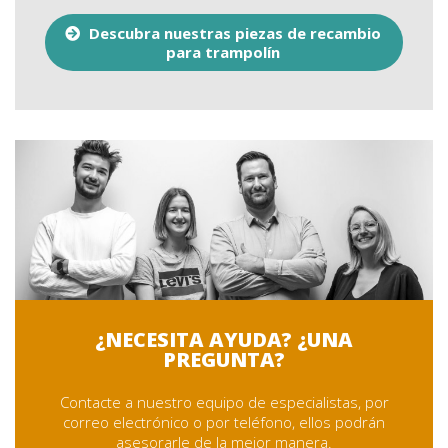
Descubra nuestras piezas de recambio
para trampolín
¿NECESITA AYUDA? ¿UNA
PREGUNTA?
Contacte a nuestro equipo de especialistas, por
correo electrónico o por teléfono, ellos podrán
asesorarle de la mejor manera.