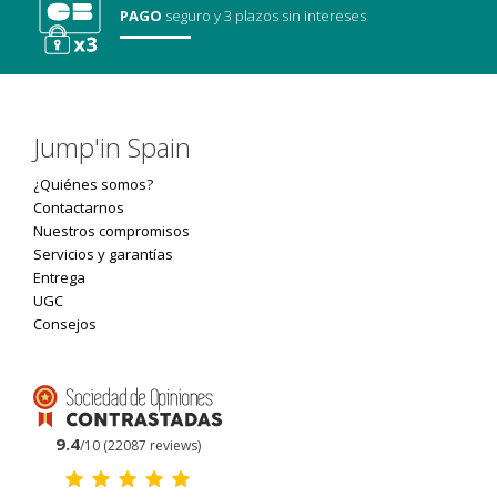
PAGO
seguro
y 3 plazos sin intereses
Jump'in Spain
¿Quiénes somos?
Contactarnos
Nuestros compromisos
Servicios y garantías
Entrega
UGC
Consejos
9.4
/10 (22087 reviews)