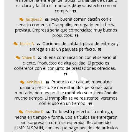
resistente, la entrega fue rápida. El manual de usuario
es claro y facilita el montaje. ¡Muy satisfecho con mi
compra!
Muy buena comunicación con el
Jacques D.
servicio comercial Trampolín, entregado en la fecha
prevista. Empresa seria que comercializa muy buenos
productos.
Opciones de calidad, plazo de entrega y
Nicole B.
entrega en sí: un paquete perfecto.
Buena comunicación con el servicio al
Vivien S.
cliente. Productos de alta calidad. El precio es
coherente con el conjunto de prestaciones ofrecidas.
Producto de calidad, manual de
Anh huy L.
usuario preciso. Se necesitan dos personas para
montarlo, pero es posible montarlo solo ¡dedicándole
mucho tiempo! El trampolín se ve resistente, veremos
con el uso en un tiempo.
Todo está perfecto. La entrega,
Christine D.
hecha en tiempo y forma. Los artículos se entregaron
sin sorpresas, como se esperaba. Recomiendo
JUMP’IN SPAIN, con los que hago pedidos de artículos