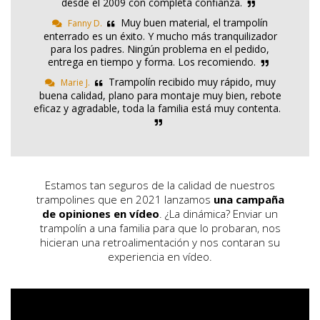
desde el 2009 con completa confianza.
Muy buen material, el trampolín
Fanny D.
enterrado es un éxito. Y mucho más tranquilizador
para los padres. Ningún problema en el pedido,
entrega en tiempo y forma. Los recomiendo.
Trampolín recibido muy rápido, muy
Marie J.
buena calidad, plano para montaje muy bien, rebote
eficaz y agradable, toda la familia está muy contenta.
Estamos tan seguros de la calidad de nuestros
trampolines que en 2021 lanzamos
una campaña
de opiniones en vídeo
. ¿La dinámica? Enviar un
trampolín a una familia para que lo probaran, nos
hicieran una retroalimentación y nos contaran su
experiencia en vídeo.