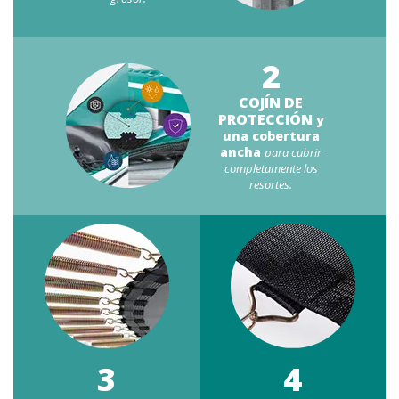
2
COJÍN DE
PROTECCIÓN
y
una cobertura
ancha
para cubrir
completamente los
resortes.
3
4