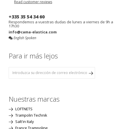
Read customer reviews
+335 35 54 34 60
Respondemos a vuestras dudas de lunes a viernes de 9h a
17h30
info@cama-elastica.com
English Spoken
Para ir más lejos
Nuestras marcas
LOFTNETS
Trampolin Technik
Salt'in Italy
France Trampoline