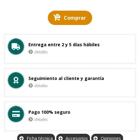
Comprar
Entrega entre 2 y 5 días hábiles
detalles
Seguimiento al cliente y garantía
detalles
Pago 100% seguro
detalles
Ficha técnica
Accesorios
Opiniones