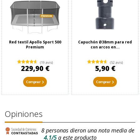
Red textil Apollo Sport 500
Capuchón Ø38mm para red
Premium
con arcos en...
(19 avis)
(52 avis)
229,90 €
5,90 €
Comprar
Comprar
Opiniones
8
personas dieron una nota media de
4.1/5
a este producto