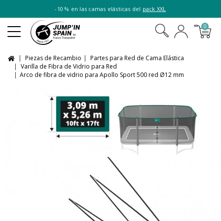
-10 % en las camas elásticas del
pack XXL
0
Piezas de Recambio
Partes para Red de Cama Elástica
Varilla de Fibra de Vidrio para Red
Arco de fibra de vidrio para Apollo Sport 500 red Ø12 mm