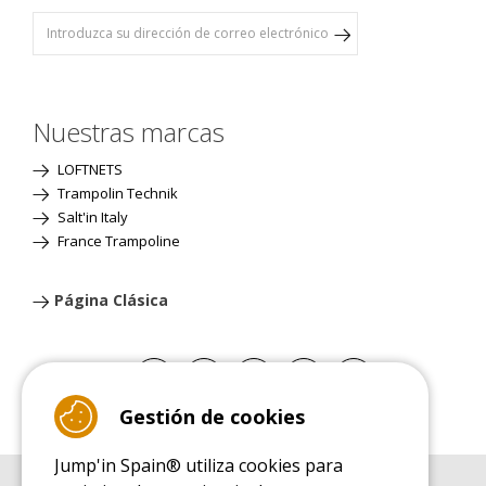
Nuestras marcas
LOFTNETS
Trampolin Technik
Salt'in Italy
France Trampoline
Página Clásica
Gestión de cookies
Jump'in Spain® utiliza cookies para