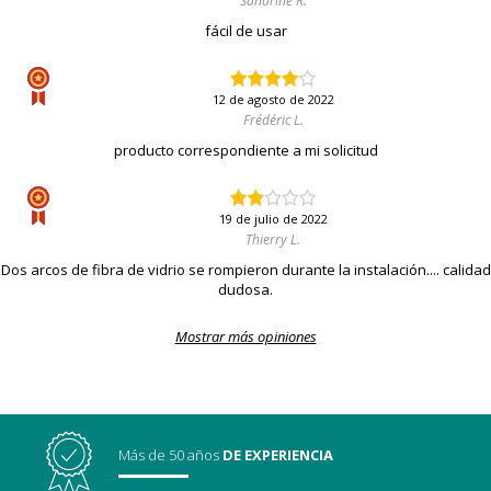
Sandrine R.
fácil de usar
12 de agosto de 2022
Frédéric L.
producto correspondiente a mi solicitud
19 de julio de 2022
Thierry L.
Dos arcos de fibra de vidrio se rompieron durante la instalación.... calidad
dudosa.
Mostrar más opiniones
Más de 50 años
DE EXPERIENCIA