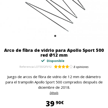
Arco de fibra de vidrio para Apollo Sport 500
red Ø12 mm
Disponible
Referencia
LOT5512FV12
8
opiniones
Juego de arcos de fibra de vidrio de 12 mm de diámetro
para el trampolín Apollo Sport 500 comprados después de
diciembre de 2018.
Détails
39,90 €
39
90€