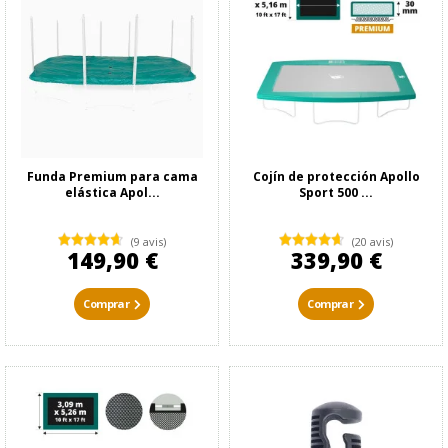
Funda Premium para cama
Cojín de protección Apollo
elástica Apol...
Sport 500 ...
(9 avis)
(20 avis)
149,90 €
339,90 €
Comprar
Comprar