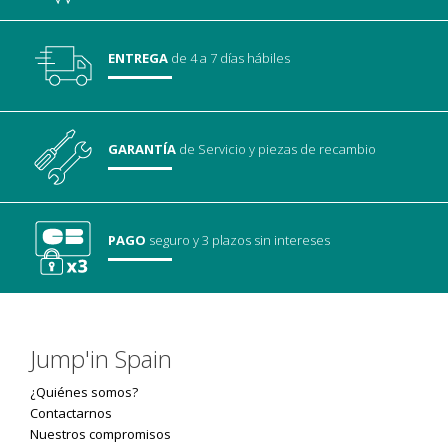
ENTREGA
de 4 a 7 días hábiles
GARANTÍA
de Servicio
y piezas de recambio
PAGO
seguro
y 3 plazos sin intereses
Jump'in Spain
¿Quiénes somos?
Contactarnos
Nuestros compromisos