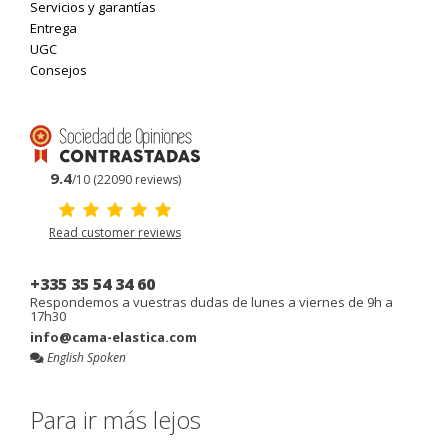
Servicios y garantías
Entrega
UGC
Consejos
9.4
/10 (22090 reviews)
Read customer reviews
+335 35 54 34 60
Respondemos a vuestras dudas de lunes a viernes de 9h a
17h30
info@cama-elastica.com
English Spoken
Para ir más lejos