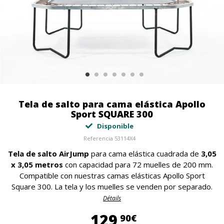
Tela de salto para cama elástica Apollo
Sport SQUARE 300
Disponible
Referencia
53114X4
Tela de salto AirJump
para cama elástica cuadrada de
3,05
x 3,05 metros
con capacidad para 72 muelles de 200 mm.
Compatible con nuestras camas elásticas Apollo Sport
Square 300. La tela y los muelles se venden por separado.
Détails
129,90 €
129
90€