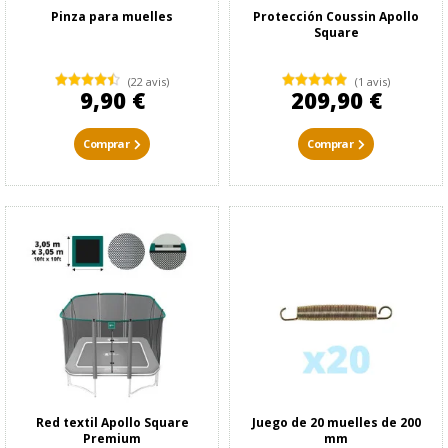
Pinza para muelles
Protección Coussin Apollo
Square
(22 avis)
(1 avis)
9,90 €
209,90 €
Comprar
Comprar
Red textil Apollo Square
Juego de 20 muelles de 200
Premium
mm