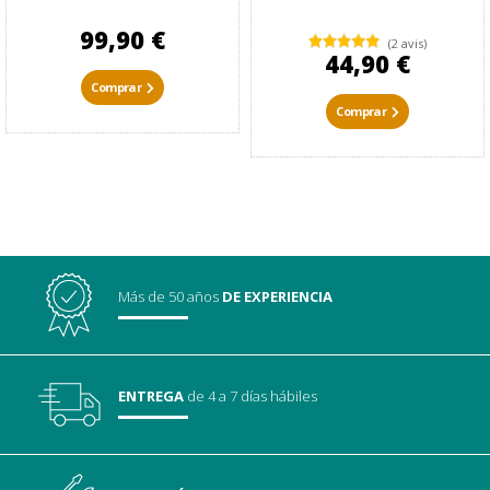
99,90 €
(2 avis)
44,90 €
Comprar
Comprar
Más de 50 años
DE EXPERIENCIA
ENTREGA
de 4 a 7 días hábiles