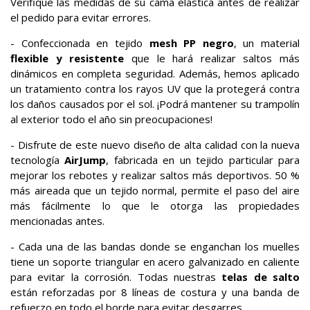
Verifique las medidas de su cama elástica antes de realizar
el pedido para evitar errores.
- Confeccionada en tejido
mesh PP negro
, un material
flexible y resistente
que le hará realizar saltos más
dinámicos en completa seguridad. Además, hemos aplicado
un tratamiento contra los rayos UV que la protegerá contra
los daños causados por el sol. ¡Podrá mantener su trampolín
al exterior todo el año sin preocupaciones!
- Disfrute de este nuevo diseño de alta calidad con la nueva
tecnología
AirJump
, fabricada en un tejido particular para
mejorar los rebotes y realizar saltos más deportivos. 50 %
más aireada que un tejido normal, permite el paso del aire
más fácilmente lo que le otorga las propiedades
mencionadas antes.
- Cada una de las bandas donde se enganchan los muelles
tiene un soporte triangular en acero galvanizado en caliente
para evitar la corrosión. Todas nuestras
telas de salto
están reforzadas por 8 líneas de costura y una banda de
refuerzo en todo el borde para evitar desgarres.