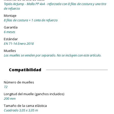
Tejido AirJump - Malla PP 4x4 - reforzada con 8 filas de costura y una tira
de refuerzo
Montaje
8 filas de costura + 1 cinta de refuerzo
Garantía
6 meses
Estándar
EN 71-14 Enero 2018
Muelles
Los muelles se venden por separado. No se incluyen con este artículo.
Compatibilidad
Número de muelles
72
Longitud del muelle (ganchos incluidos)
200 mm
Tamaño de la cama elástica
Cuadrado 3,05 x 3,05 m