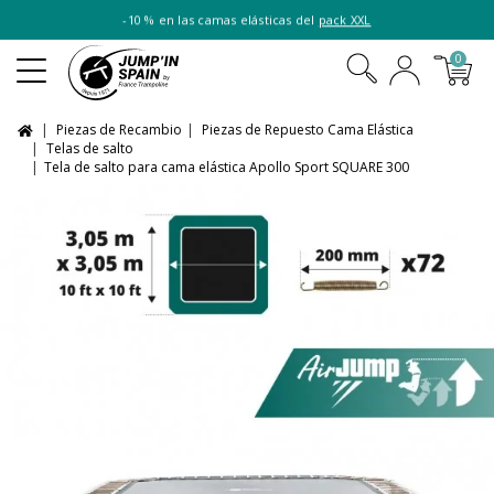
-10 % en las camas elásticas del
pack XXL
0
Piezas de Recambio
Piezas de Repuesto Cama Elástica
Telas de salto
Tela de salto para cama elástica Apollo Sport SQUARE 300