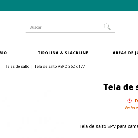
-10 % en las camas elásticas del
pack XXL
BIO
TIROLINA & SLACKLINE
AREAS DE 
Telas de salto
Tela de salto AERO 362 x 177
Tela de 
D
Fecha e
Tela de salto SPV para cam