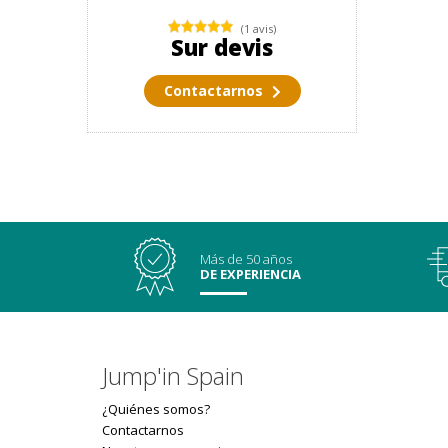
(1 avis)
Sur devis
Contactarnos
Más de 50 años
DE EXPERIENCIA
Jump'in Spain
¿Quiénes somos?
Contactarnos