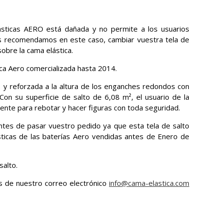
ásticas AERO está dañada y no permite a los usuarios
 Os recomendamos en este caso, cambiar vuestra tela de
obre la cama elástica.
ica Aero comercializada hasta 2014.
 y reforzada a la altura de los enganches redondos con
on su superficie de salto de 6,08 m², el usuario de la
ente para rebotar y hacer figuras con toda seguridad.
ntes de pasar vuestro pedido ya que esta tela de salto
ticas de las baterías Aero vendidas antes de Enero de
salto.
és de nuestro correo electrónico
info@cama-elastica.com