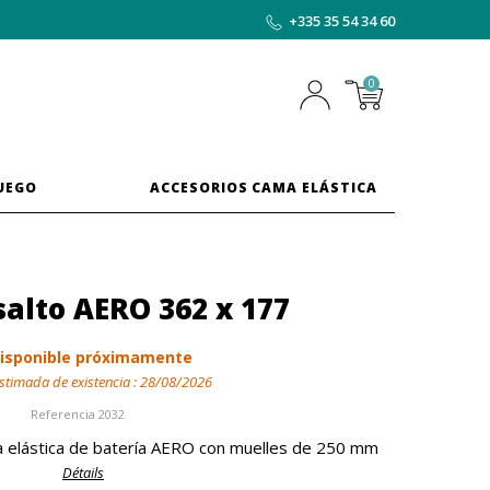
+335 35 54 34 60
0
JUEGO
ACCESORIOS CAMA ELÁSTICA
salto AERO 362 x 177
isponible próximamente
stimada de existencia :
28/08/2026
Referencia
2032
a elástica de batería AERO con muelles de 250 mm
Détails