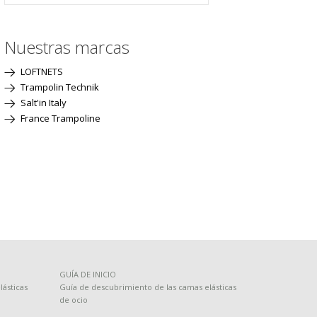
Nuestras marcas
LOFTNETS
Trampolin Technik
Salt'in Italy
France Trampoline
GUÍA DE INICIO
ásticas
Guía de descubrimiento de las camas elásticas
de ocio