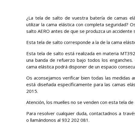
¿La tela de salto de vuestra batería de camas el
utilizar la cama elástica con completa seguridad?
salto AERO antes de que se produzca un accidente s
Esta tela de salto corresponde a la de la cama elást
Esta tela de salto está realizada en materia MT392
una banda de refuerzo bajo todos los enganches. C
cama elástica podrá disponer de un espacio consecu
Os aconsejamos verificar bien todas las medidas a
está diseñada específicamente para las camas elás
2015.
Atención, los muelles no se venden con esta tela de 
Para resolver cualquier duda, contactadnos a trav
o llamándonos al 932 202 081.