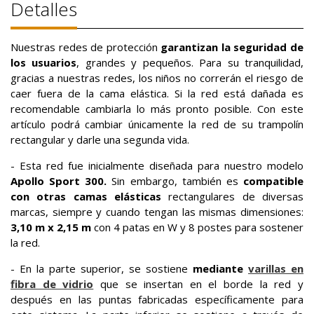
Detalles
Nuestras redes de protección
garantizan la seguridad de
los usuarios
, grandes y pequeños. Para su tranquilidad,
gracias a nuestras redes, los niños no correrán el riesgo de
caer fuera de la cama elástica. Si la red está dañada es
recomendable cambiarla lo más pronto posible. Con este
artículo podrá cambiar únicamente la red de su trampolín
rectangular y darle una segunda vida.
- Esta red fue inicialmente diseñada para nuestro modelo
Apollo Sport 300.
Sin embargo, también es
compatible
con otras camas elásticas
rectangulares de diversas
marcas, siempre y cuando tengan las mismas dimensiones:
3,10 m x 2,15 m
con 4 patas en W y 8 postes para sostener
la red.
- En la parte superior, se sostiene
mediante
varillas en
fibra de vidrio
que se insertan en el borde la red y
después en las puntas fabricadas específicamente para