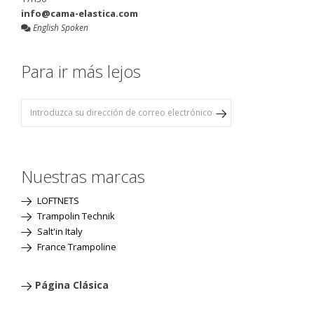
info@cama-elastica.com
English Spoken
Para ir más lejos
Nuestras marcas
LOFTNETS
Trampolin Technik
Salt'in Italy
France Trampoline
Página Clásica