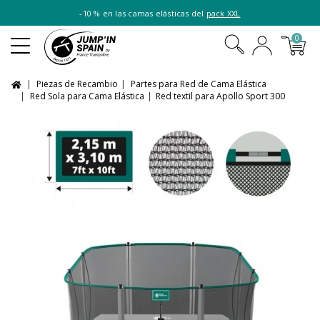
-10 % en las camas elásticas del
pack XXL
0
Piezas de Recambio
Partes para Red de Cama Elástica
Red Sola para Cama Elástica
Red textil para Apollo Sport 300