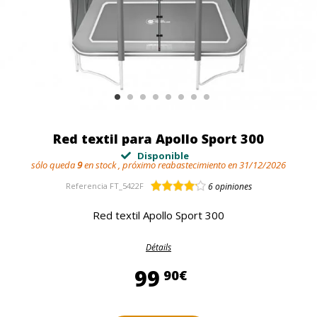
Red textil para Apollo Sport 300
Disponible
sólo queda
9
en stock , próximo reabastecimiento en 31/12/2026
Referencia
FT_5422F
6
opiniones
Red textil Apollo Sport 300
Détails
99,90 €
99
90€