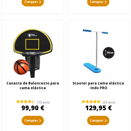
Comprar
Comprar
Canasta de Baloncesto para
Scooter para cama elástica
cama elástica
-Indo PRO
(75 avis)
(33 avis)
99,90 €
129,95 €
Comprar
Comprar