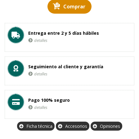
Comprar
Entrega entre 2 y 5 días hábiles
detalles
Seguimiento al cliente y garantía
detalles
Pago 100% seguro
detalles
Ficha técnica
Accesorios
Opiniones