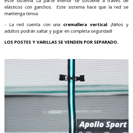
este sistema. La parte inferior se sostiene a través de
elásticos con ganchos. Este sistema hace que la red se
mantenga tensa.
- La red cuenta con una
cremallera vertical
. ¡Niños y
adultos podrán saltar y jugar en completa seguridad!
LOS POSTES Y VARILLAS SE VENDEN POR SEPARADO.