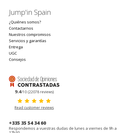
Jump'in Spain
¿Quiénes somos?
Contactarnos
Nuestros compromisos
Servicios y garantías
Entrega
UGC
Consejos
9.4
/10 (22078 reviews)
Read customer reviews
+335 35 54 34 60
Respondemos a vuestras dudas de lunes a viernes de 9h a
17h30