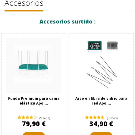
Accesorios
Accesorios surtido :
Funda Premium para cama
Arco en fibra de vidrio para
elástica Apol...
red Apol...
(9 avis)
(9 avis)
79,90 €
34,90 €