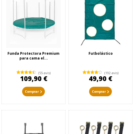
Funda Protectora Premium
Futbolástico
para cama el...
(55 avis)
(192 avis)
109,90 €
49,90 €
Comprar
Comprar