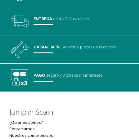
ENTREGA
de 4 a 7 días hábiles
GARANTÍA
de Servicio
y piezas de recambio
PAGO
seguro
y 3 plazos sin intereses
Jump'in Spain
¿Quiénes somos?
Contactarnos
Nuestros compromisos