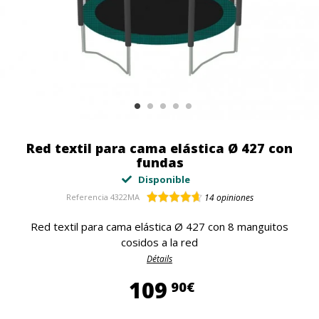
Red textil para cama elástica Ø 427 con
fundas
Disponible
Referencia
4322MA
14
opiniones
Red textil para cama elástica Ø 427 con 8 manguitos
cosidos a la red
Détails
109,90 €
109
90€