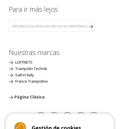
Para ir más lejos
Nuestras marcas
LOFTNETS
Trampolin Technik
Salt'in Italy
France Trampoline
Página Clásica
Gestión de cookies