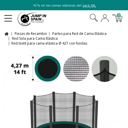
-10 % en las camas elásticas del
pack XXL
0
Piezas de Recambio
Partes para Red de Cama Elástica
Red Sola para Cama Elástica
Red textil para cama elástica Ø 427 con fundas