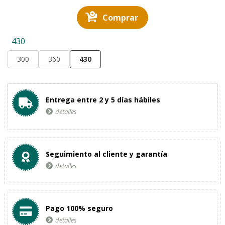
Comprar
430
300
360
430
Entrega entre 2 y 5 días hábiles
detalles
Seguimiento al cliente y garantía
detalles
Pago 100% seguro
detalles