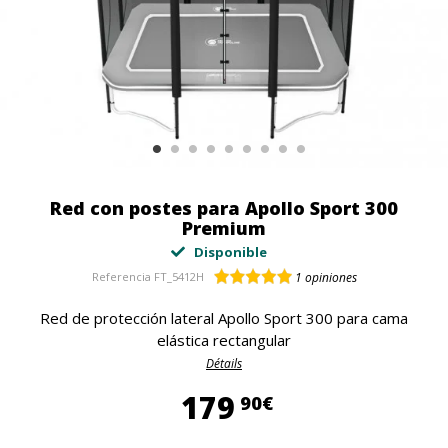
Red con postes para Apollo Sport 300
Premium
Disponible
Referencia
FT_5412H
1
opiniones
Red de protección lateral Apollo Sport 300 para cama
elástica rectangular
Détails
179,90 €
179
90€