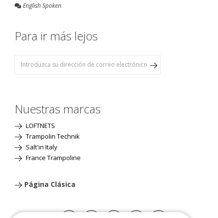
English Spoken
Para ir más lejos
Nuestras marcas
LOFTNETS
Trampolin Technik
Salt'in Italy
France Trampoline
Página Clásica