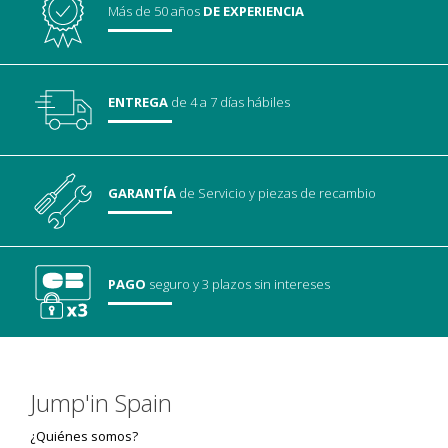
Más de 50 años
DE EXPERIENCIA
ENTREGA
de 4 a 7 días hábiles
GARANTÍA
de Servicio
y piezas de recambio
PAGO
seguro
y 3 plazos sin intereses
Jump'in Spain
¿Quiénes somos?