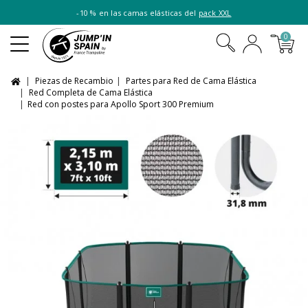
-10 % en las camas elásticas del
pack XXL
0
Piezas de Recambio
Partes para Red de Cama Elástica
Red Completa de Cama Elástica
Red con postes para Apollo Sport 300 Premium