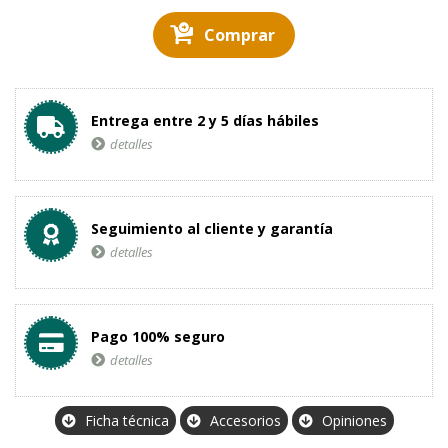
Comprar
Entrega entre 2 y 5 días hábiles
detalles
Seguimiento al cliente y garantía
detalles
Pago 100% seguro
detalles
Ficha técnica
Accesorios
Opiniones