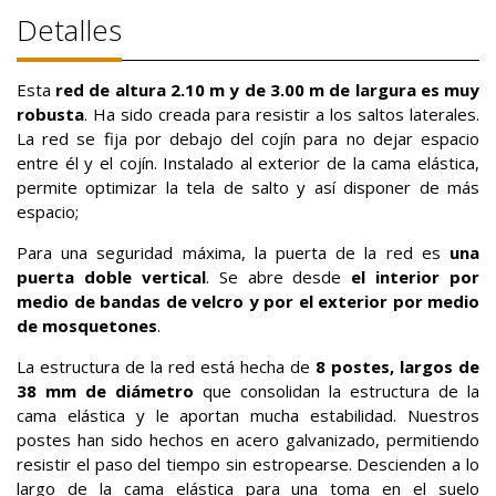
Detalles
Esta
red de altura 2.10 m y de 3.00 m de largura es muy
robusta
. Ha sido creada para resistir a los saltos laterales.
La red se fija por debajo del cojín para no dejar espacio
entre él y el cojín. Instalado al exterior de la cama elástica,
permite optimizar la tela de salto y así disponer de más
espacio;
Para una seguridad máxima, la puerta de la red es
una
puerta doble vertical
. Se abre desde
el interior por
medio de bandas de velcro y por el exterior por medio
de mosquetones
.
La estructura de la red está hecha de
8 postes, largos de
38 mm de diámetro
que consolidan la estructura de la
cama elástica y le aportan mucha estabilidad. Nuestros
postes han sido hechos en acero galvanizado, permitiendo
resistir el paso del tiempo sin estropearse. Descienden a lo
largo de la cama elástica para una toma en el suelo