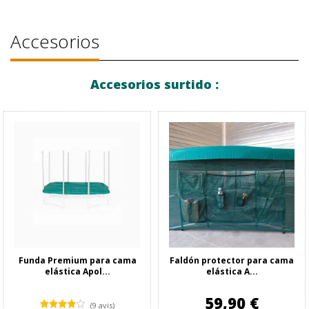
Accesorios
Accesorios surtido :
Funda Premium para cama
Faldón protector para cama
elástica Apol...
elástica A...
59,90 €
(9 avis)